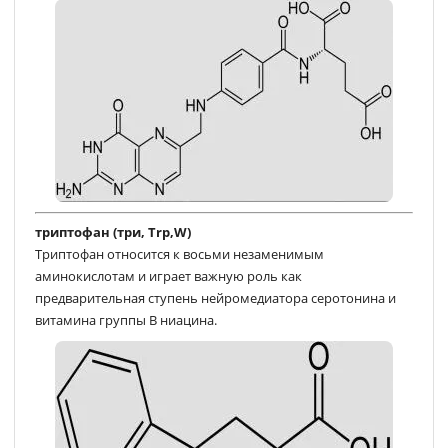
триптофан (три, Trp,W)
Триптофан относится к восьми незаменимым
аминокислотам и играет важную роль как
предварительная ступень нейромедиатора серотонина и
витамина группы B ниацина.