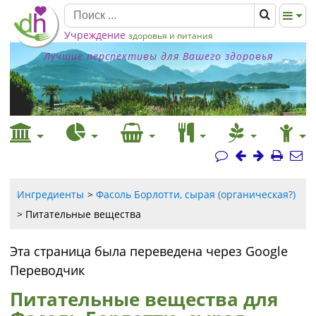
Учреждение
здоровья и питания
Лучшие перспективы для Вашего здоровья
Ингредиенты
Фасоль Борлотти, сырая (органическая?)
Питательные вещества
Эта страница была переведена через Google
Переводчик
Питательные вещества для