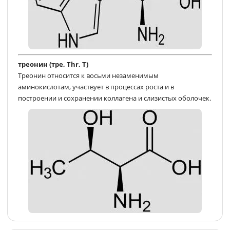
треонин (тре, Thr, T)
Треонин относится к восьми незаменимым
аминокислотам, участвует в процессах роста и в
построении и сохранении коллагена и слизистых оболочек.