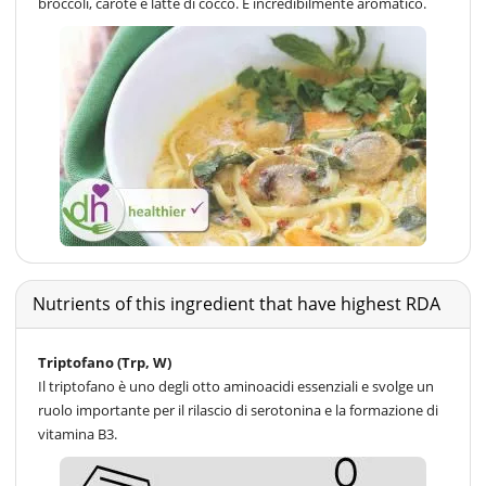
broccoli, carote e latte di cocco. È incredibilmente aromatico.
Nutrients of this ingredient that have highest RDA
Triptofano (Trp, W)
Il triptofano è uno degli otto aminoacidi essenziali e svolge un
ruolo importante per il rilascio di serotonina e la formazione di
vitamina B3.