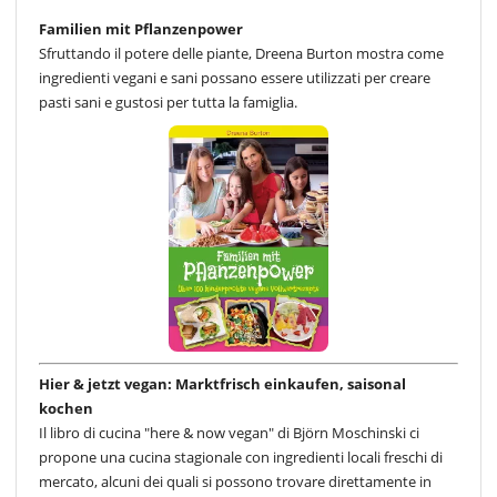
Familien mit Pflanzenpower
Sfruttando il potere delle piante, Dreena Burton mostra come
ingredienti vegani e sani possano essere utilizzati per creare
pasti sani e gustosi per tutta la famiglia.
Hier & jetzt vegan: Marktfrisch einkaufen, saisonal
kochen
Il libro di cucina "here & now vegan" di Björn Moschinski ci
propone una cucina stagionale con ingredienti locali freschi di
mercato, alcuni dei quali si possono trovare direttamente in