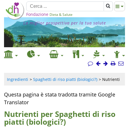
Fondazione
Dieta & Salute
La miglior prospettiva per la tua salute
Ingredienti
Spaghetti di riso piatti (biologici?)
Nutrienti
Questa pagina è stata tradotta tramite Google
Translator
Nutrienti per Spaghetti di riso
piatti (biologici?)