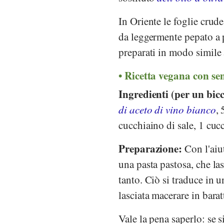
In Oriente le foglie cru
da leggermente pepato a p
preparati in modo simile 
Ricetta vegana con sem
Ingredienti (per un bicc
di aceto di vino bianco
,
cucchiaino di sale, 1 cuc
Preparazione:
Con l'aiut
una pasta pastosa, che la
tanto. Ciò si traduce in 
lasciata macerare in barat
Vale la pena saperlo: se 