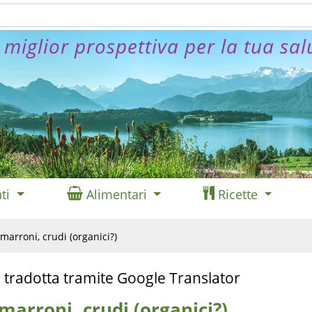
 miglior prospettiva per la tua sal
ti
Alimentari
Ricette
marroni, crudi (organici?)
 tradotta tramite Google Translator
marroni, crudi (organici?)