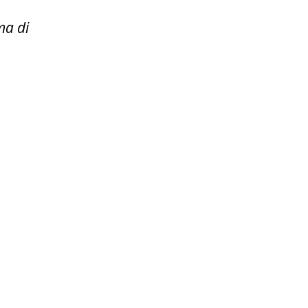
ma di