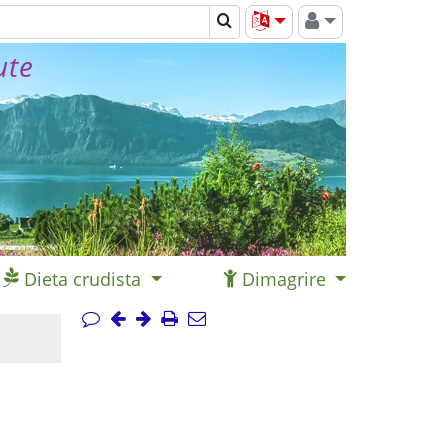
ute
Dieta crudista
Dimagrire