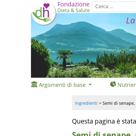
Fondazione
Dieta & Salute
La
Argomenti di base
Nutrien
Ingredienti
Semi di senape, 
Questa pagina è stata
Semi di senape, 