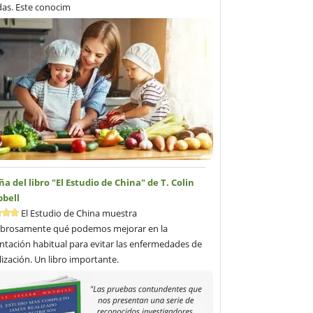
as. Este conocim
a del libro "El Estudio de China" de T. Colin
bell
El Estudio de China muestra
brosamente qué podemos mejorar en la
ntación habitual para evitar las enfermedades de
ilización. Un libro importante.