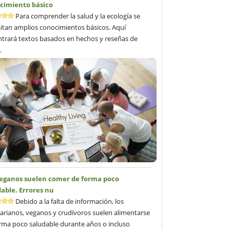
cimiento básico
Para comprender la salud y la ecología se
itan amplios conocimientos básicos. Aquí
trará textos basados en hechos y reseñas de
.
veganos suelen comer de forma poco
able. Errores nu
Debido a la falta de información, los
arianos, veganos y crudívoros suelen alimentarse
rma poco saludable durante años o incluso