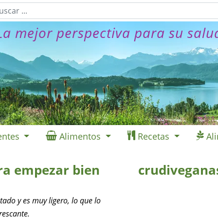
La mejor perspectiva para su salu
entes
Alimentos
Recetas
Al
ara empezar bien
crudivegana
tado y es muy ligero, lo que lo
rescante.