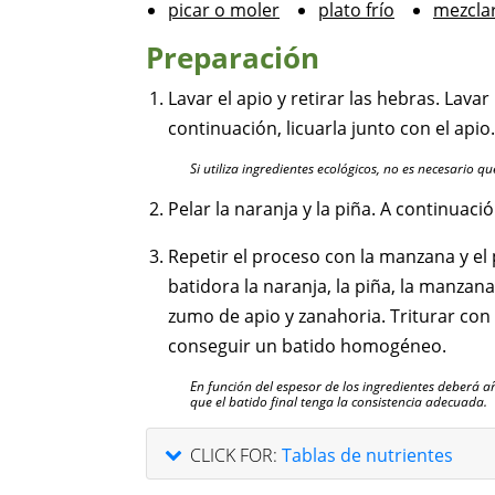
picar o moler
plato frío
mezcla
Preparación
Lavar el apio y retirar las hebras. Lavar
continuación, licuarla junto con el apio.
Si utiliza ingredientes ecológicos, no es necesario q
Pelar la naranja y la piña. A continuació
Repetir el proceso con la manzana y el 
batidora la naranja, la piña, la manzana
zumo de apio y zanahoria. Triturar con
conseguir un batido homogéneo.
En función del espesor de los ingredientes deberá 
que el batido final tenga la consistencia adecuada.
CLICK FOR:
Tablas de nutrientes