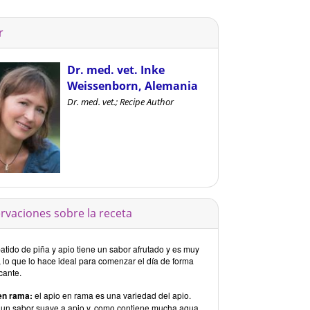
r
Dr. med. vet. Inke
Weissenborn, Alemania
Dr. med. vet.; Recipe Author
rvaciones sobre la receta
atido de piña y apio tiene un sabor afrutado y es muy
, lo que lo hace ideal para comenzar el día de forma
cante.
en rama:
el apio en rama es una variedad del apio.
 un sabor suave a apio y, como contiene mucha agua,