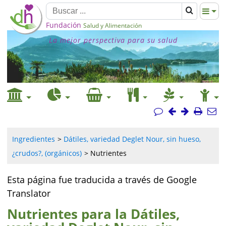
Fundación
Salud y Alimentación
La mejor perspectiva para su salud
Ingredientes
Dátiles, variedad Deglet Nour, sin hueso,
¿crudos?, (orgánicos)
Nutrientes
Esta página fue traducida a través de Google
Translator
Nutrientes para la Dátiles,