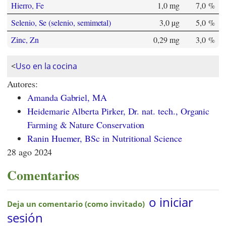
Hierro, Fe
1,0 mg
7,0 %
Selenio, Se (selenio, semimetal)
3,0 µg
5,0 %
Zinc, Zn
0,29 mg
3,0 %
<
Uso en la cocina
Autores:
Amanda Gabriel, MA
Heidemarie Alberta Pirker, Dr. nat. tech., Organic
Farming & Nature Conservation
Ranin Huemer, BSc in Nutritional Science
28 ago 2024
Comentarios