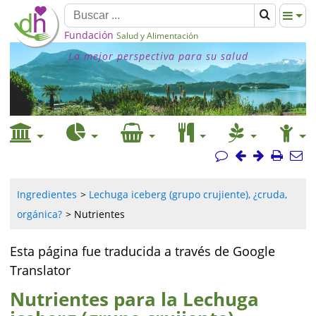
Fundación
Salud y Alimentación
La mejor perspectiva para su salud
Ingredientes
Lechuga iceberg (grupo crujiente), ¿cruda,
orgánica?
Nutrientes
Esta página fue traducida a través de Google
Translator
Nutrientes para la Lechuga