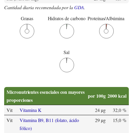
Cantidad diaria recomendada por la
GDA
.
Grasas
Hidratos de carbono
Proteínas/Albúmina
Sal
Micronutrientes esenciales con mayores
por 100g
2000 kcal
proporciones
Vit
Vitamina K
24 µg
32,0 %
Vit
Vitamina B9, B11 (folato, ácido
29 µg
15,0 %
fólico)