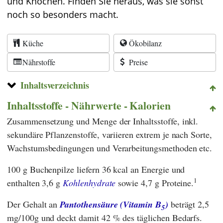
und Knochen. Finden Sie heraus, was sie sonst
noch so besonders macht.
Küche
Ökobilanz
Nährstoffe
Preise
Inhaltsverzeichnis
Inhaltsstoffe - Nährwerte - Kalorien
Zusammensetzung und Menge der Inhaltsstoffe, inkl.
sekundäre Pflanzenstoffe, variieren extrem je nach Sorte,
Wachstumsbedingungen und Verarbeitungsmethoden etc.
100 g Buchenpilze liefern 36 kcal an Energie und
1
enthalten 3,6 g
Kohlenhydrate
sowie 4,7 g Proteine.
Der Gehalt an
Pantothensäure (Vitamin B
)
beträgt 2,5
5
mg/100g und deckt damit 42 % des täglichen Bedarfs.