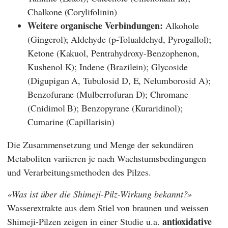
Chalkone (Corylifolinin)
Weitere organische Verbindungen:
Alkohole
(Gingerol); Aldehyde (p-Tolualdehyd, Pyrogallol);
Ketone (Kakuol, Pentrahydroxy-Benzophenon,
Kushenol K); Indene (Brazilein); Glycoside
(Digupigan A, Tubulosid D, E, Nelumborosid A);
Benzofurane (Mulberrofuran D); Chromane
(Cnidimol B); Benzopyrane (Kuraridinol);
Cumarine (Capillarisin)
Die Zusammensetzung und Menge der sekundären
Metaboliten variieren je nach Wachstumsbedingungen
und Verarbeitungsmethoden des Pilzes.
Was ist über die Shimeji-Pilz-Wirkung bekannt?
Wasserextrakte aus dem Stiel von braunen und weissen
antioxidative
Shimeji-Pilzen zeigen in einer Studie u.a.