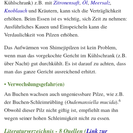
Kühlschrank) z.B. mit
Zitronensaft
,
Öl
,
Meersalz
,
Knoblauch
und Kräutern, kann sich die Verträglichkeit
erhöhen. Beim Essen ist es wichtig, sich Zeit zu nehmen:
Ausführliches Kauen und Einspeicheln kann die
Verdaulichkeit von Pilzen erhöhen.
Das Aufwärmen von Shimejipilzen ist kein Problem,
wenn man das vorgekochte Gericht im Kühlschrank (z.B.
über Nacht) gut durchkühlt. Es ist darauf zu achten, dass
man das ganze Gericht ausreichend erhitzt.
Verwechslungsgefahr(en)
An Buchen wachsen auch ungeniessbare Pilze, wie z.B.
6
der Buchen-Schleimrübling (
Oudemansiella mucida
).
Obwohl dieser Pilz nicht giftig ist, empfiehlt man ihn
wegen seiner hohen Schleimigkeit nicht zu essen.
Literaturverzeichnis - 8 Quellen (
Link zur