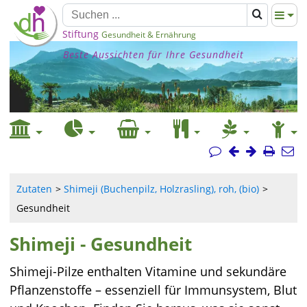
Stiftung
Gesundheit & Ernährung
Beste Aussichten für Ihre Gesundheit
Zutaten
Shimeji (Buchenpilz, Holzrasling), roh, (bio)
Gesundheit
Shimeji - Gesundheit
Shimeji-Pilze enthalten Vitamine und sekundäre
Pflanzenstoffe – essenziell für Immunsystem, Blut