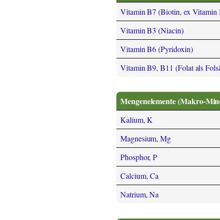
Vitamin B7 (Biotin, ex Vitamin
Vitamin B3 (Niacin)
Vitamin B6 (Pyridoxin)
Vitamin B9, B11 (Folat als Fols
Mengenelemente (Makro-Miner
Kalium, K
Magnesium, Mg
Phosphor, P
Calcium, Ca
Natrium, Na