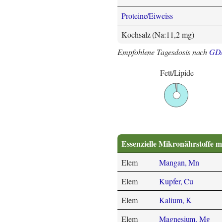
Proteine/Eiweiss
Kochsalz (Na:11,2 mg)
Empfohlene Tagesdosis nach
GD
Fett/Lipide
Essenzielle Mikronährstoffe m
Elem
Mangan, Mn
Elem
Kupfer, Cu
Elem
Kalium, K
Elem
Magnesium, Mg