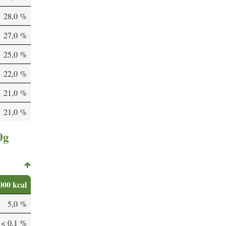
28,0 %
27,0 %
25,0 %
22,0 %
21,0 %
21,0 %
0g
000 kcal
5,0 %
< 0,1 %