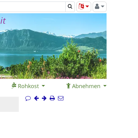
it
Rohkost
Abnehmen