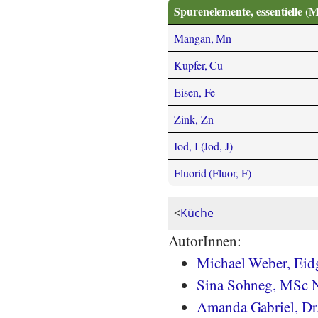
Spurenelemente, essentielle (
Mangan, Mn
Kupfer, Cu
Eisen, Fe
Zink, Zn
Iod, I (Jod, J)
Fluorid (Fluor, F)
<
Küche
AutorInnen:
Michael Weber, Eidg
Sina Sohneg, MSc N
Amanda Gabriel, Dr.