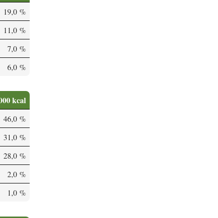
19,0 %
11,0 %
7,0 %
6,0 %
000 kcal
46,0 %
31,0 %
28,0 %
2,0 %
1,0 %