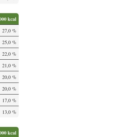
000 kcal
27,0 %
25,0 %
22,0 %
21,0 %
20,0 %
20,0 %
17,0 %
13,0 %
000 kcal