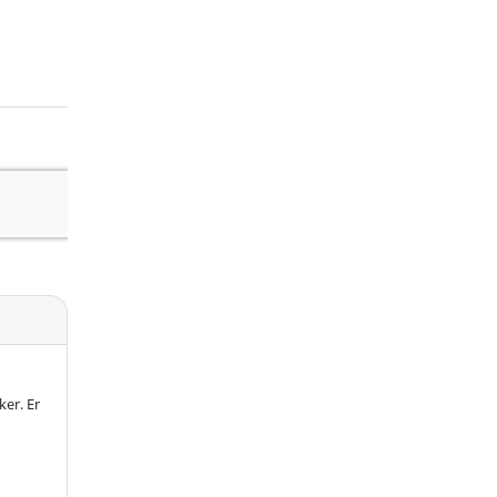
er. Er