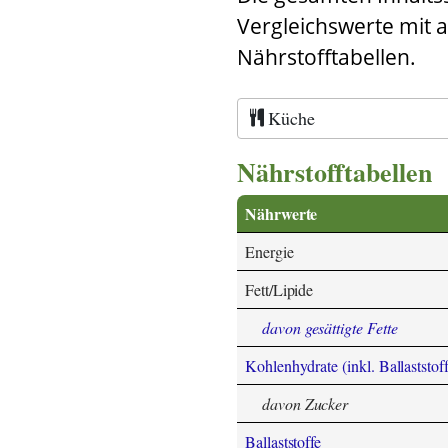
Vergleichswerte mit 
Nährstofftabellen.
Küche
Nährstofftabellen
Nährwerte
Energie
Fett/Lipide
davon gesättigte Fette
Kohlenhydrate (inkl. Ballaststoff
davon Zucker
Ballaststoffe