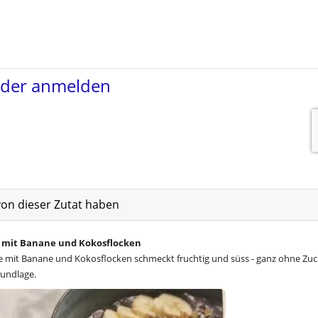
von dieser Zutat haben
 mit Banane und Kokosflocken
 mit Banane und Kokosflocken schmeckt fruchtig und süss - ganz ohne Zuck
rundlage.