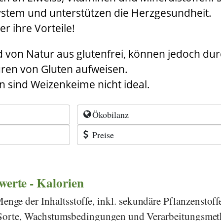
stem und unterstützen die Herzgesundheit.
r ihre Vorteile!
 von Natur aus glutenfrei, können jedoch du
ren von Gluten aufweisen.
n sind Weizenkeime nicht ideal.
Ökobilanz
Preise
rwerte - Kalorien
ge der Inhaltsstoffe, inkl. sekundäre Pflanzenstoff
h Sorte, Wachstumsbedingungen und Verarbeitungsme