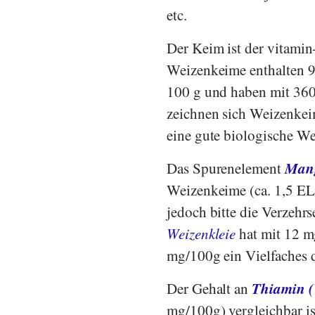
etc.
Der Keim ist der vitamin
Weizenkeime enthalten 9,
100 g und haben mit 360
zeichnen sich Weizenkei
eine gute biologische Wer
Man
Das Spurenelement
Weizenkeime (ca. 1,5 EL
jedoch bitte die Verzehr
Weizenkleie
hat mit 12 m
mg/100g ein Vielfaches 
Thiamin (
Der Gehalt an
mg/100g) vergleichbar is