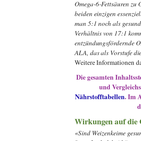
Omega-6-Fettsäuren zu O
beiden einzigen essenziel
man 5:1 noch als gesund 
Verhältnis von 17:1 kom
entzündungsfördernde O
ALA, das als Vorstufe 
Weitere Informationen da
Die gesamten Inhaltss
und Vergleichs
Nährstofftabellen
. Im 
d
Wirkungen auf die
Sind Weizenkeime gesu