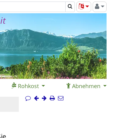
it
Rohkost
Abnehmen
Sie