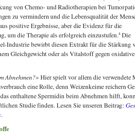
ung von Chemo- und Radiotherapien bei Tumorpati
gen zu vermindern und die Lebensqualität der Mens
us positive Ergebnisse, aber die Evidenz für die
g, um die Therapie als erfolgreich einzustufen.
4
Die
-Industrie bewirbt diesen Extrakt für die Stärkung 
hem Gleichgewicht oder als Vitalstoff gegen oxidativ
eim Abnehmen?
Hier spielt vor allem die verwendete
nverbrauch eine Rolle, denn Weizenkeime reichern Ge
b das enthaltene Spermidin beim Abnehmen hilft, kon
ftlichen Studie finden. Lesen Sie unseren Beitrag:
Ge
n
.
offe