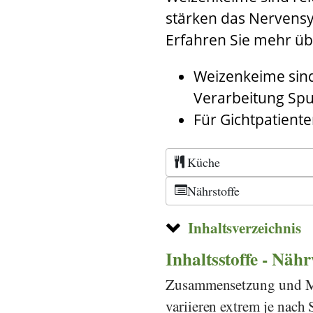
stärken das Nervensy
Erfahren Sie mehr übe
Weizenkeime sind
Verarbeitung Spu
Für Gichtpatiente
Küche
Nährstoffe
Inhaltsverzeichnis
Inhaltsstoffe - Näh
Zusammensetzung und Men
variieren extrem je nac