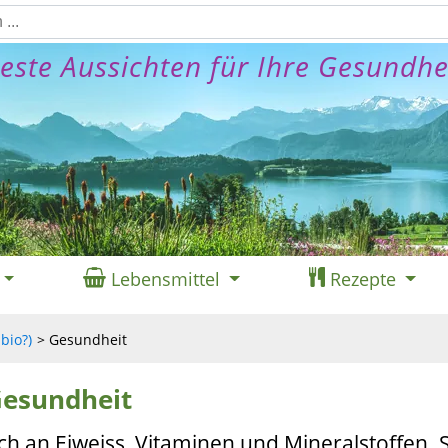
este Aussichten für Ihre Gesundhe
Lebensmittel
Rezepte
bio?)
Gesundheit
Gesundheit
h an Eiweiss, Vitaminen und Mineralstoffen. 