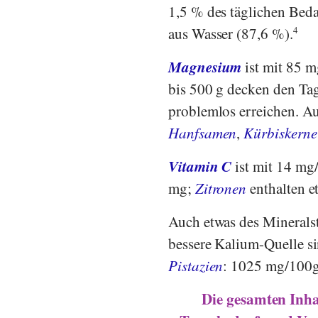
1,5 % des täglichen Beda
aus Wasser (87,6 %).
4
Magnesium
ist mit 85 m
bis 500 g decken den Tag
problemlos erreichen. A
Hanfsamen
,
Kürbiskerne
Vitamin C
ist mit 14 mg
mg;
Zitronen
enthalten 
Auch etwas des Minerals
bessere Kalium-Quelle s
Pistazien
: 1025 mg/100g
Die gesamten Inha