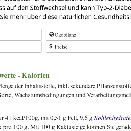
uss auf den Stoffwechsel und kann Typ-2-Diab
Sie mehr über diese natürlichen Gesundheitsh
Ökobilanz
Preise
rwerte - Kalorien
ge der Inhaltsstoffe, inkl. sekundäre Pflanzenstoff
h Sorte, Wachstumsbedingungen und Verarbeitungsme
ur 41 kcal/100g, mit 0,51 g Fett, 9,6 g
Kohlenhydrate
n
pro 100 g. Mit 100 g Kaktusfeige können Sie gerad