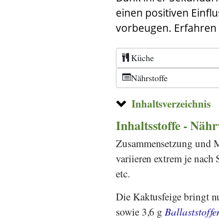
einen positiven Einfl
vorbeugen. Erfahren 
Küche
Nährstoffe
Inhaltsverzeichnis
Inhaltsstoffe - Näh
Zusammensetzung und Men
variieren extrem je nac
etc.
Die Kaktusfeige bringt n
sowie 3,6 g
Ballaststoffe