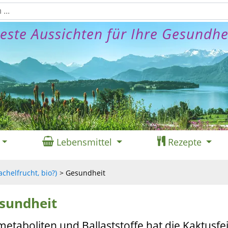
este Aussichten für Ihre Gesundhe
Lebensmittel
Rezepte
achelfrucht, bio?)
Gesundheit
esundheit
etaboliten und Ballaststoffe hat die Kaktusfe