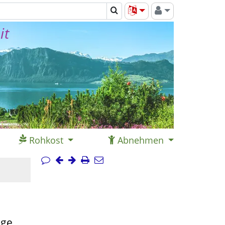
it
Rohkost
Abnehmen
ige