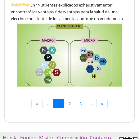
En "Nutrientes explicados exhaustivamente"
encontrará las ventajas Y desventajas para la salud de una
elección consciente de los alimentos, porque no vendemos n
«
‹
1
2
3
›
»
Huella
Equipo
Misión
Cooperación
Contacto