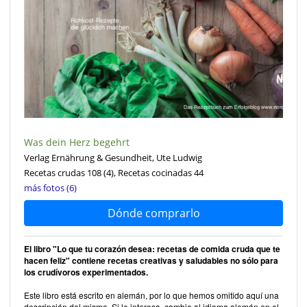
Was dein Herz begehrt
Verlag Ernährung & Gesundheit, Ute Ludwig
Recetas crudas 108
(4)
, Recetas cocinadas 44
más fotos (6)
Dónde comprarlo
El libro "Lo que tu corazón desea: recetas de comida cruda que te
hacen feliz" contiene recetas creativas y saludables no sólo para
los crudívoros experimentados.
Este libro está escrito en alemán, por lo que hemos omitido aquí una
descripción del mismo. Si le interesa, cambie al idioma alemán en el