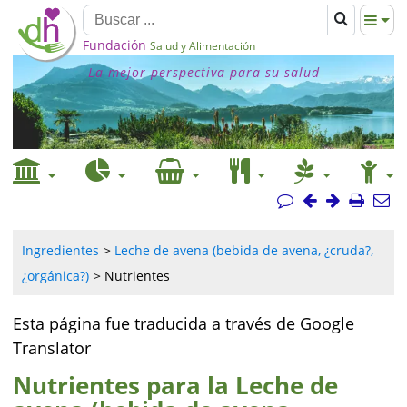
Fundación
Salud y Alimentación
La mejor perspectiva para su salud
Ingredientes
Leche de avena (bebida de avena, ¿cruda?,
¿orgánica?)
Nutrientes
Esta página fue traducida a través de Google
Translator
Nutrientes para la Leche de