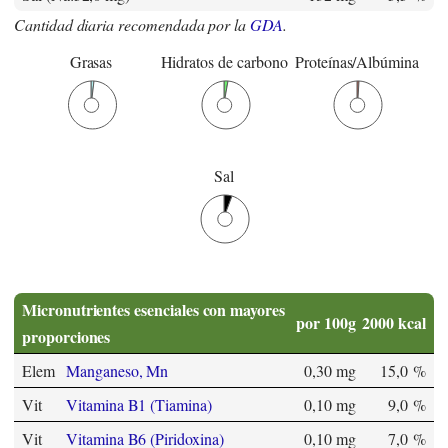
Cantidad diaria recomendada por la
GDA
.
Grasas
Hidratos de carbono
Proteínas/Albúmina
Sal
Micronutrientes esenciales con mayores
por 100g
2000 kcal
proporciones
Elem
Manganeso, Mn
0,30 mg
15,0 %
Vit
Vitamina B1 (Tiamina)
0,10 mg
9,0 %
Vit
Vitamina B6 (Piridoxina)
0,10 mg
7,0 %