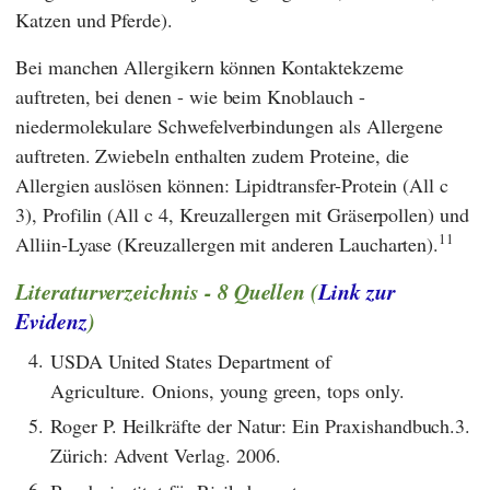
Katzen und Pferde).
Bei manchen Allergikern können Kontaktekzeme
auftreten, bei denen - wie beim Knoblauch -
niedermolekulare Schwefelverbindungen als Allergene
auftreten. Zwiebeln enthalten zudem Proteine, die
Allergien auslösen können: Lipidtransfer-Protein (All c
3), Profilin (All c 4, Kreuzallergen mit Gräserpollen) und
11
Alliin-Lyase (Kreuzallergen mit anderen Laucharten).
Literaturverzeichnis - 8 Quellen (
Link zur
Evidenz
)
4.
USDA United States Department of
Agriculture. Onions, young green, tops only.
5.
Roger P. Heilkräfte der Natur: Ein Praxishandbuch.3.
Zürich: Advent Verlag. 2006.