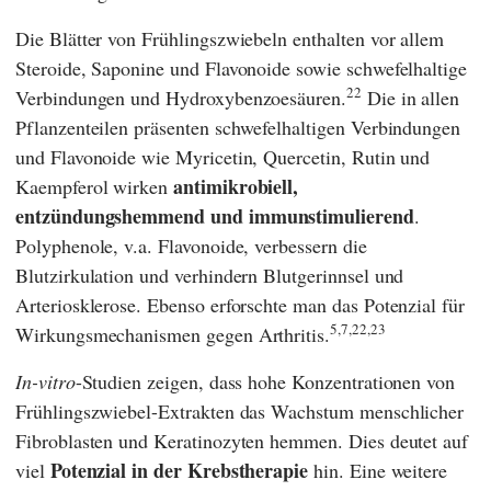
Die Blätter von Frühlingszwiebeln enthalten vor allem
Steroide, Saponine und Flavonoide sowie schwefelhaltige
22
Verbindungen und Hydroxybenzoesäuren.
Die in allen
Pflanzenteilen präsenten schwefelhaltigen Verbindungen
und Flavonoide wie Myricetin, Quercetin, Rutin und
antimikrobiell,
Kaempferol wirken
entzündungshemmend und immunstimulierend
.
Polyphenole, v.a. Flavonoide, verbessern die
Blutzirkulation und verhindern Blutgerinnsel und
Arteriosklerose. Ebenso erforschte man das Potenzial für
5,7,22,23
Wirkungsmechanismen gegen Arthritis.
In-vitro
-Studien zeigen, dass hohe Konzentrationen von
Frühlingszwiebel-Extrakten das Wachstum menschlicher
Fibroblasten und Keratinozyten hemmen. Dies deutet auf
Potenzial in der Krebstherapie
viel
hin. Eine weitere