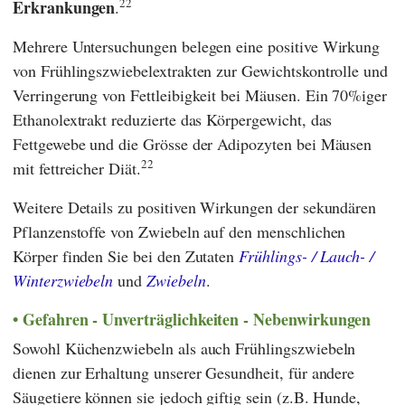
22
Erkrankungen
.
Mehrere Untersuchungen belegen eine positive Wirkung
von Frühlingszwiebelextrakten zur Gewichtskontrolle und
Verringerung von Fettleibigkeit bei Mäusen. Ein 70%iger
Ethanolextrakt reduzierte das Körpergewicht, das
Fettgewebe und die Grösse der Adipozyten bei Mäusen
22
mit fettreicher Diät.
Weitere Details zu positiven Wirkungen der sekundären
Pflanzenstoffe von Zwiebeln auf den menschlichen
Körper finden Sie bei den Zutaten
Frühlings- / Lauch- /
Winterzwiebeln
und
Zwiebeln
.
Gefahren - Unverträglichkeiten - Nebenwirkungen
Sowohl Küchenzwiebeln als auch Frühlingszwiebeln
dienen zur Erhaltung unserer Gesundheit, für andere
Säugetiere können sie jedoch giftig sein (z.B. Hunde,