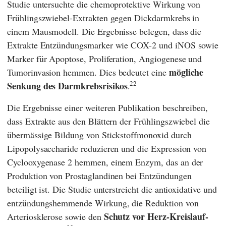
Studie untersuchte die chemoprotektive Wirkung von
Frühlingszwiebel-Extrakten gegen Dickdarmkrebs in
einem Mausmodell. Die Ergebnisse belegen, dass die
Extrakte Entzündungsmarker wie COX-2 und iNOS sowie
Marker für Apoptose, Proliferation, Angiogenese und
mögliche
Tumorinvasion hemmen. Dies bedeutet eine
22
Senkung des Darmkrebsrisikos
.
Die Ergebnisse einer weiteren Publikation beschreiben,
dass Extrakte aus den Blättern der Frühlingszwiebel die
übermässige Bildung von Stickstoffmonoxid durch
Lipopolysaccharide reduzieren und die Expression von
Cyclooxygenase 2 hemmen, einem Enzym, das an der
Produktion von Prostaglandinen bei Entzündungen
beteiligt ist. Die Studie unterstreicht die antioxidative und
entzündungshemmende Wirkung, die Reduktion von
Schutz vor Herz-Kreislauf-
Arteriosklerose sowie den