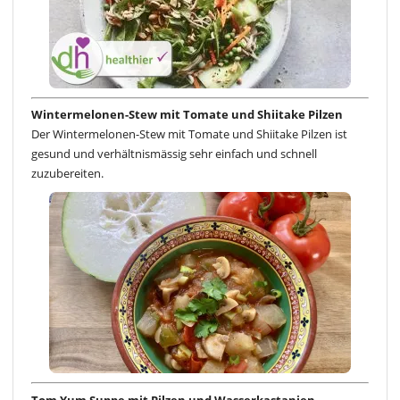
Wintermelonen-Stew mit Tomate und Shiitake Pilzen
Der Wintermelonen-Stew mit Tomate und Shiitake Pilzen ist
gesund und verhältnismässig sehr einfach und schnell
zuzubereiten.
Tom Yum Suppe mit Pilzen und Wasserkastanien