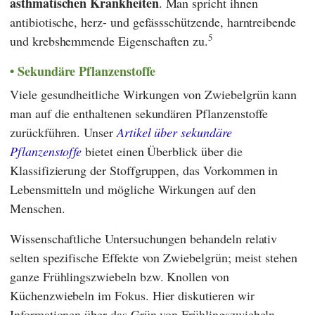
asthmatischen Krankheiten
. Man spricht ihnen
antibiotische, herz- und gefässschützende, harntreibende
5
und krebshemmende Eigenschaften zu.
Sekundäre Pflanzenstoffe
Viele gesundheitliche Wirkungen von Zwiebelgrün kann
man auf die enthaltenen sekundären Pflanzenstoffe
zurückführen. Unser
Artikel über sekundäre
Pflanzenstoffe
bietet einen Überblick über die
Klassifizierung der Stoffgruppen, das Vorkommen in
Lebensmitteln und mögliche Wirkungen auf den
Menschen.
Wissenschaftliche Untersuchungen behandeln relativ
selten spezifische Effekte von Zwiebelgrün; meist stehen
ganze Frühlingszwiebeln bzw. Knollen von
Küchenzwiebeln im Fokus. Hier diskutieren wir
Informationen über das Grün von Frühlingszwiebeln.