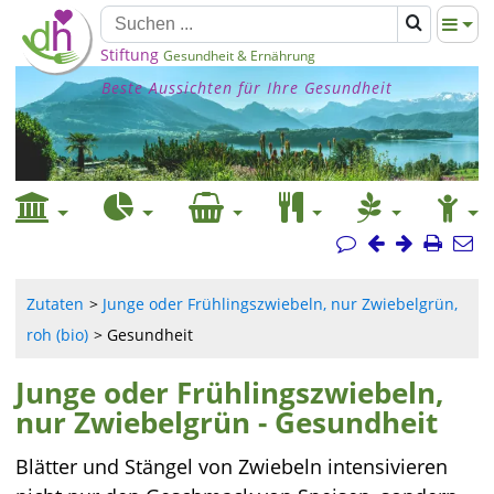
Stiftung
Gesundheit & Ernährung
Beste Aussichten für Ihre Gesundheit
Zutaten
Junge oder Frühlingszwiebeln, nur Zwiebelgrün,
roh (bio)
Gesundheit
Junge oder Frühlingszwiebeln,
nur Zwiebelgrün - Gesundheit
Blätter und Stängel von Zwiebeln intensivieren