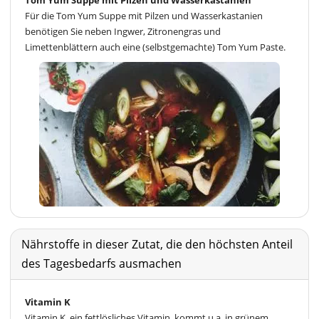
Für die Tom Yum Suppe mit Pilzen und Wasserkastanien
benötigen Sie neben Ingwer, Zitronengras und
Limettenblättern auch eine (selbstgemachte) Tom Yum Paste.
Nährstoffe in dieser Zutat, die den höchsten Anteil
des Tagesbedarfs ausmachen
Vitamin K
Vitamin K, ein fettlösliches Vitamin, kommt u.a. in grünem