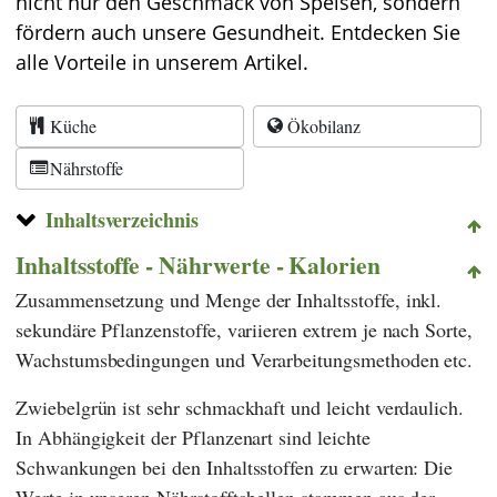
nicht nur den Geschmack von Speisen, sondern
fördern auch unsere Gesundheit. Entdecken Sie
alle Vorteile in unserem Artikel.
Küche
Ökobilanz
Nährstoffe
Inhaltsverzeichnis
Inhaltsstoffe - Nährwerte - Kalorien
Zusammensetzung und Menge der Inhaltsstoffe, inkl.
sekundäre Pflanzenstoffe, variieren extrem je nach Sorte,
Wachstumsbedingungen und Verarbeitungsmethoden etc.
Zwiebelgrün ist sehr schmackhaft und leicht verdaulich.
In Abhängigkeit der Pflanzenart sind leichte
Schwankungen bei den Inhaltsstoffen zu erwarten: Die
Werte in unseren Nährstofftabellen stammen aus der