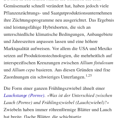
Gemüsemarkt schnell verändert hat, haben jedoch viele
Pflanzenzüchtungs- und Saatgutproduktionsunternehmen
ihre Züchtungsprogramme neu ausgerichtet. Das Ergebnis
sind leistungsfähige Hybridsorten, die sich an
unterschiedliche klimatische Bedingungen, Anbaugebiete
und Jahreszeiten anpassen lassen und eine höhere
Marktqualität aufweisen. Vor allem die USA und Mexiko
setzen auf Produktionstechnologien, die mehrheitlich auf
interspezifischen Kreuzungen zwischen
Allium fistulosum
und
Allium cepa
basieren. Aus diesen Gründen sind fixe
1,25
Zuordnungen ein schwieriges Unterfangen.
Die Form einer ganzen Frühlingszwiebel ähnelt einer
Lauchstange (Porree)
.
Was ist der Unterschied zwischen
Lauch (Porree) und Frühlingszwiebel (Lauchzwiebel)?
Zwiebeln haben immer röhrenförmige Blätter und Lauch
hat breite, flache Blätter, die schichtartig