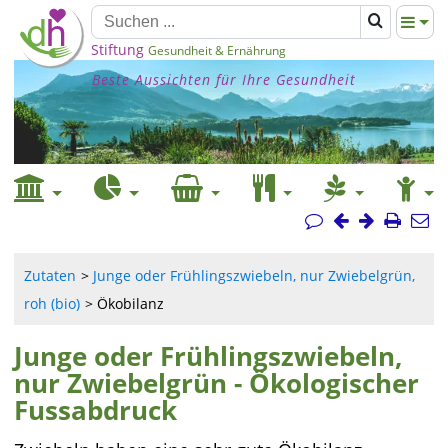
Stiftung
Gesundheit & Ernährung
Beste Aussichten für Ihre Gesundheit
Zutaten
Junge oder Frühlingszwiebeln, nur Zwiebelgrün,
roh (bio)
Ökobilanz
Junge oder Frühlingszwiebeln,
nur Zwiebelgrün - Ökologischer
Fussabdruck