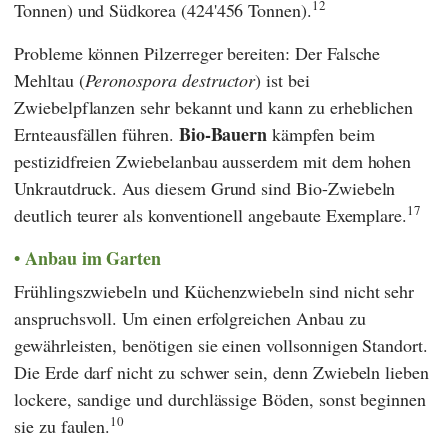
12
Tonnen) und Südkorea (424'456 Tonnen).
Probleme können Pilzerreger bereiten: Der Falsche
Mehltau (
Peronospora destructor
) ist bei
Zwiebelpflanzen sehr bekannt und kann zu erheblichen
Bio-Bauern
Ernteausfällen führen.
kämpfen beim
pestizidfreien Zwiebelanbau ausserdem mit dem hohen
Unkrautdruck. Aus diesem Grund sind Bio-Zwiebeln
17
deutlich teurer als konventionell angebaute Exemplare.
Anbau im Garten
Frühlingszwiebeln und Küchenzwiebeln sind nicht sehr
anspruchsvoll. Um einen erfolgreichen Anbau zu
gewährleisten, benötigen sie einen vollsonnigen Standort.
Die Erde darf nicht zu schwer sein, denn Zwiebeln lieben
lockere, sandige und durchlässige Böden, sonst beginnen
10
sie zu faulen.