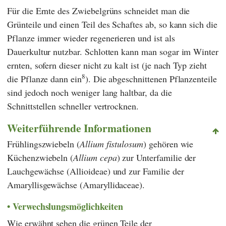
Für die Ernte des Zwiebelgrüns schneidet man die
Grünteile und einen Teil des Schaftes ab, so kann sich die
Pflanze immer wieder regenerieren und ist als
Dauerkultur nutzbar. Schlotten kann man sogar im Winter
ernten, sofern dieser nicht zu kalt ist (je nach Typ zieht
8
die Pflanze dann ein
). Die abgeschnittenen Pflanzenteile
sind jedoch noch weniger lang haltbar, da die
Schnittstellen schneller vertrocknen.
Weiterführende Informationen
Frühlingszwiebeln (
Allium fistulosum
) gehören wie
Küchenzwiebeln (
Allium cepa
) zur Unterfamilie der
Lauchgewächse (Allioideae) und zur Familie der
Amaryllisgewächse (Amaryllidaceae).
Verwechslungsmöglichkeiten
Wie erwähnt sehen die grünen Teile der