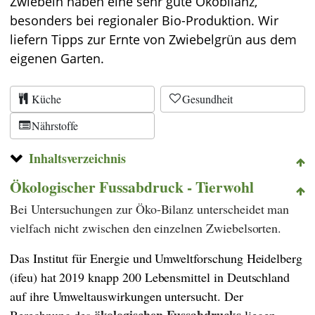
Zwiebeln haben eine sehr gute Ökobilanz,
besonders bei regionaler Bio-Produktion. Wir
liefern Tipps zur Ernte von Zwiebelgrün aus dem
eigenen Garten.
Küche
Gesundheit
Nährstoffe
Inhaltsverzeichnis
Ökologischer Fussabdruck - Tierwohl
Bei Untersuchungen zur Öko-Bilanz unterscheidet man
vielfach nicht zwischen den einzelnen Zwiebelsorten.
Das
Institut für Energie und Umweltforschung Heidelberg
(
ifeu
) hat 2019 knapp 200 Lebensmittel in Deutschland
auf ihre Umweltauswirkungen untersucht. Der
ökologischen
Fussabdrucks
Berechnung des
liegen