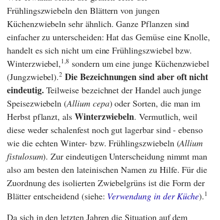
Frühlingszwiebeln den Blättern von jungen
Küchenzwiebeln sehr ähnlich. Ganze Pflanzen sind
einfacher zu unterscheiden: Hat das Gemüse eine Knolle,
handelt es sich nicht um eine Frühlingszwiebel bzw.
1,8
Winterzwiebel,
sondern um eine junge Küchenzwiebel
2
Die Bezeichnungen sind aber oft nicht
(Jungzwiebel).
eindeutig.
Teilweise bezeichnet der Handel auch junge
Speisezwiebeln (
Allium cepa
) oder Sorten, die man im
Winterzwiebeln
Herbst pflanzt, als
. Vermutlich, weil
diese weder schalenfest noch gut lagerbar sind - ebenso
wie die echten Winter- bzw. Frühlingszwiebeln (
Allium
fistulosum
). Zur eindeutigen Unterscheidung nimmt man
also am besten den lateinischen Namen zu Hilfe. Für die
Zuordnung des isolierten Zwiebelgrüns ist die Form der
1
Blätter entscheidend (siehe:
Verwendung in der Küche
).
Da sich in den letzten Jahren die Situation auf dem