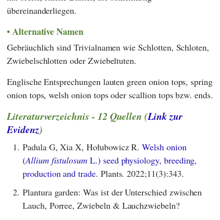
übereinanderliegen.
Alternative Namen
Gebräuchlich sind Trivialnamen wie Schlotten, Schloten,
Zwiebelschlotten oder Zwiebeltuten.
Englische Entsprechungen lauten green onion tops, spring
onion tops, welsh onion tops oder scallion tops bzw. ends.
Literaturverzeichnis - 12 Quellen (
Link zur
Evidenz
)
1.
Padula G, Xia X, Hołubowicz R.
Welsh onion
(
Allium fistulosum
L.) seed physiology, breeding,
production and trade.
Plants. 2022;11(3):343.
2.
Plantura garden: Was ist der Unterschied zwischen
Lauch, Porree, Zwiebeln & Lauchzwiebeln?