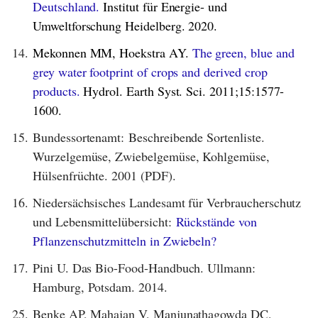
Deutschland.
Institut für Energie- und
Umweltforschung Heidelberg. 2020.
14.
Mekonnen MM, Hoekstra AY.
The green, blue and
grey water footprint of crops and derived crop
products.
Hydrol. Earth Syst. Sci. 2011;15:1577-
1600.
15.
Bundessortenamt: Beschreibende Sortenliste.
Wurzelgemüse, Zwiebelgemüse, Kohlgemüse,
Hülsenfrüchte. 2001 (PDF).
16.
Niedersächsisches Landesamt für Verbraucherschutz
und Lebensmittelübersicht:
Rückstände von
Pflanzenschutzmitteln in Zwiebeln?
17.
Pini U. Das Bio-Food-Handbuch. Ullmann:
Hamburg, Potsdam. 2014.
25.
Benke AP, Mahajan V, Manjunathagowda DC,