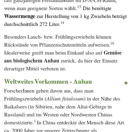
15
wenn man geeignete Sorten wählt.
Die benötigte
Wassermenge
zur Herstellung von 1 kg Zwiebeln beträgt
14
durchschnittlich 272 Liter.
Besonders Lauch- bzw. Frühlingszwiebeln können
16
Rückstände von Pflanzenschutzmitteln aufweisen.
Gemüse
Idealerweise greift man beim Einkauf also auf
aus biologischem Anbau
zurück, da hier der Einsatz
derartiger Mittel verboten ist.
Weltweites Vorkommen - Anbau
ForscherInnen gehen davon aus, dass man
Frühlingszwiebeln (
Allium fistulosum
) in der Nähe des
Baikalsees (in Sibirien, nahe dem Altai-Gebirge in
Russland) und im Westen oder Nordwesten Chinas
1
domestizierte.
In China entdeckte der Mensch diese Art
ca. 2000 Jahre vor unserer Zeitrechnung als