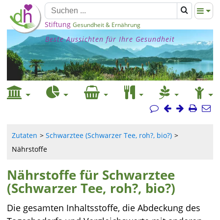
Stiftung
Gesundheit & Ernährung
Beste Aussichten für Ihre Gesundheit
Zutaten
Schwarztee (Schwarzer Tee, roh?, bio?)
Nährstoffe
Nährstoffe für Schwarztee
(Schwarzer Tee, roh?, bio?)
Die gesamten Inhaltsstoffe, die Abdeckung des