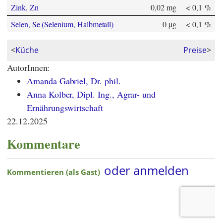
Zink, Zn
0,02 mg
< 0,1 %
Selen, Se (Selenium, Halbmetall)
0 µg
< 0,1 %
<
Küche
Preise
>
AutorInnen:
Amanda Gabriel, Dr. phil.
Anna Kolber, Dipl. Ing., Agrar- und
Ernährungswirtschaft
22.12.2025
Kommentare