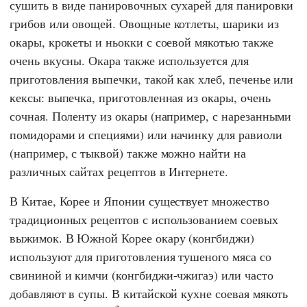
сушить в виде панировочных сухарей для панировки
грибов или овощей. Овощные котлеты, шарики из
окары, крокеты и ньокки с соевой мякотью также
очень вкусны. Окара также используется для
приготовления выпечки, такой как хлеб, печенье или
кексы: выпечка, приготовленная из окары, очень
сочная. Поленту из окары (например, с нарезанными
помидорами и специями) или начинку для равиоли
(например, с тыквой) также можно найти на
различных сайтах рецептов в Интернете.
В Китае, Корее и Японии существует множество
традиционных рецептов с использованием соевых
выжимок. В Южной Корее окару (конгбиджи)
используют для приготовления тушеного мяса со
свининой и кимчи (конгбиджи-чжигаэ) или часто
добавляют в супы. В китайской кухне соевая мякоть