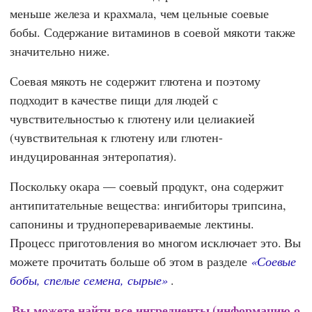
меньше железа и крахмала, чем цельные соевые
бобы. Содержание витаминов в соевой мякоти также
значительно ниже.
Соевая мякоть не содержит глютена и поэтому
подходит в качестве пищи для людей с
чувствительностью к глютену или целиакией
(чувствительная к глютену или глютен-
индуцированная энтеропатия).
Поскольку окара — соевый продукт, она содержит
антипитательные вещества: ингибиторы трипсина,
сапонины и трудноперевариваемые лектины.
Процесс приготовления во многом исключает это. Вы
можете прочитать больше об этом в разделе
«Соевые
бобы, спелые семена, сырые»
.
Вы можете найти все ингредиенты (информацию о