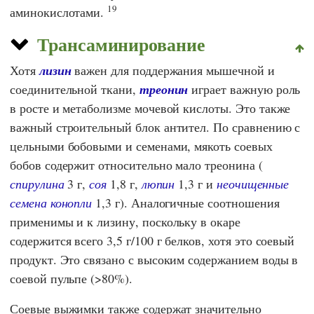
19
аминокислотами.
Трансаминирование
Хотя
лизин
важен для поддержания мышечной и
соединительной ткани,
треонин
играет важную роль
в росте и метаболизме мочевой кислоты. Это также
важный строительный блок антител. По сравнению с
цельными бобовыми и семенами, мякоть соевых
бобов содержит относительно мало треонина (
спирулина
3 г,
соя
1,8 г,
люпин
1,3 г и
неочищенные
семена конопли
1,3 г). Аналогичные соотношения
применимы и к лизину, поскольку в окаре
содержится всего 3,5 г/100 г белков, хотя это соевый
продукт. Это связано с высоким содержанием воды в
соевой пульпе (>80%).
Соевые выжимки также содержат значительно