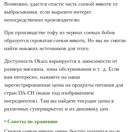
Возможно, удастся спасти часть соевой мякоти от
выбрасывания, если выразите интерес
непосредственно производителю.
При производстве тофу из черных соевых бобов
образуется сероватая соевая мякоть; Но мы не смогли
найти никаких источников для этого.
Доступность Okara варьируется в зависимости от
размера магазина, зоны обслуживания и т. д. Если
вам интересно, нажмите на наши
зарегистрированные цены на продукты питания для
стран DA-CH (выше под изображением
ингредиентов). Там вы найдете текущие цены в
различных супермаркетах и их динамику цен.
Советы по хранению
Свежая соевая мякоть очень быстро портится из-за