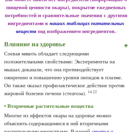
пищевой ценности окары), покрытие ежедневных
потребностей и сравнительные значения с другими
ингредиентами в
наших таблицах питательных
под изображением ингредиентов.
веществ
Влияние на здоровье
Соевая мякоть обладает следующими
положительными свойствами: Эксперименты на
мышах доказали, что она противодействует
ожирению и повышению уровня липидов в плазме.
Он также оказал профилактическое действие против
14.22
жировой болезни печени (стеатоза).
Вторичные растительные вещества
Многие из эффектов окары на здоровье можно
объяснить содержащимися в ней вторичными
растительными веществами. В нашей
статье о