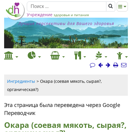
Учреждение
здоровья и питания
Лучшие перспективы для Вашего здоровья
Ингредиенты
Окара (соевая мякоть, сырая?,
органическая?)
Эта страница была переведена через Google
Переводчик
Окара (соевая мякоть, сырая?,