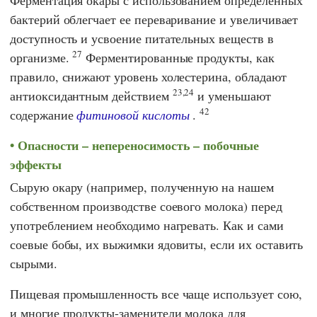
бактерий облегчает ее переваривание и увеличивает
доступность и усвоение питательных веществ в
27
организме.
Ферментированные продукты, как
правило, снижают уровень холестерина, обладают
23,24
антиоксидантным действием
и уменьшают
42
содержание
фитиновой кислоты
.
Опасности – непереносимость – побочные
эффекты
Сырую окару (например, полученную на нашем
собственном производстве соевого молока) перед
употреблением необходимо нагревать. Как и сами
соевые бобы, их выжимки ядовиты, если их оставить
сырыми.
Пищевая промышленность все чаще использует сою,
и многие продукты-заменители молока для