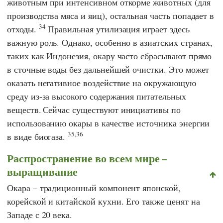
животным при интенсивном откорме животных (для
производства мяса и яиц), остальная часть попадает в
34
отходы.
Правильная утилизация играет здесь
важную роль. Однако, особенно в азиатских странах,
таких как Индонезия, окару часто сбрасывают прямо
в сточные воды без дальнейшей очистки. Это может
оказать негативное воздействие на окружающую
среду из-за высокого содержания питательных
веществ.
Сейчас существуют инициативы по
использованию окары в качестве источника энергии
35,36
в виде биогаза.
Распространение во всем мире –
выращивание
Окара – традиционный компонент японской,
корейской и китайской кухни. Его также ценят на
Западе с 20 века.