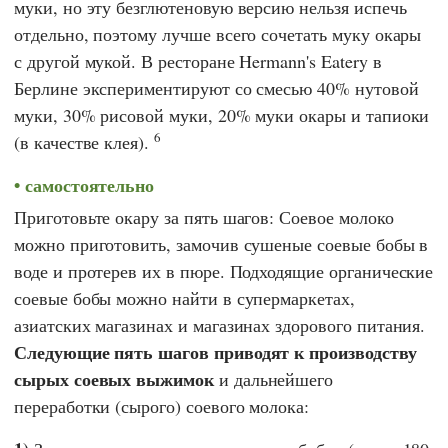
муки, но эту безглютеновую версию нельзя испечь
отдельно, поэтому лучше всего сочетать муку окары
с другой мукой. В
ресторане Hermann's Eatery
в
Берлине экспериментируют со смесью 40% нутовой
муки, 30% рисовой муки, 20% муки окары и тапиоки
6
(в качестве клея).
самостоятельно
Приготовьте окару за пять шагов: Соевое молоко
можно приготовить, замочив сушеные соевые бобы в
воде и протерев их в пюре. Подходящие органические
соевые бобы можно найти в супермаркетах,
азиатских магазинах и магазинах здорового питания.
Следующие пять шагов приводят к производству
сырых соевых выжимок
и дальнейшего
переработки (сырого) соевого молока: