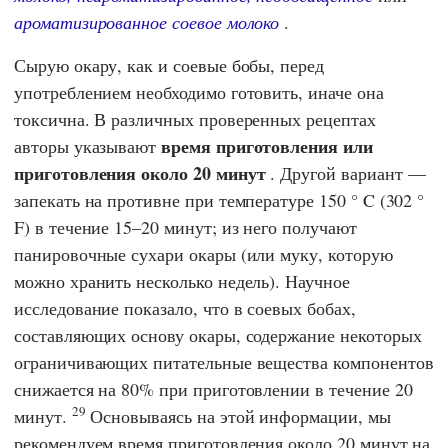
ароматизированное соевое молоко
.
Сырую окару, как и соевые бобы, перед
употреблением необходимо готовить, иначе она
токсична. В различных проверенных рецептах
время приготовления или
авторы указывают
приготовления около 20 минут
. Другой вариант —
запекать на противне при температуре 150 ° C (302 °
F) в течение 15–20 минут; из него получают
панировочные сухари окары (или муку, которую
можно хранить несколько недель). Научное
исследование показало, что в соевых бобах,
составляющих основу окары, содержание некоторых
ограничивающих питательные вещества компонентов
снижается на 80% при приготовлении в течение 20
29
минут.
Основываясь на этой информации, мы
рекомендуем время приготовления около 20 минут на