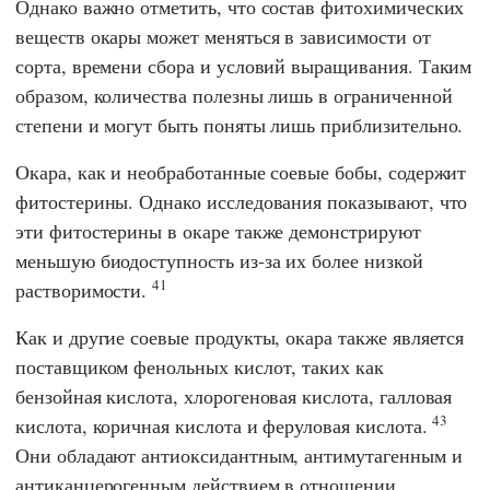
Однако важно отметить, что состав фитохимических
веществ окары может меняться в зависимости от
сорта, времени сбора и условий выращивания. Таким
образом, количества полезны лишь в ограниченной
степени и могут быть поняты лишь приблизительно.
Окара, как и необработанные соевые бобы, содержит
фитостерины. Однако исследования показывают, что
эти фитостерины в окаре также демонстрируют
меньшую биодоступность из-за их более низкой
41
растворимости.
Как и другие соевые продукты, окара также является
поставщиком фенольных кислот, таких как
бензойная кислота, хлорогеновая кислота, галловая
43
кислота, коричная кислота и феруловая кислота.
Они обладают антиоксидантным, антимутагенным и
антиканцерогенным действием в отношении