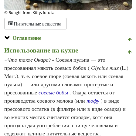
© Bought from Kitty, fotolia
Питательные вещества
Оглавление
Использование на кухне
Что такое Окара?
Соевая пульпа — это
прессованная мякоть соевых бобов (
Glycine max
(L.)
Merr.), т. е. соевое пюре (соевая мякоть или соевая
пульпа) — или другими словами: протертые и
прессованные
соевые бобы
. Окара остается от
производства соевого молока (или
тофу
) в виде
прессового остатка (в фильтре или в виде осадка) и
во многих местах считается отходом, хотя она
пригодна для употребления в пищу человеком и
содержит ценные питательные вещества.