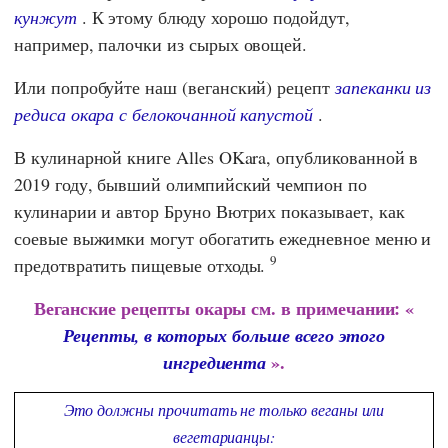
кунжут
. К этому блюду хорошо подойдут,
например, палочки из сырых овощей.
Или попробуйте наш (веганский) рецепт
запеканки из
редиса окара с белокочанной капустой
.
В кулинарной книге
Alles OKara
, опубликованной в
2019 году, бывший олимпийский чемпион по
кулинарии и автор
Бруно Вютрих
показывает, как
соевые выжимки могут обогатить ежедневное меню и
9
предотвратить пищевые отходы.
Веганские рецепты окары
см. в примечании: «
Рецепты, в которых больше всего этого
».
ингредиента
Это должны прочитать не только веганы или
вегетарианцы: