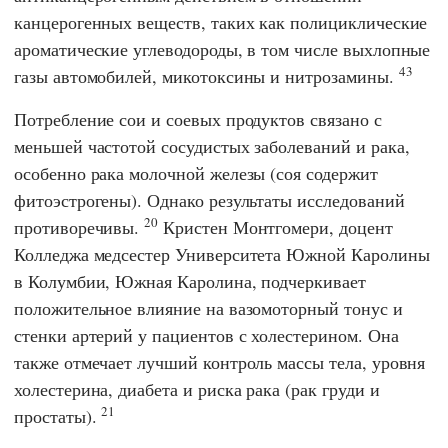
канцерогенных веществ, таких как полициклические
ароматические углеводороды, в том числе выхлопные
43
газы автомобилей, микотоксины и нитрозамины.
Потребление сои и соевых продуктов связано с
меньшей частотой сосудистых заболеваний и рака,
особенно рака молочной железы (соя содержит
фитоэстрогены). Однако результаты исследований
20
противоречивы.
Кристен Монтгомери
, доцент
Колледжа медсестер Университета Южной Каролины
в Колумбии, Южная Каролина, подчеркивает
положительное влияние на вазомоторный тонус и
стенки артерий у пациентов с холестерином. Она
также отмечает лучший контроль массы тела, уровня
холестерина, диабета и риска рака (рак груди и
21
простаты).