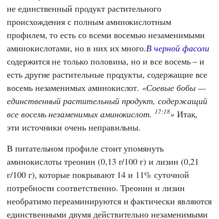
не единственный продукт растительного
происхождения с полным аминокислотным
профилем, то есть со всеми восемью незаменимыми
аминокислотами, но в них их много.
В черной фасоли
содержится не только половина, но и все восемь – и
есть другие растительные продукты, содержащие все
восемь незаменимых аминокислот.
Соевые бобы —
единственный растительный продукт, содержащий
17:18
все восемь незаменимых аминокислот.
Итак,
эти источники очень неправильны.
В питательном профиле стоит упомянуть
аминокислоты треонин (0,13 г/100 г) и лизин (0,21
г/100 г), которые покрывают 14 и 11% суточной
потребности соответственно. Треонин и лизин
необратимо переаминируются и фактически являются
единственными двумя действительно незаменимыми