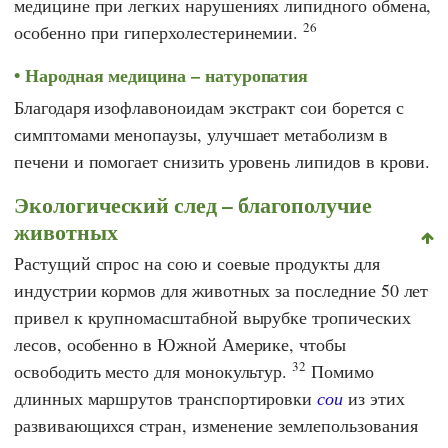
медицине при легких нарушениях липидного обмена,
26
особенно при гиперхолестеринемии.
Народная медицина – натуропатия
Благодаря изофлавоноидам экстракт сои борется с
симптомами менопаузы, улучшает метаболизм в
печени и помогает снизить уровень липидов в крови.
Экологический след – благополучие
животных
Растущий спрос на сою и соевые продукты для
индустрии кормов для животных за последние 50 лет
привел к крупномасштабной вырубке тропических
лесов, особенно в Южной Америке, чтобы
32
освободить место для монокультур.
Помимо
длинных маршрутов транспортировки
сои
из этих
развивающихся стран, изменение землепользования