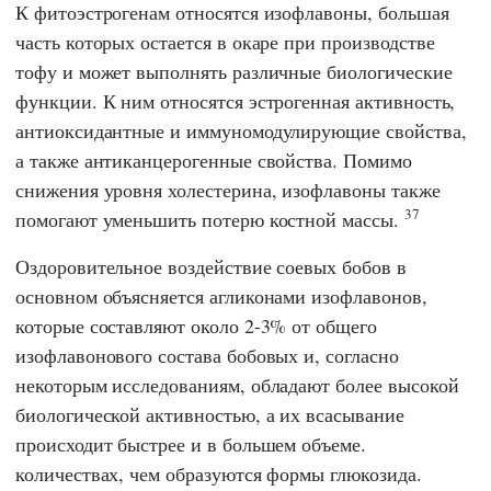
К фитоэстрогенам относятся изофлавоны, большая
часть которых остается в окаре при производстве
тофу и может выполнять различные биологические
функции. К ним относятся эстрогенная активность,
антиоксидантные и иммуномодулирующие свойства,
а также антиканцерогенные свойства. Помимо
снижения уровня холестерина, изофлавоны также
37
помогают уменьшить потерю костной массы.
Оздоровительное воздействие соевых бобов в
основном объясняется агликонами изофлавонов,
которые составляют около 2-3% от общего
изофлавонового состава бобовых и, согласно
некоторым исследованиям, обладают более высокой
биологической активностью, а их всасывание
происходит быстрее и в большем объеме.
количествах, чем образуются формы глюкозида.