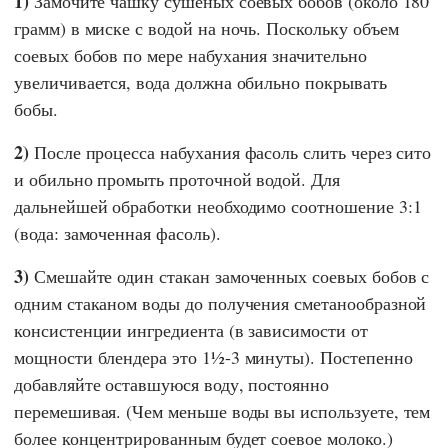
1)
Замочите чашку сушеных соевых бобов (около 180
грамм) в миске с водой на ночь. Поскольку объем
соевых бобов по мере набухания значительно
увеличивается, вода должна обильно покрывать
бобы.
2)
После процесса набухания фасоль слить через сито
и обильно промыть проточной водой. Для
дальнейшей обработки необходимо соотношение 3:1
(вода: замоченная фасоль).
3)
Смешайте один стакан замоченных соевых бобов с
одним стаканом воды до получения сметанообразной
консистенции ингредиента (в зависимости от
мощности блендера это 1½-3 минуты). Постепенно
добавляйте оставшуюся воду, постоянно
перемешивая. (Чем меньше воды вы используете, тем
более концентрированным будет соевое молоко.)