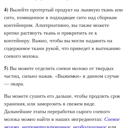
4)
Вылейте протертый продукт на льняную ткань или
сито, помещенное в подходящее сито над сборным
контейнером. Альтернативно, вы также можете
крепко растянуть ткань и прикрепить ее к
контейнеру. Важно, чтобы вы могли надавить на
содержимое ткани рукой, что приведет к вытеканию
соевого молока.
5)
Вы можете отделить соевое молоко от твердых
частиц, сильно нажав. «Выжимки» в данном случае
— окара.
Вы можете сушить его дальше, чтобы продлить срок
хранения, или заморозить в свежем виде.
Дальнейшие этапы переработки сырого соевого
молока можно найти в наших ингредиентах:
Соевое
молоко, неароматизированное, необогащенное
или