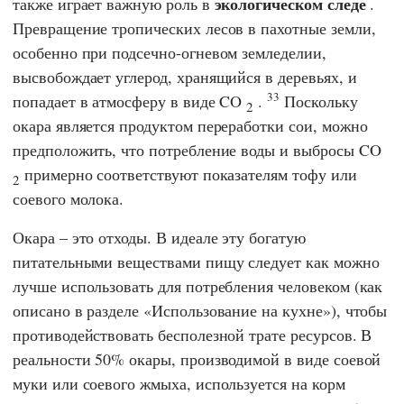
экологическом следе
также играет важную роль в
.
Превращение тропических лесов в пахотные земли,
особенно при подсечно-огневом земледелии,
высвобождает углерод, хранящийся в деревьях, и
33
попадает в атмосферу в виде CO
.
Поскольку
2
окара является продуктом переработки сои, можно
предположить, что потребление воды и выбросы CO
примерно соответствуют показателям тофу или
2
соевого молока.
Окара – это отходы. В идеале эту богатую
питательными веществами пищу следует как можно
лучше использовать для потребления человеком (как
описано в разделе «Использование на кухне»), чтобы
противодействовать бесполезной трате ресурсов. В
реальности 50% окары, производимой в виде соевой
муки или соевого жмыха, используется на корм