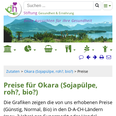
Stiftung
Gesundheit & Ernährung
Beste Aussichten für Ihre Gesundheit
Zutaten
Okara (Sojapülpe, roh?, bio?)
Preise
Preise für Okara (Sojapülpe,
roh?, bio?)
Die Grafiken zeigen die von uns erhobenen Preise
(Günstig, Normal, Bio) in den D-A-CH-Ländern