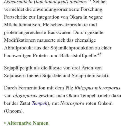
Lebensmitteln (functional food) dienen
.
Seither
vermeldet die anwendungsorientierte Forschung
Fortschritte zur Integration von Okara in vegane
Milchalternativen, Fleischersatzprodukte und
proteinangereicherte Backwaren. Durch gezielte
Modifikationen mauserte sich das ehemalige
Abfallprodukt aus der Sojamilchproduktion zu einer
45
hochwertigen Protein- und Ballaststoffquelle.
Sojapülpe gilt als die älteste von drei Arten von
Sojafasern (neben Sojakleie und Sojaproteinisolat).
Durch Fermentation mit dem Pilz
Rhizopus microsporus
var.
oligosporus
gewinnt man Okara-Tempeh (mehr dazu
bei der Zutat
Tempeh
), mit
Neurospora
roten Onkom
(Oncom).
Alternative Namen