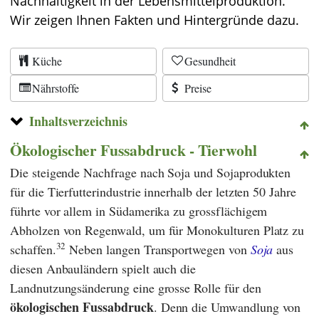
Nachhaltigkeit in der Lebensmittelproduktion.
Wir zeigen Ihnen Fakten und Hintergründe dazu.
Küche
Gesundheit
Nährstoffe
Preise
Inhaltsverzeichnis
Ökologischer Fussabdruck - Tierwohl
Die steigende Nachfrage nach Soja und Sojaprodukten
für die Tierfutterindustrie innerhalb der letzten 50 Jahre
führte vor allem in Südamerika zu grossflächigem
Abholzen von Regenwald, um für Monokulturen Platz zu
32
schaffen.
Neben langen Transportwegen von
Soja
aus
diesen Anbauländern spielt auch die
Landnutzungsänderung eine grosse Rolle für den
ökologischen Fussabdruck
. Denn die Umwandlung von