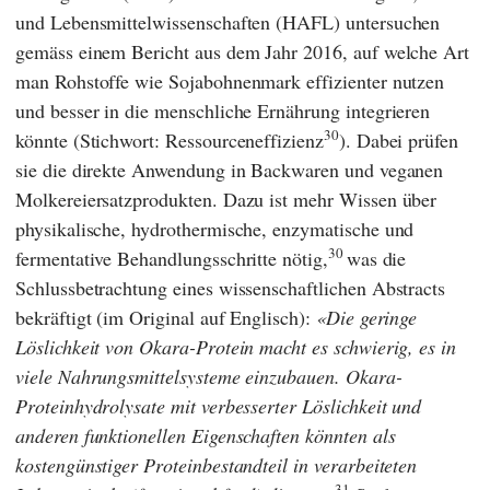
und Lebensmittelwissenschaften
(
HAFL
) untersuchen
gemäss einem Bericht aus dem Jahr 2016, auf welche Art
man Rohstoffe wie Sojabohnenmark effizienter nutzen
und besser in die menschliche Ernährung integrieren
30
könnte (Stichwort: Ressourceneffizienz
). Dabei prüfen
sie die direkte Anwendung in Backwaren und veganen
Molkereiersatzprodukten. Dazu ist mehr Wissen über
physikalische, hydrothermische, enzymatische und
30
fermentative Behandlungsschritte nötig,
was die
Schlussbetrachtung eines wissenschaftlichen Abstracts
bekräftigt (im Original auf Englisch):
Die geringe
Löslichkeit von Okara-Protein macht es schwierig, es in
viele Nahrungsmittelsysteme einzubauen. Okara-
Proteinhydrolysate mit verbesserter Löslichkeit und
anderen funktionellen Eigenschaften könnten als
kostengünstiger Proteinbestandteil in verarbeiteten
31