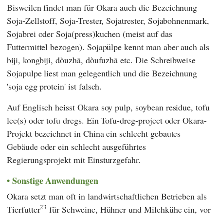
Bisweilen findet man für Okara auch die Bezeichnung
Soja-Zellstoff, Soja-Trester, Sojatrester, Sojabohnenmark,
Sojabrei oder Soja(press)kuchen (meist auf das
Futtermittel bezogen). Sojapülpe kennt man aber auch als
biji, kongbiji, dòuzhā, dòufuzhā etc. Die Schreibweise
Sojapulpe liest man gelegentlich und die Bezeichnung
'soja egg protein' ist falsch.
Auf Englisch heisst Okara soy pulp, soybean residue, tofu
lee(s) oder tofu dregs. Ein Tofu-dreg-project oder Okara-
Projekt bezeichnet in China ein schlecht gebautes
Gebäude oder ein schlecht ausgeführtes
Regierungsprojekt mit Einsturzgefahr.
Sonstige Anwendungen
Okara setzt man oft in landwirtschaftlichen Betrieben als
23
Tierfutter
für Schweine, Hühner und Milchkühe ein, vor