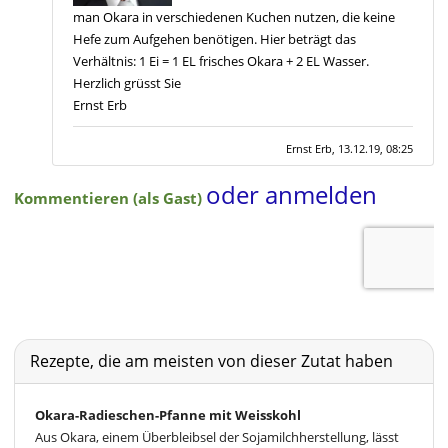
Rezepte, die am meisten von dieser Zutat haben
Okara-Radieschen-Pfanne mit Weisskohl
Aus Okara, einem Überbleibsel der Sojamilchherstellung, lässt