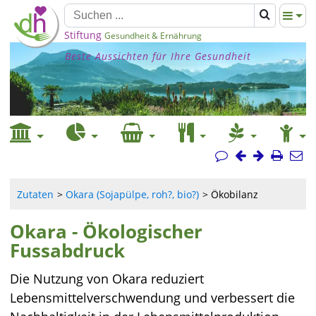
Stiftung
Gesundheit & Ernährung
Beste Aussichten für Ihre Gesundheit
Zutaten
Okara (Sojapülpe, roh?, bio?)
Ökobilanz
Okara - Ökologischer
Fussabdruck
Die Nutzung von Okara reduziert
Lebensmittelverschwendung und verbessert die