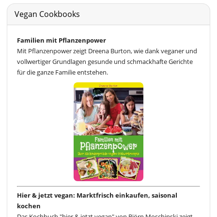
Vegan Cookbooks
Familien mit Pflanzenpower
Mit Pflanzenpower zeigt Dreena Burton, wie dank veganer und
vollwertiger Grundlagen gesunde und schmackhafte Gerichte
für die ganze Familie entstehen.
Hier & jetzt vegan: Marktfrisch einkaufen, saisonal
kochen
Das Kochbuch "hier & jetzt vegan" von Björn Moschinski zeigt