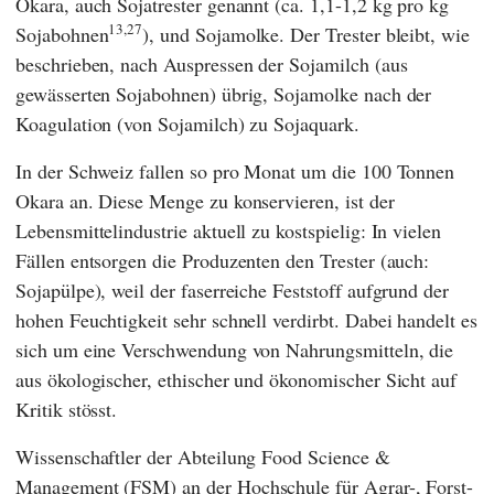
Okara, auch Sojatrester genannt (ca. 1,1-1,2 kg pro kg
13,27
Sojabohnen
), und Sojamolke. Der Trester bleibt, wie
beschrieben, nach Auspressen der Sojamilch (aus
gewässerten Sojabohnen) übrig, Sojamolke nach der
Koagulation (von Sojamilch) zu Sojaquark.
In der Schweiz fallen so pro Monat um die 100 Tonnen
Okara an. Diese Menge zu konservieren, ist der
Lebensmittelindustrie aktuell zu kostspielig: In vielen
Fällen entsorgen die Produzenten den Trester (auch:
Sojapülpe), weil der faserreiche Feststoff aufgrund der
hohen Feuchtigkeit sehr schnell verdirbt. Dabei handelt es
sich um eine Verschwendung von Nahrungsmitteln, die
aus ökologischer, ethischer und ökonomischer Sicht auf
Kritik stösst.
Wissenschaftler der
Abteilung Food Science &
Management
(
FSM
) an der
Hochschule für Agrar-, Forst-