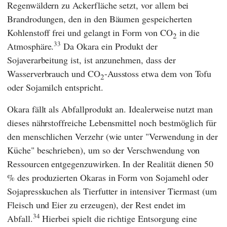
Regenwäldern zu Ackerfläche setzt, vor allem bei
Brandrodungen, den in den Bäumen gespeicherten
Kohlenstoff frei und gelangt in Form von CO
in die
2
33
Atmosphäre.
Da Okara ein Produkt der
Sojaverarbeitung ist, ist anzunehmen, dass der
Wasserverbrauch und CO
-Ausstoss etwa dem von Tofu
2
oder Sojamilch entspricht.
Okara fällt als Abfallprodukt an. Idealerweise nutzt man
dieses nährstoffreiche Lebensmittel noch bestmöglich für
den menschlichen Verzehr (wie unter "Verwendung in der
Küche" beschrieben), um so der Verschwendung von
Ressourcen entgegenzuwirken. In der Realität dienen 50
% des produzierten Okaras in Form von Sojamehl oder
Sojapresskuchen als Tierfutter in intensiver Tiermast (um
Fleisch und Eier zu erzeugen), der Rest endet im
34
Abfall.
Hierbei spielt die richtige Entsorgung eine