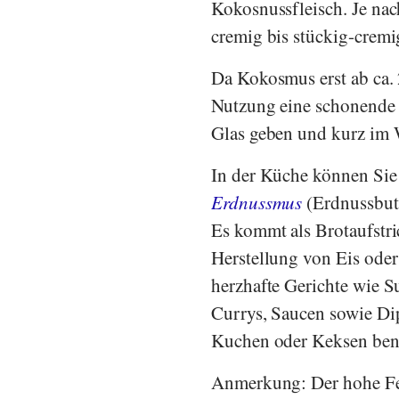
Kokosnussfleisch. Je nac
cremig bis stückig-cremi
Da Kokosmus erst ab ca. 2
Nutzung eine schonende 
Glas geben und kurz im
In der Küche können Si
Erdnussmus
(Erdnussbut
Es kommt als Brotaufstri
Herstellung von Eis oder
herzhafte Gerichte wie S
Currys, Saucen sowie Di
Kuchen oder Keksen ben
Anmerkung: Der hohe Fet