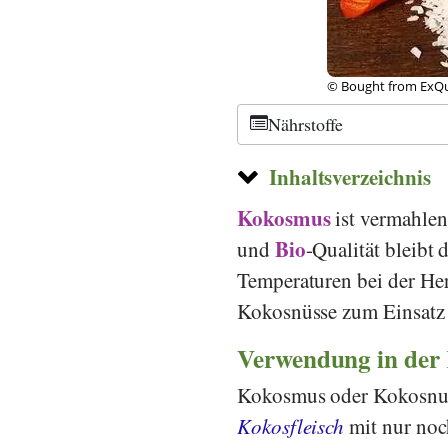
© Bought from ExQui
Nährstoffe
Inhaltsverzeichnis
Kokosmus
ist vermahlen
Bio
und
-Qualität bleibt
Temperaturen bei der Her
Kokosnüsse zum Einsat
Verwendung in der
Kokosmus oder Kokosnus
Kokosfleisch
mit nur noc