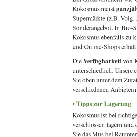
ganzjä
Kokosmus meist
Supermärkte (z.B.
Volg
,
Sonderangebot. In Bio-
Kokosmus ebenfalls zu k
und Online-Shops erhältl
Verfügbarkeit
Die
von K
unterschiedlich. Unsere 
Sie oben unter dem Zutat
verschiedenen Anbietern
Tipps zur Lagerung
Kokosmus ist bei richtige
verschlossen lagern und
Sie das Mus bei Raumtem