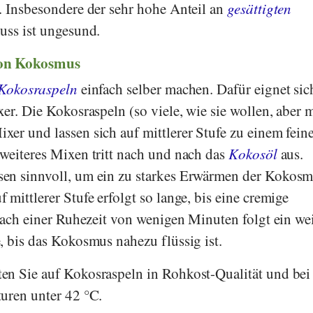
. Insbesondere der sehr hohe Anteil an
gesättigten
uss ist ungesund.
von Kokosmus
Kokosraspeln
einfach selber machen. Dafür eignet sic
er. Die Kokosraspeln (so viele, wie sie wollen, aber 
er und lassen sich auf mittlerer Stufe zu einem fein
weiteres Mixen tritt nach und nach das
Kokosöl
aus.
en sinnvoll, um ein zu starkes Erwärmen der Kokosm
mittlerer Stufe erfolgt so lange, bis eine cremige
 Nach einer Ruhezeit von wenigen Minuten folgt ein wei
, bis das Kokosmus nahezu flüssig ist.
en Sie auf Kokosraspeln in Rohkost-Qualität und bei
uren unter 42 °C.