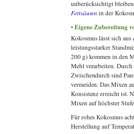
unberücksichtigt bleiben
Fettsäuren
in der Kokosn
Eigene Zubereitung 
Kokosmus lässt sich aus
leistungsstarker Standmix
200 g) kommen in den Mix
Mehl verarbeiten. Durch 
Zwischendurch sind Paus
vermeiden. Das Mixen auf 
Konsistenz erreicht ist.
Mixen auf höchster Stufe
Für rohes Kokosmus acht
Herstellung auf Temperat