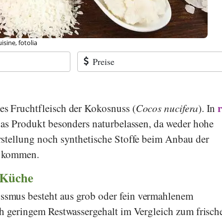
sine, fotolia
Preise
es Fruchtfleisch der Kokosnuss (
Cocos nucifera
). In
 das Produkt besonders naturbelassen, da weder hohe
stellung noch synthetische Stoffe beim Anbau der
z kommen.
 Küche
smus besteht aus grob oder fein vermahlenem
h geringem Restwassergehalt im Vergleich zum frisch