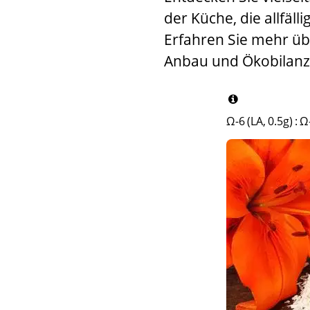
der Küche, die allfäll
Erfahren Sie mehr üb
Anbau und Ökobilanz
Ω-6 (LA, 0.5g)
:
Ω-