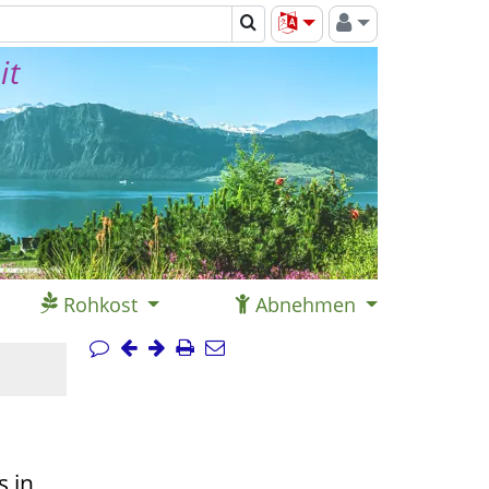
it
Rohkost
Abnehmen
 in