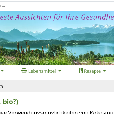
este Aussichten für Ihre Gesundhe
Lebensmittel
Rezepte
?)
 bio?)
itige Verwendungsmöglichkeiten von Kokosmus