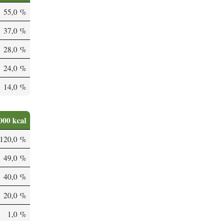
55,0 %
37,0 %
28,0 %
24,0 %
14,0 %
000 kcal
120,0 %
49,0 %
40,0 %
20,0 %
1,0 %