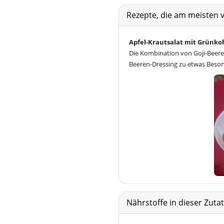
Rezepte, die am meisten 
Apfel-Krautsalat mit Grünko
Die Kombination von Goji-Beeren
Beeren-Dressing zu etwas Beso
Nährstoffe in dieser Zut