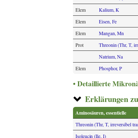
Elem
Kalium, K
Elem
Eisen, Fe
Elem
Mangan, Mn
Prot
Threonin (Thr, T, irr
Natrium, Na
Elem
Phosphor, P
Detaillierte Mikro
Erklärungen zu
Aminosäuren, essentielle
Threonin (Thr, T, irreversibel tr
Isoleucin (Ile, I)