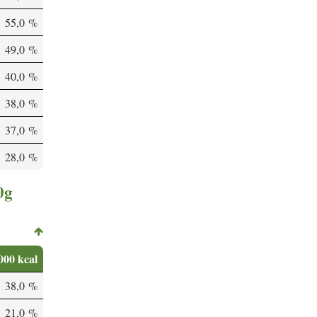
55,0 %
49,0 %
40,0 %
38,0 %
37,0 %
28,0 %
0g
000 kcal
38,0 %
21,0 %