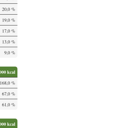
20,0 %
19,0 %
17,0 %
13,0 %
9,0 %
000 kcal
168,0 %
67,0 %
61,0 %
000 kcal