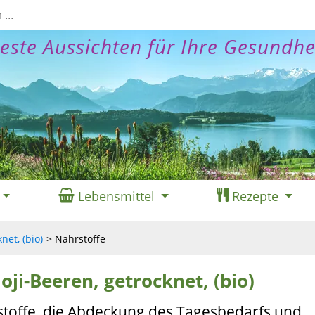
este Aussichten für Ihre Gesundhe
Lebensmittel
Rezepte
net, (bio)
Nährstoffe
oji-Beeren, getrocknet, (bio)
stoffe, die Abdeckung des Tagesbedarfs und