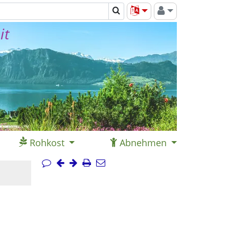
it
Rohkost
Abnehmen