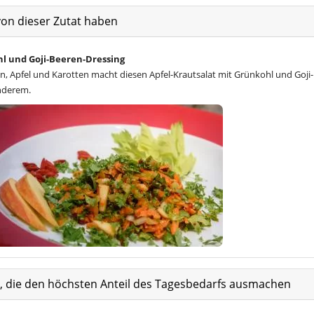
von dieser Zutat haben
hl und Goji-Beeren-Dressing
, Apfel und Karotten macht diesen Apfel-Krautsalat mit Grünkohl und Goji-
nderem.
at, die den höchsten Anteil des Tagesbedarfs ausmachen