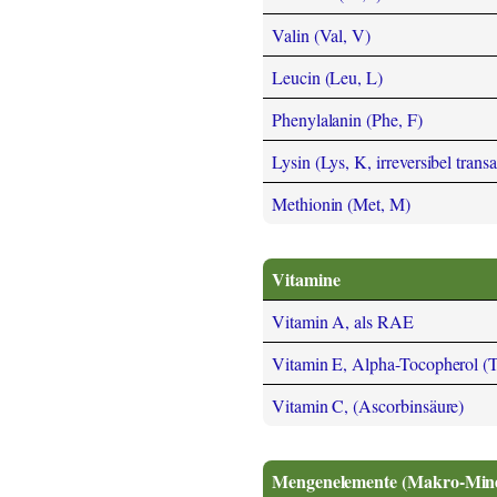
Valin (Val, V)
Leucin (Leu, L)
Phenylalanin (Phe, F)
Lysin (Lys, K, irreversibel trans
Methionin (Met, M)
Vitamine
Vitamin A, als RAE
Vitamin E, Alpha-Tocopherol (
Vitamin C, (Ascorbinsäure)
Mengenelemente (Makro-Miner