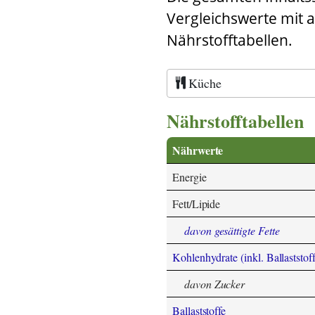
Vergleichswerte mit 
Nährstofftabellen.
Küche
Nährstofftabellen
Nährwerte
Energie
Fett/Lipide
davon gesättigte Fette
Kohlenhydrate (inkl. Ballaststoff
davon Zucker
Ballaststoffe