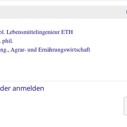
pl. Lebensmittelingenieur ETH
 phil.
Ing., Agrar- und Ernährungswirtschaft