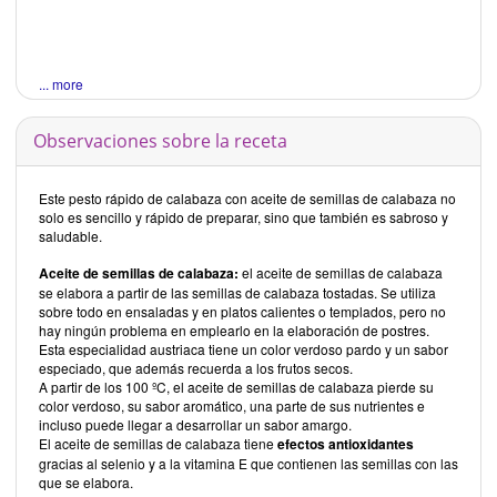
... more
Observaciones sobre la receta
Este pesto rápido de calabaza con aceite de semillas de calabaza no
solo es sencillo y rápido de preparar, sino que también es sabroso y
saludable.
Aceite de semillas de calabaza:
el aceite de semillas de calabaza
se elabora a partir de las semillas de calabaza tostadas. Se utiliza
sobre todo en ensaladas y en platos calientes o templados, pero no
hay ningún problema en emplearlo en la elaboración de postres.
Esta especialidad austriaca tiene un color verdoso pardo y un sabor
especiado, que además recuerda a los frutos secos.
A partir de los 100 ºC, el aceite de semillas de calabaza pierde su
color verdoso, su sabor aromático, una parte de sus nutrientes e
incluso puede llegar a desarrollar un sabor amargo.
El aceite de semillas de calabaza tiene
efectos antioxidantes
gracias al selenio y a la vitamina E que contienen las semillas con las
que se elabora.