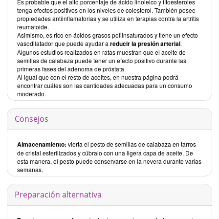
Es probable que el alto porcentaje de ácido linoleico y fitoesteroles
tenga efectos positivos en los niveles de colesterol. También posee
propiedades antiinflamatorias y se utiliza en terapias contra la artritis
reumatoide.
Asimismo, es rico en ácidos grasos poliinsaturados y tiene un efecto
vasodilatador que puede ayudar a
reducir la presión arterial
.
Algunos estudios realizados en ratas muestran que el aceite de
semillas de calabaza puede tener un efecto positivo durante las
primeras fases del adenoma de próstata.
Al igual que con el resto de aceites, en nuestra página podrá
encontrar cuáles son las cantidades adecuadas para un consumo
moderado.
Consejos
Almacenamiento:
vierta el pesto de semillas de calabaza en tarros
de cristal esterilizados y cúbralo con una ligera capa de aceite. De
esta manera, el pesto puede conservarse en la nevera durante varias
semanas.
Preparación alternativa