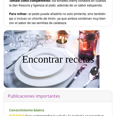
Tomate como complemento:
los tomates cherry cortados en cuartos
le dan frescura y ligereza al plato, además de un sabor estupendo.
Para refinar:
al pesto puede añadirle no solo pimienta, sino también
ajo o incluso un chorrito de limón, ya que ambos combinan muy bien
con el sabor de las semillas de calabaza.
Encontrar recetas
Publicaciones importantes
Conocimiento básico
Para comprender la salud y la ecología se necesitan