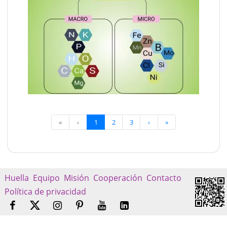
«
‹
1
2
3
›
»
Huella
Equipo
Misión
Cooperación
Contacto
Política de privacidad