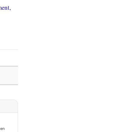
ent,
 en