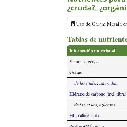
¿cruda?, ¿orgáni
Uso de Garam Masala en 
Tablas de nutrient
Información nutricional
Valor energético
Grasas
de las cuales, saturadas
Hidratos de carbono (incl. fibra)
de los cuales, azúcares
Fibra alimentaria
Proteínas/Albúmina