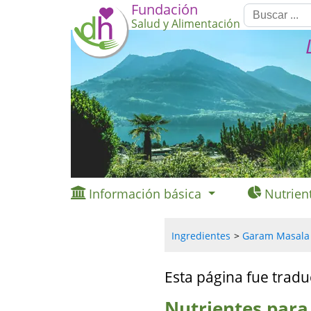
Fundación
Salud y Alimentación
Información básica
Nutrien
Ingredientes
Garam Masala (
Esta página fue tradu
Nutrientes para