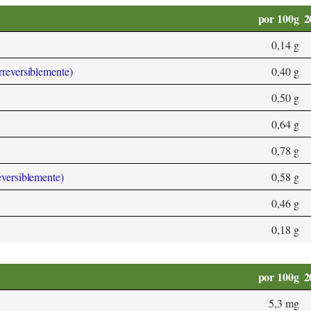
por 100g
2
0,14 g
rreversiblemente)
0,40 g
0,50 g
0,64 g
0,78 g
eversiblemente)
0,58 g
0,46 g
0,18 g
por 100g
2
5,3 mg