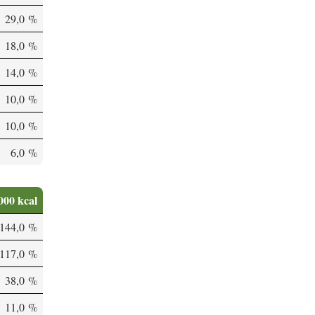
29,0 %
18,0 %
14,0 %
10,0 %
10,0 %
6,0 %
000 kcal
144,0 %
117,0 %
38,0 %
11,0 %