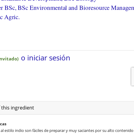
r BSc, BSc Environmental and Bioresource Managem
c Agric.
 this ingredient
acas
 al estilo indio son fáciles de preparar y muy saciantes por su alto contenido