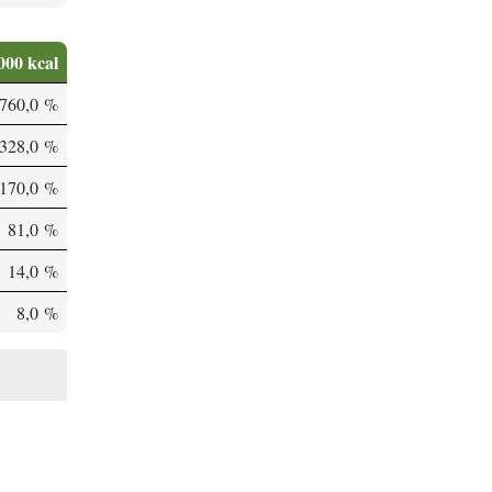
000 kcal
760,0 %
328,0 %
170,0 %
81,0 %
14,0 %
8,0 %