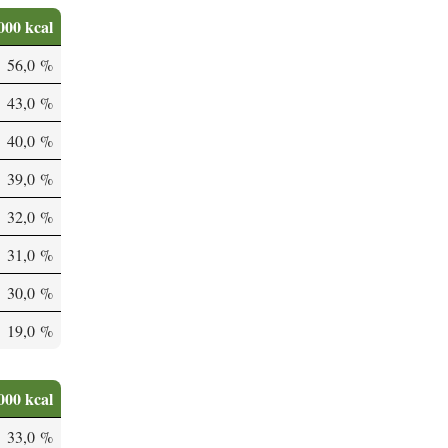
000 kcal
56,0 %
43,0 %
40,0 %
39,0 %
32,0 %
31,0 %
30,0 %
19,0 %
000 kcal
33,0 %