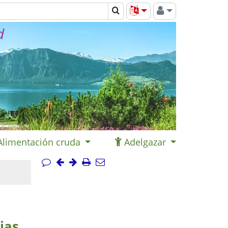
d
Alimentación cruda
Adelgazar
ias,