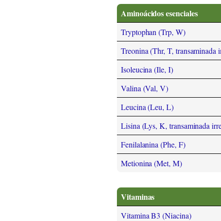
Aminoácidos esenciales
Tryptophan (Trp, W)
Treonina (Thr, T, transaminada i
Isoleucina (Ile, I)
Valina (Val, V)
Leucina (Leu, L)
Lisina (Lys, K, transaminada irr
Fenilalanina (Phe, F)
Metionina (Met, M)
Vitaminas
Vitamina B3 (Niacina)