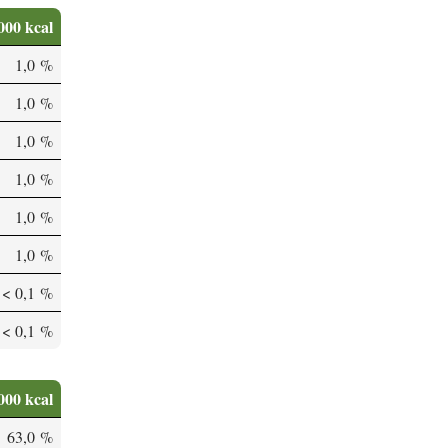
000 kcal
1,0 %
1,0 %
1,0 %
1,0 %
1,0 %
1,0 %
< 0,1 %
< 0,1 %
000 kcal
63,0 %