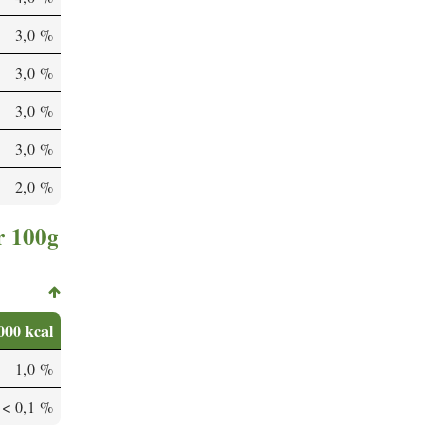
3,0 %
3,0 %
3,0 %
3,0 %
2,0 %
r 100g
000 kcal
1,0 %
< 0,1 %