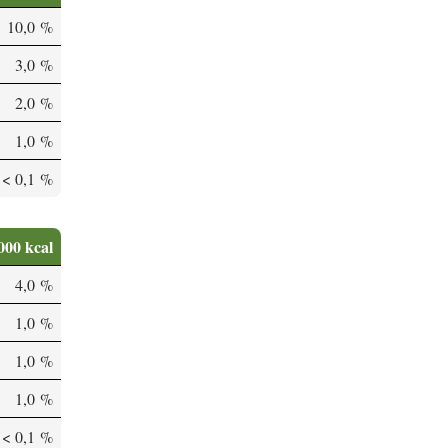
10,0 %
3,0 %
2,0 %
1,0 %
< 0,1 %
000 kcal
4,0 %
1,0 %
1,0 %
1,0 %
< 0,1 %