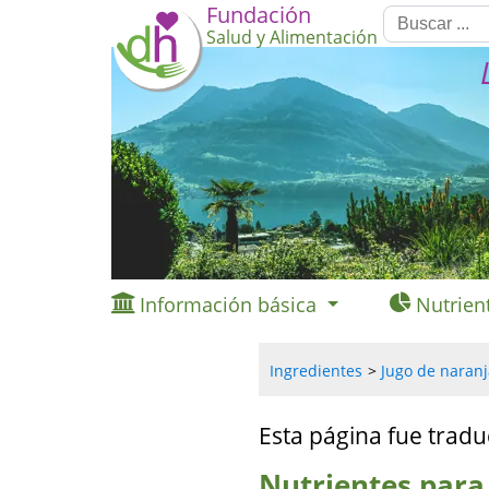
Fundación
Salud y Alimentación
Información básica
Nutrien
Ingredientes
Jugo de naranj
Esta página fue tradu
Nutrientes para 