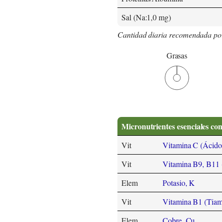
Sal (Na:1,0 mg)
Cantidad diaria recomendada po
Grasas
Micronutrientes esenciales co
Vit
Vitamina C (Ácido
Vit
Vitamina B9, B11 (f
Elem
Potasio, K
Vit
Vitamina B1 (Tiam
Elem
Cobre, Cu