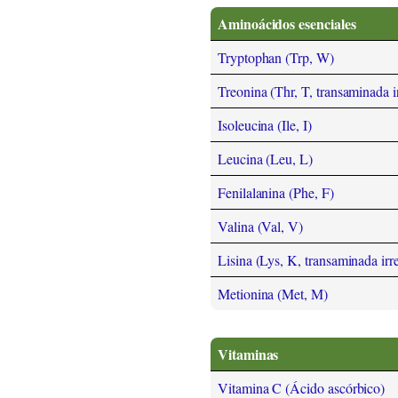
Aminoácidos esenciales
Tryptophan (Trp, W)
Treonina (Thr, T, transaminada i
Isoleucina (Ile, I)
Leucina (Leu, L)
Fenilalanina (Phe, F)
Valina (Val, V)
Lisina (Lys, K, transaminada irr
Metionina (Met, M)
Vitaminas
Vitamina C (Ácido ascórbico)