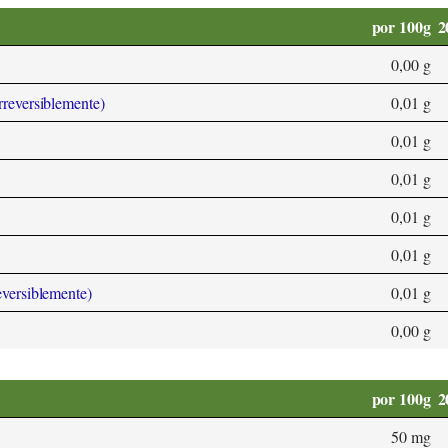
por 100g
2
0,00 g
rreversiblemente)
0,01 g
0,01 g
0,01 g
0,01 g
0,01 g
eversiblemente)
0,01 g
0,00 g
por 100g
2
50 mg