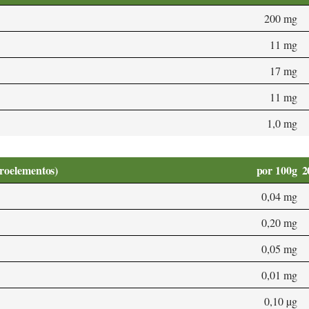
200 mg
11 mg
17 mg
11 mg
1,0 mg
croelementos)
por 100g
2
0,04 mg
0,20 mg
0,05 mg
0,01 mg
0,10 µg