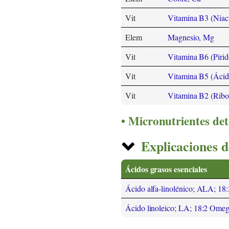
Vit
Vitamina B3 (Niac
Elem
Magnesio, Mg
Vit
Vitamina B6 (Pirid
Vit
Vitamina B5 (Ácid
Vit
Vitamina B2 (Ribo
Micronutrientes det
Explicaciones d
Ácidos grasos esenciales
Ácido alfa-linolénico; ALA; 1
Ácido linoleico; LA; 18:2 Ome