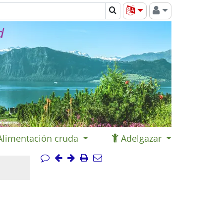
d
Alimentación cruda
Adelgazar