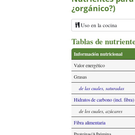
¿orgánico?)
Uso en la cocina
Tablas de nutrient
Información nutricional
Valor energético
Grasas
de las cuales, saturadas
Hidratos de carbono (incl. fibra)
de los cuales, azúcares
Fibra alimentaria
Proteínas/Albúmina