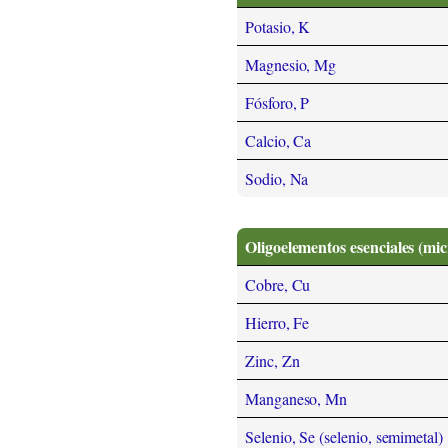
Potasio, K
Magnesio, Mg
Fósforo, P
Calcio, Ca
Sodio, Na
Oligoelementos esenciales (mi
Cobre, Cu
Hierro, Fe
Zinc, Zn
Manganeso, Mn
Selenio, Se (selenio, semimetal)