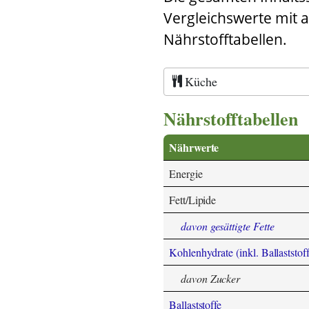
Vergleichswerte mit 
Nährstofftabellen.
Küche
Nährstofftabellen
Nährwerte
Energie
Fett/Lipide
davon gesättigte Fette
Kohlenhydrate (inkl. Ballaststoff
davon Zucker
Ballaststoffe