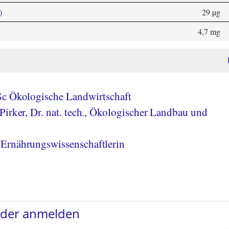
)
29 µg
4,7 mg
Sc Ökologische Landwirtschaft
Pirker, Dr. nat. tech., Ökologischer Landbau und
Ernährungswissenschaftlerin