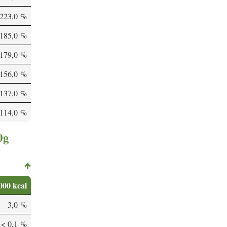
223,0 %
185,0 %
179,0 %
156,0 %
137,0 %
114,0 %
0g
000 kcal
3,0 %
< 0,1 %