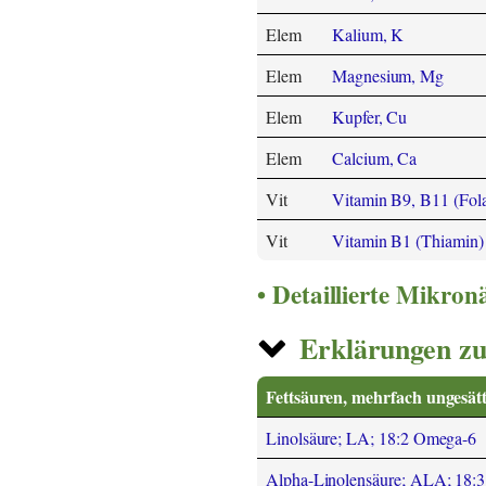
Elem
Kalium, K
Elem
Magnesium, Mg
Elem
Kupfer, Cu
Elem
Calcium, Ca
Vit
Vitamin B9, B11 (Folat
Vit
Vitamin B1 (Thiamin)
Detaillierte Mikro
Erklärungen zu
Fettsäuren, mehrfach ungesätt
Linolsäure; LA; 18:2 Omega-6
Alpha-Linolensäure; ALA; 18: