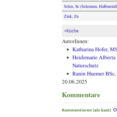
Selen, Se (Selenium, Halbmetall
Zink, Zn
<
Küche
AutorInnen:
Katharina Hofer, M
Heidemarie Alberta 
Naturschutz
Ranin Huemer BSc, 
20.06.2025
Kommentare