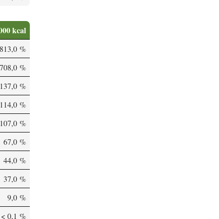
000 kcal
'813,0 %
708,0 %
137,0 %
114,0 %
107,0 %
67,0 %
44,0 %
37,0 %
9,0 %
< 0,1 %