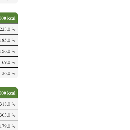
000 kcal
223,0 %
185,0 %
156,0 %
69,0 %
26,0 %
000 kcal
318,0 %
303,0 %
179,0 %