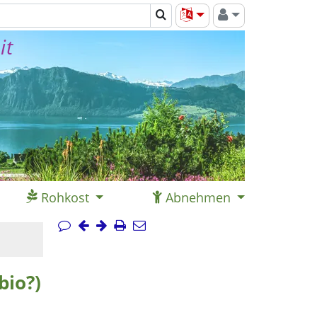
it
Rohkost
Abnehmen
bio?)