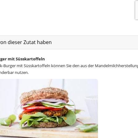
von dieser Zutat haben
ger mit Süsskartoffeln
rk-Burger mit Süsskartoffeln können Sie den aus der Mandelmilchherstellun
nderbar nutzen.