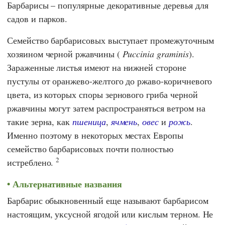
Барбарисы – популярные декоративные деревья для
садов и парков.
Семейство барбарисовых выступает промежуточным
хозяином черной ржавчины (
Puccinia graminis
).
Зараженные листья имеют на нижней стороне
пустулы от оранжево-желтого до ржаво-коричневого
цвета, из которых споры зернового гриба черной
ржавчины могут затем распространяться ветром на
такие зерна, как
пшеница
,
ячмень
,
овес
и
рожь
.
Именно поэтому в некоторых местах Европы
семейство барбарисовых почти полностью
2
истреблено.
Альтернативные названия
Барбарис обыкновенный еще называют барбарисом
настоящим, уксусной ягодой или кислым терном. Не