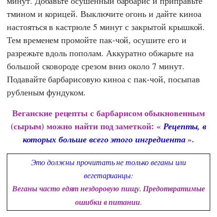
минут. Добавьте осушенный барбарис и приправьте
тмином и корицей. Выключите огонь и дайте киноа
настояться в кастрюле 5 минут с закрытой крышкой.
Тем временем промойте пак-чой, осушите его и
разрежьте вдоль пополам. Аккуратно обжарьте на
большой сковороде срезом вниз около 7 минут.
Подавайте барбарисовую киноа с пак-чой, посыпав
рубленым фундуком.
Веганские рецепты с барбарисом обыкновенным
(сырым) можно найти под заметкой: «
Рецепты, в
».
которых больше всего этого ингредиента
Это должны прочитать не только веганы или
вегетарианцы:
Веганы часто едят нездоровую пищу. Предотвратимые
ошибки в питании
.