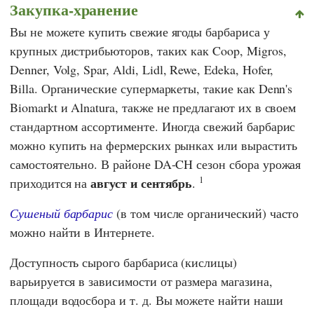
Закупка-хранение
Вы не можете купить свежие ягоды барбариса у
крупных дистрибьюторов, таких как
Coop
,
Migros
,
Denner
,
Volg
,
Spar
,
Aldi
,
Lidl
,
Rewe
,
Edeka
,
Hofer
,
Billa
. Органические супермаркеты, такие как
Denn's
Biomarkt
и
Alnatura,
также не предлагают их в своем
стандартном ассортименте. Иногда свежий барбарис
можно купить на фермерских рынках или вырастить
самостоятельно. В районе DA-CH сезон сбора урожая
1
август и сентябрь
приходится на
.
Сушеный барбарис
(в том числе органический) часто
можно найти в Интернете.
Доступность сырого барбариса (кислицы)
варьируется в зависимости от размера магазина,
площади водосбора и т. д. Вы можете найти наши