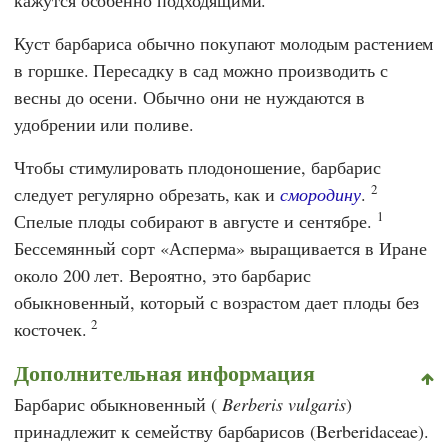
Куст барбариса обычно покупают молодым растением
в горшке. Пересадку в сад можно производить с
весны до осени. Обычно они не нуждаются в
удобрении или поливе.
Чтобы стимулировать плодоношение, барбарис
2
следует регулярно обрезать, как и
смородину
.
1
Спелые плоды собирают в августе и сентябре.
Бессемянный сорт «Асперма» выращивается в Иране
около 200 лет. Вероятно, это барбарис
обыкновенный, который с возрастом дает плоды без
2
косточек.
Дополнительная информация
Барбарис обыкновенный (
Berberis vulgaris
)
принадлежит к семейству барбарисов (Berberidaceae).