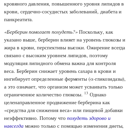
кровяного давления, повышенного уровня липидов в
крови, сердечно-сосудистых заболеваний, диабета и
панкреатита.
Берберин помогает похудеть?
Поскольку, как
указано выше, берберин влияет на уровень глюкозы и
жира в крови, перспективы высоки. Ожирение всегда
связано с высоким уровнем липидов, поэтому
модуляция липидного обмена важна для контроля
веса. Берберин снижает уровень сахара в крови и
ингибирует определенные ферменты (α-гликозидазы),
а это означает, что организм может усваивать только
13
ограниченное количество глюкозы.
Однако
целенаправленное продвижение берберина как
«средства для снижения веса» или пищевой добавки
неэффективно. Потому что
похудеть здорово и
навсегда
можно только с помощью изменения диеты,