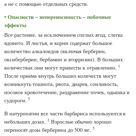
а не с помощью отдельных средств.
Опасности – непереносимость – побочные
эффекты
Все растение, за исключением спелых ягод, слегка
ядовито. И листья, и корни содержат большое
количество алкалоидов (включая берберин,
оксиберберин, бербамин и яторризин). В больших
1
количествах они могут привести к отравлению.
После приема внутрь больших количеств могут
возникнуть тошнота, рвота, диарея, сонливость,
носовое кровотечение, раздражение почек, одышка и
5
судороги.
В натуропатии все части барбариса используются в
1
небольших дозах.
Взрослые обычно хорошо
5
переносят дозы берберина до 500 мг.