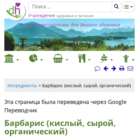
Учреждение
здоровья и питания
Лучшие перспективы для Вашего здоровья
Ингредиенты
Барбарис (кислый, сырой, органический)
Эта страница была переведена через Google
Переводчик
Барбарис (кислый, сырой,
органический)