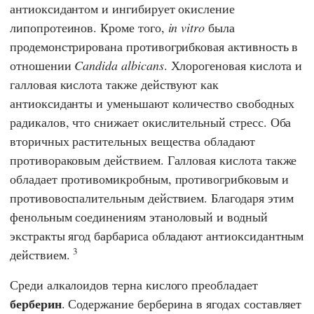
антиоксидантом и ингибирует окисление
липопротеинов. Кроме того,
in vitro
была
продемонстрирована противогрибковая активность в
отношении
Candida albicans
. Хлорогеновая кислота и
галловая кислота также действуют как
антиоксиданты и уменьшают количество свободных
радикалов, что снижает окислительный стресс. Оба
вторичных растительных вещества обладают
противораковым действием. Галловая кислота также
обладает противомикробным, противогрибковым и
противовоспалительным действием. Благодаря этим
фенольным соединениям этаноловый и водный
экстракты ягод барбариса обладают антиоксидантным
3
действием.
Среди алкалоидов терна кислого преобладает
берберин
. Содержание берберина в ягодах составляет