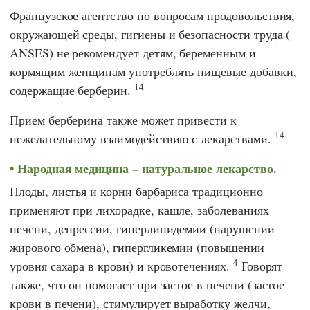
Французское агентство по вопросам продовольствия,
окружающей среды, гигиены и безопасности труда
(
ANSES
) не рекомендует детям, беременным и
кормящим женщинам употреблять пищевые добавки,
14
содержащие берберин.
Прием берберина также может привести к
14
нежелательному взаимодействию с лекарствами.
Народная медицина – натуральное лекарство.
Плоды, листья и корни барбариса традиционно
применяют при лихорадке, кашле, заболеваниях
печени, депрессии, гиперлипидемии (нарушении
жирового обмена), гипергликемии (повышении
4
уровня сахара в крови) и кровотечениях.
Говорят
также, что он помогает при застое в печени (застое
крови в печени), стимулирует выработку желчи,