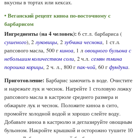
вкусны в тортах или кексах.
Веганский рецепт киноа по-восточному с
барбарисом
Ингредиенты (на 4 человек):
6 ст.л. барбариса (
сушеного
), 2
луковицы
, 2
зубчика чеснока
, 1 ст.л.
рапсового масла, 500 г
киноа
, 1 л
овощного бульона с
небольшим количеством соли
, 2 ч.л.
семян тмина
порошка корицы
, 2 ч. л., 800 г
пак-чой
, 60 г
фундука
.
Приготовление:
Барбарис замочить в воде. Очистите
и нарежьте лук и чеснок. Нагрейте 1 столовую ложку
рапсового масла в кастрюле среднего размера и
обжарьте лук и чеснок. Положите киноа в сито,
промойте холодной водой и хорошо слейте воду.
Добавьте киноа в кастрюлю и деглазируйте овощным
бульоном. Накройте крышкой и осторожно тушите 10