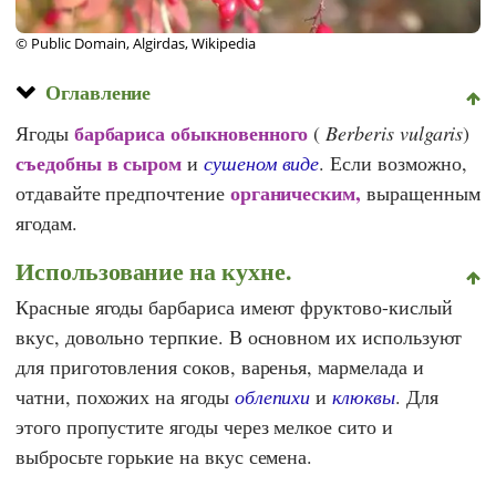
© Public Domain, Algirdas, Wikipedia
Оглавление
барбариса обыкновенного
Ягоды
(
Berberis vulgaris
)
съедобны в сыром
и
сушеном виде
. Если возможно,
органическим,
отдавайте предпочтение
выращенным
ягодам.
Использование на кухне.
Красные ягоды барбариса имеют фруктово-кислый
вкус, довольно терпкие. В основном их используют
для приготовления соков, варенья, мармелада и
чатни, похожих на ягоды
облепихи
и
клюквы
. Для
этого пропустите ягоды через мелкое сито и
выбросьте горькие на вкус семена.