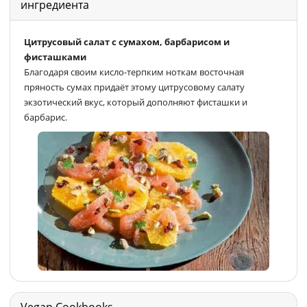
ингредиента
Цитрусовый салат с сумахом, барбарисом и
фисташками
Благодаря своим кисло-терпким ноткам восточная
пряность сумах придаёт этому цитрусовому салату
экзотический вкус, который дополняют фисташки и
барбарис.
Vegan Cookbooks