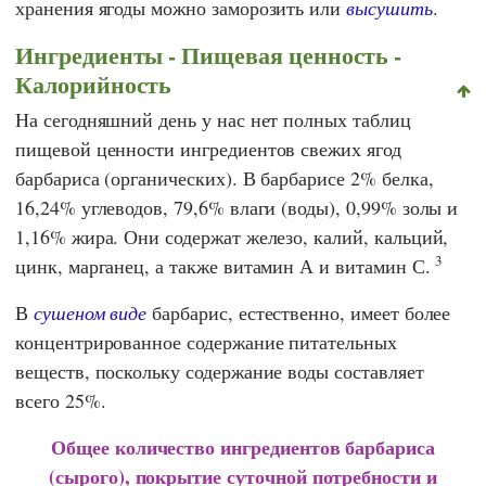
хранения ягоды можно заморозить или
высушить
.
Ингредиенты - Пищевая ценность -
Калорийность
На сегодняшний день у нас нет полных таблиц
пищевой ценности ингредиентов свежих ягод
барбариса (органических). В барбарисе 2% белка,
16,24% углеводов, 79,6% влаги (воды), 0,99% золы и
1,16% жира. Они содержат железо, калий, кальций,
3
цинк, марганец, а также витамин А и витамин С.
В
сушеном виде
барбарис, естественно, имеет более
концентрированное содержание питательных
веществ, поскольку содержание воды составляет
всего 25%.
Общее количество ингредиентов барбариса
(сырого), покрытие суточной потребности и