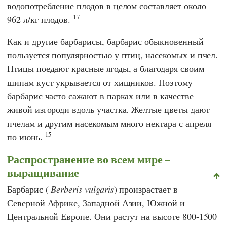
водопотребление плодов в целом составляет около
17
962 л/кг плодов.
Как и другие барбарисы, барбарис обыкновенный
пользуется популярностью у птиц, насекомых и пчел.
Птицы поедают красные ягоды, а благодаря своим
шипам куст укрывается от хищников. Поэтому
барбарис часто сажают в парках или в качестве
живой изгороди вдоль участка. Желтые цветы дают
пчелам и другим насекомым много нектара с апреля
15
по июнь.
Распространение во всем мире –
выращивание
Барбарис (
Berberis vulgaris
) произрастает в
Северной Африке, Западной Азии, Южной и
Центральной Европе. Они растут на высоте 800-1500