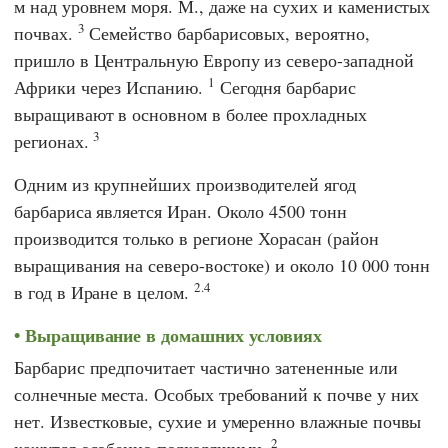
м над уровнем моря. М., даже на сухих и каменистых
3
почвах.
Семейство барбарисовых, вероятно,
пришло в Центральную Европу из северо-западной
1
Африки через Испанию.
Сегодня барбарис
выращивают в основном в более прохладных
3
регионах.
Одним из крупнейших производителей ягод
барбариса является Иран. Около 4500 тонн
производится только в регионе Хорасан (район
выращивания на северо-востоке) и около 10 000 тонн
2.4
в год в Иране в целом.
Выращивание в домашних условиях
Барбарис предпочитает частично затененные или
солнечные места. Особых требований к почве у них
нет. Известковые, сухие и умеренно влажные почвы
2
кажутся особенно подходящими.