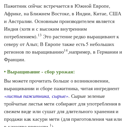
Пажитник сейчас встречается в Южной Европе,
Африке, на Ближнем Востоке, в Индии, Китае, США
и Австралии. Основным производителем является
Индия (хотя и с высоким внутренним
13
потреблением).
Это растение редко выращивают к
северу от Альп; В Европе также есть
5 небольших
14
регионов по выращиванию
,например, в Германии и
Франции.
Выращивание - сбор урожая:
Вы можете прочитать больше о возникновении,
выращивании и сборе пажитника, читая ингредиент
«листья пажитника, сырые»
. Сырые зеленые
тройчатые листья мети собирают для употребления в
свежем виде или сушат для длительного хранения и
продажи как касури мети (для приготовления чая или
1
в качестве пряности
).