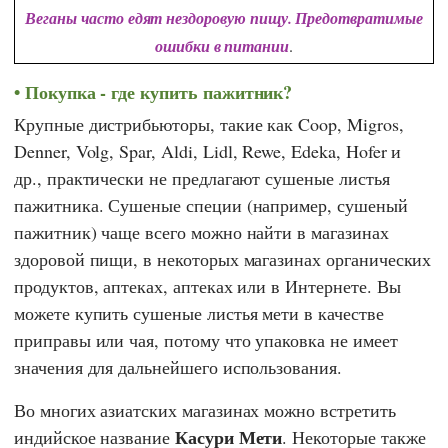
Веганы часто едят нездоровую пищу. Предотвратимые
ошибки в питании
.
Покупка - где купить пажитник?
Крупные дистрибьюторы, такие как
Coop
,
Migros
,
Denner
,
Volg
,
Spar
,
Aldi
,
Lidl
,
Rewe
,
Edeka
,
Hofer
и
др., практически не предлагают сушеные листья
пажитника. Сушеные специи (например, сушеный
пажитник) чаще всего можно найти в магазинах
здоровой пищи, в некоторых магазинах органических
продуктов, аптеках, аптеках или в Интернете. Вы
можете купить сушеные листья мети в качестве
приправы или чая, потому что упаковка не имеет
значения для дальнейшего использования.
Во многих азиатских магазинах можно встретить
Касури Мети
индийское название
. Некоторые также