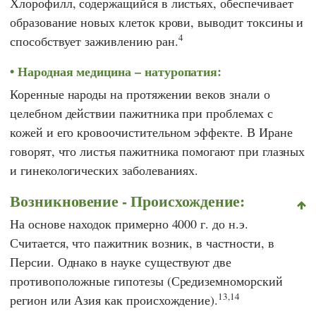
Хлорофилл, содержащийся в листьях, обеспечивает
образование новых клеток крови, выводит токсины и
4
способствует заживлению ран.
Народная медицина – натуропатия:
Коренные народы на протяжении веков знали о
целебном действии пажитника при проблемах с
кожей и его кровоочистительном эффекте. В Иране
говорят, что листья пажитника помогают при глазных
и гинекологических заболеваниях.
Возникновение - Происхождение:
На основе находок примерно 4000 г. до н.э.
Считается, что пажитник возник, в частности, в
Персии. Однако в науке существуют две
противоположные гипотезы (Средиземноморский
13,14
регион или Азия как происхождение).