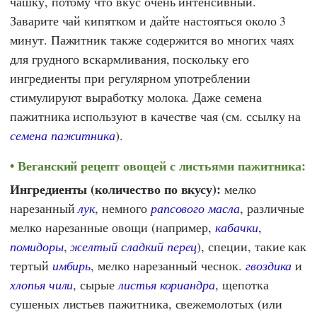
чашку, потому что вкус очень интенсивный.
Заварите чай кипятком и дайте настояться около 3
минут. Пажитник также содержится во многих чаях
для грудного вскармливания, поскольку его
ингредиенты при регулярном употреблении
стимулируют выработку молока. Даже семена
пажитника используют в качестве чая (см. ссылку на
семена пажитника
).
Веганский рецепт овощей с листьями пажитника:
Ингредиенты (количество по вкусу):
мелко
нарезанный
лук
, немного
рапсового масла
, различные
мелко нарезанные овощи (например,
кабачки
,
помидоры
,
желтый сладкий перец
), специи, такие как
тертый
имбирь
, мелко нарезанный чеснок.
гвоздика
и
хлопья чили
, сырые
листья кориандра
, щепотка
сушеных листьев пажитника, свежемолотых (или