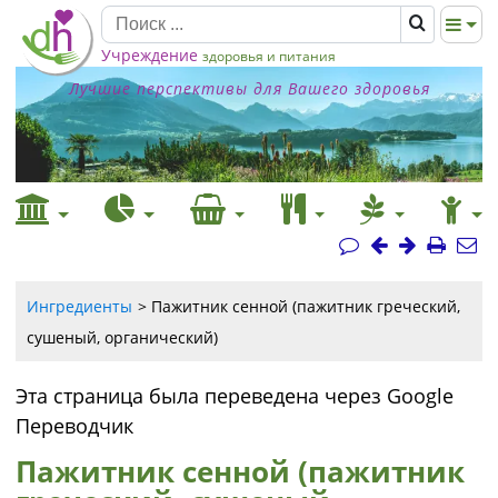
Учреждение
здоровья и питания
Лучшие перспективы для Вашего здоровья
Ингредиенты
Пажитник сенной (пажитник греческий,
сушеный, органический)
Эта страница была переведена через Google
Переводчик
Пажитник сенной (пажитник