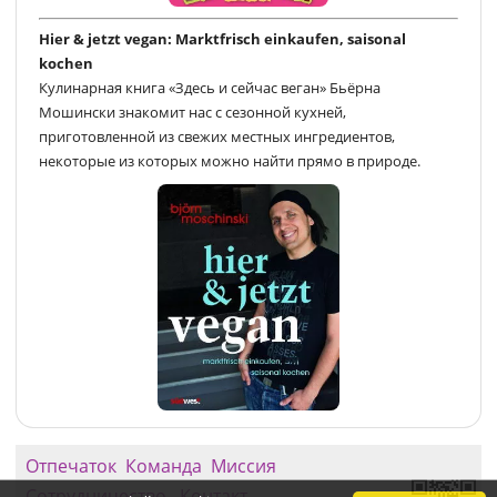
Hier & jetzt vegan: Marktfrisch einkaufen, saisonal
kochen
Кулинарная книга «Здесь и сейчас веган» Бьёрна
Мошински знакомит нас с сезонной кухней,
приготовленной из свежих местных ингредиентов,
некоторые из которых можно найти прямо в природе.
Отпечаток
Команда
Миссия
Сотрудничество
Контакт