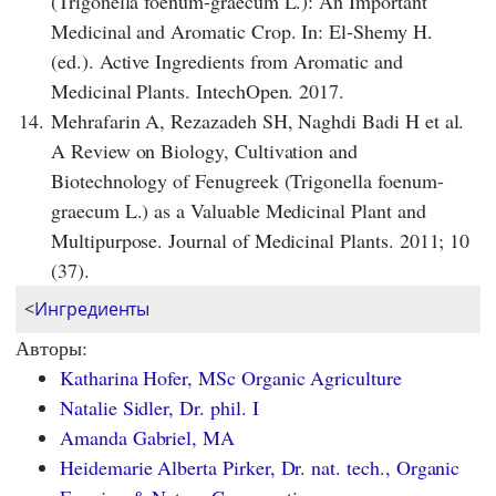
(Trigonella foenum-graecum L.): An Important
Medicinal and Aromatic Crop. In: El-Shemy H.
(ed.). Active Ingredients from Aromatic and
Medicinal Plants. IntechOpen. 2017.
14.
Mehrafarin A, Rezazadeh SH, Naghdi Badi H et al.
A Review on Biology, Cultivation and
Biotechnology of Fenugreek (Trigonella foenum-
graecum L.) as a Valuable Medicinal Plant and
Multipurpose. Journal of Medicinal Plants. 2011; 10
(37).
<
Ингредиенты
Авторы:
Katharina Hofer, MSc Organic Agriculture
Natalie Sidler, Dr. phil. I
Amanda Gabriel, MA
Heidemarie Alberta Pirker, Dr. nat. tech., Organic