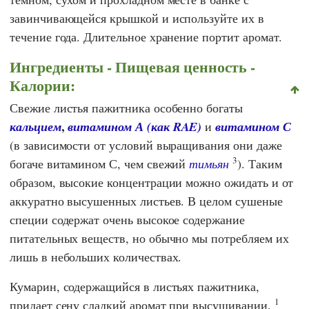
завинчивающейся крышкой и используйте их в
течение года. Длительное хранение портит аромат.
Ингредиенты - Пищевая ценность -
Калории:
Свежие листья пажитника особенно богаты
,
кальцием
витамином А (как RAE)
и
витамином С
(в зависимости от условий выращивания они даже
3
богаче витамином С, чем свежий
тимьян
). Таким
образом, высокие концентрации можно ожидать и от
аккуратно высушенных листьев. В целом сушеные
специи содержат очень высокое содержание
питательных веществ, но обычно мы потребляем их
лишь в небольших количествах.
Кумарин, содержащийся в листьях пажитника,
1
придает сену сладкий аромат при высушивании.