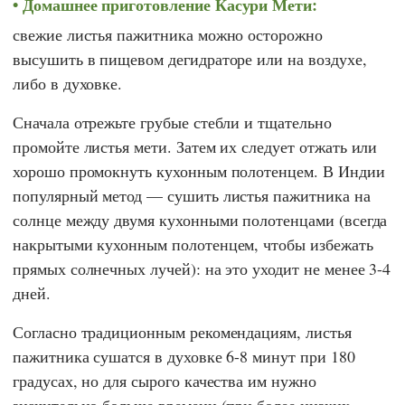
Домашнее приготовление Касури Мети:
свежие листья пажитника можно осторожно
высушить в пищевом дегидраторе или на воздухе,
либо в духовке.
Сначала отрежьте грубые стебли и тщательно
промойте листья мети. Затем их следует отжать или
хорошо промокнуть кухонным полотенцем. В Индии
популярный метод — сушить листья пажитника на
солнце между двумя кухонными полотенцами (всегда
накрытыми кухонным полотенцем, чтобы избежать
прямых солнечных лучей): на это уходит не менее 3-4
дней.
Согласно традиционным рекомендациям, листья
пажитника сушатся в духовке 6-8 минут при 180
градусах, но для сырого качества им нужно
значительно больше времени (при более низких