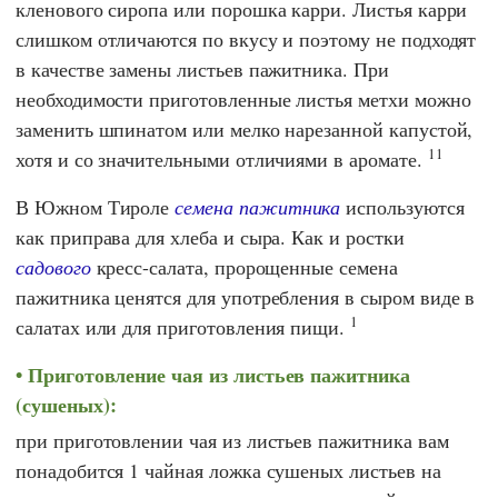
кленового сиропа или порошка карри. Листья карри
слишком отличаются по вкусу и поэтому не подходят
в качестве замены листьев пажитника. При
необходимости приготовленные листья метхи можно
заменить шпинатом или мелко нарезанной капустой,
11
хотя и со значительными отличиями в аромате.
В Южном Тироле
семена пажитника
используются
как приправа для хлеба и сыра. Как и ростки
садового
кресс-салата, пророщенные семена
пажитника ценятся для употребления в сыром виде в
1
салатах или для приготовления пищи.
Приготовление чая из листьев пажитника
(сушеных):
при приготовлении чая из листьев пажитника вам
понадобится 1 чайная ложка сушеных листьев на