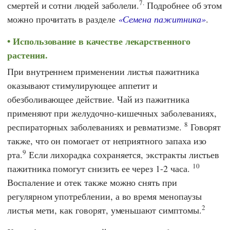
7.
смертей и сотни людей заболели.
Подробнее об этом
можно прочитать в разделе
«Семена пажитника»
.
Использование в качестве лекарственного
растения.
При внутреннем применении листья пажитника
оказывают стимулирующее аппетит и
обезболивающее действие. Чай из пажитника
применяют при желудочно-кишечных заболеваниях,
8
респираторных заболеваниях и ревматизме.
Говорят
также, что он помогает от неприятного запаха изо
9
рта.
Если лихорадка сохраняется, экстракты листьев
10
пажитника помогут снизить ее через 1-2 часа.
Воспаление и отек также можно снять при
регулярном употреблении, а во время менопаузы
2
листья мети, как говорят, уменьшают симптомы.