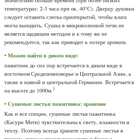
температурах: 2-3 часа при ок. 40°С). Дверцу духовки
следует оставить слегка приоткрытой, чтобы влага
могла выходить. Сушка в микроволновой печи не
является щадящим методом и к тому же не
рекомендуется, так как приводит к потере аромата.
Можно найти в диком виде:
пажитник до сих пор встречается в диком виде в
восточном Средиземноморье и Центральной Азии, а
также в южной и центральной Германии. Встречается
2
на высоте до 1000м.
Сушеные листья пажитника: хранение
Как и все специи, сушеные листья пажитника
(Касури Мети) чувствительны к свету, влажности и
теплу. Поэтому всегда храните сушеные листья в
темном, сухом и прохладном месте в банке с