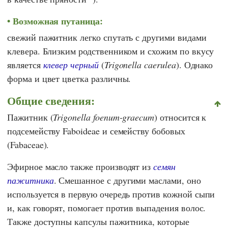
Возможная путаница:
свежий пажитник легко спутать с другими видами
клевера. Близким родственником и схожим по вкусу
является
клевер черный
(
Trigonella caerulea
). Однако
форма и цвет цветка различны.
Общие сведения:
Пажитник (
Trigonella foenum-graecum
) относится к
подсемейству Faboideae и семейству бобовых
(Fabaceae).
Эфирное масло также производят из
семян
пажитника
. Смешанное с другими маслами, оно
используется в первую очередь против кожной сыпи
и, как говорят, помогает против выпадения волос.
Также доступны капсулы пажитника, которые