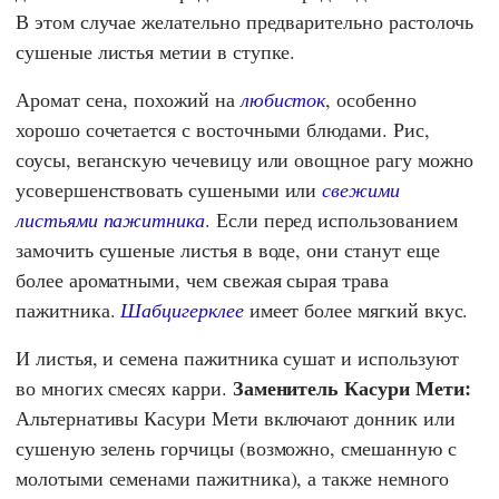
В этом случае желательно предварительно растолочь
сушеные листья метии в ступке.
Аромат сена, похожий на
любисток
, особенно
хорошо сочетается с восточными блюдами. Рис,
соусы, веганскую чечевицу или овощное рагу можно
усовершенствовать сушеными или
свежими
листьями пажитника
. Если перед использованием
замочить сушеные листья в воде, они станут еще
более ароматными, чем свежая сырая трава
пажитника.
Шабцигерклее
имеет более мягкий вкус.
И листья, и семена пажитника сушат и используют
Заменитель Касури Мети:
во многих смесях карри.
Альтернативы Касури Мети включают донник или
сушеную зелень горчицы (возможно, смешанную с
молотыми семенами пажитника), а также немного