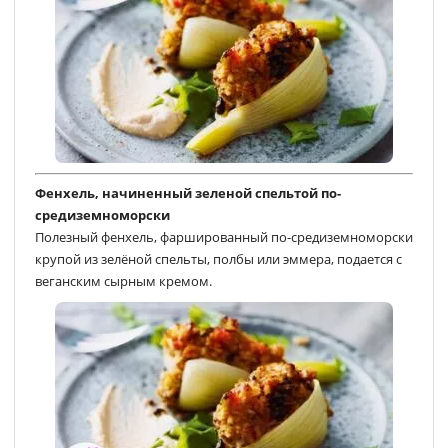
Фенхель, начиненный зеленой спельтой по-
средиземноморски
Полезный фенхель, фаршированный по-средиземноморски
крупой из зелёной спельты, полбы или эммера, подается c
веганским сырным кремом.