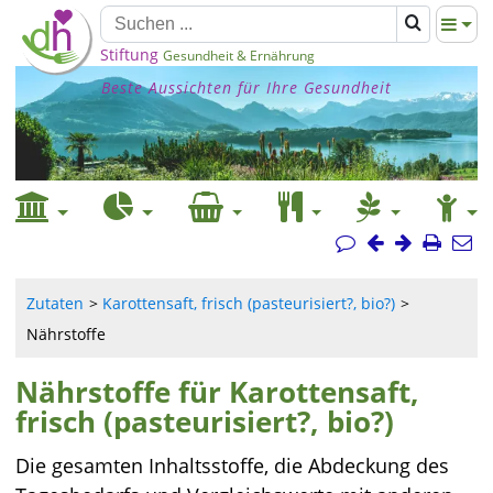
Stiftung
Gesundheit & Ernährung
Beste Aussichten für Ihre Gesundheit
Zutaten
Karottensaft, frisch (pasteurisiert?, bio?)
Nährstoffe
Nährstoffe für Karottensaft,
frisch (pasteurisiert?, bio?)
Die gesamten Inhaltsstoffe, die Abdeckung des