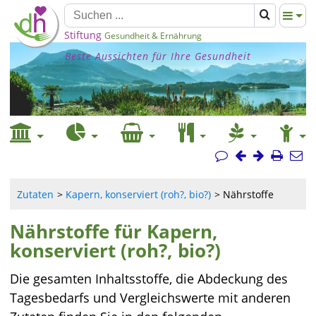
Stiftung
Gesundheit & Ernährung
Beste Aussichten für Ihre Gesundheit
Zutaten
Kapern, konserviert (roh?, bio?)
Nährstoffe
Nährstoffe für Kapern,
konserviert (roh?, bio?)
Die gesamten Inhaltsstoffe, die Abdeckung des
Tagesbedarfs und Vergleichswerte mit anderen