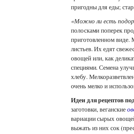
пригодны для еды; стар
Можно ли есть подо
полосками поперек про
приготовленном виде. 
листьев. Их едят свеже
овощей или, как делика
специями. Семена улуч
хлебу. Мелкоразветвлен
очень мелко и использо
Идеи для рецептов по
заготовки, веганские
ов
вариации сырых овощей
выжать из них сок (пре