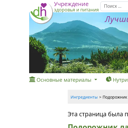
Учреждение
здоровья и питания
Лучши
Основные материалы
Нутри
Ингредиенты
Подорожник 
Эта страница была 
Подорожник ла