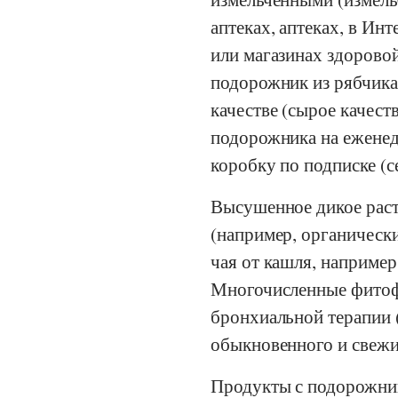
аптеках, аптеках, в Ин
или магазинах здорово
подорожник из рябчика
качестве (сырое качест
подорожника на еженед
коробку по подписке (с
Высушенное дикое раст
(например, органически
чая от кашля, например,
Многочисленные фитофа
бронхиальной терапии 
обыкновенного и свежи
Продукты с подорожник