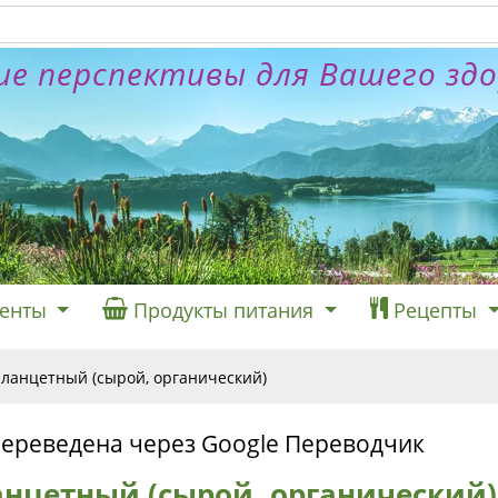
е перспективы для Вашего зд
енты
Продукты питания
Рецепты
ланцетный (сырой, органический)
переведена через Google Переводчик
нцетный (сырой, органический)