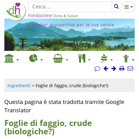
Fondazione
Dieta & Salute
La miglior prospettiva per la tua salute
Ingredienti
Foglie di faggio, crude (biologiche?)
Questa pagina è stata tradotta tramite Google
Translator
Foglie di faggio, crude
(biologiche?)