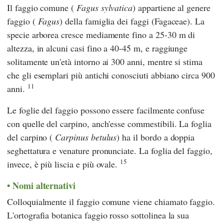
Il faggio comune (
Fagus sylvatica
) appartiene al genere
faggio (
Fagus
) della famiglia dei faggi (Fagaceae). La
specie arborea cresce mediamente fino a 25-30 m di
altezza, in alcuni casi fino a 40-45 m, e raggiunge
solitamente un'età intorno ai 300 anni, mentre si stima
che gli esemplari più antichi conosciuti abbiano circa 900
11
anni.
Le foglie del faggio possono essere facilmente confuse
con quelle del carpino, anch'esse commestibili. La foglia
del carpino (
Carpinus betulus
) ha il bordo a doppia
seghettatura e venature pronunciate. La foglia del faggio,
15
invece, è più liscia e più ovale.
Nomi alternativi
Colloquialmente il faggio comune viene chiamato faggio.
L'ortografia botanica faggio rosso sottolinea la sua