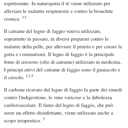
espettorante. In naturopatia il tè viene utilizzato per
alleviare le malattie respiratorie e contro la bronchite
3.5
cronica.
Il catrame del legno di faggio veniva utilizzato,
soprattutto in passato, in diversi preparati contro le
malattie della pelle, per alleviare il prurito e per curare la
gotta e i reumatismi. Il legno di faggio è la principale
fonte di creosoto (olio di catrame) utilizzato in medicina.
I principi attivi del catrame di faggio sono il guaiacolo e
2,3,5
il cresolo.
Il carbone ricavato dal legno di faggio fa parte dei rimedi
contro l'indigestione, le vene varicose e la debolezza
cardiovascolare. Il fumo del legno di faggio, che può
avere un effetto disinfettante, viene utilizzato anche a
5
scopo terapeutico.