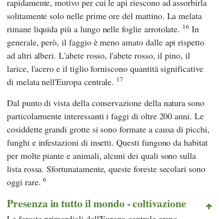
rapidamente, motivo per cui le api riescono ad assorbirla
solitamente solo nelle prime ore del mattino. La melata
16
rimane liquida più a lungo nelle foglie arrotolate.
In
generale, però, il faggio è meno amato dalle api rispetto
ad altri alberi. L'abete rosso, l'abete rosso, il pino, il
larice, l'acero e il tiglio forniscono quantità significative
17
di melata nell'Europa centrale.
Dal punto di vista della conservazione della natura sono
particolarmente interessanti i faggi di oltre 200 anni. Le
cosiddette grandi grotte si sono formate a causa di picchi,
funghi e infestazioni di insetti. Questi fungono da habitat
per molte piante e animali, alcuni dei quali sono sulla
lista rossa. Sfortunatamente, queste foreste secolari sono
6
oggi rare.
Presenza in tutto il mondo - coltivazione
Le foreste primordiali dell'Europa centrale erano