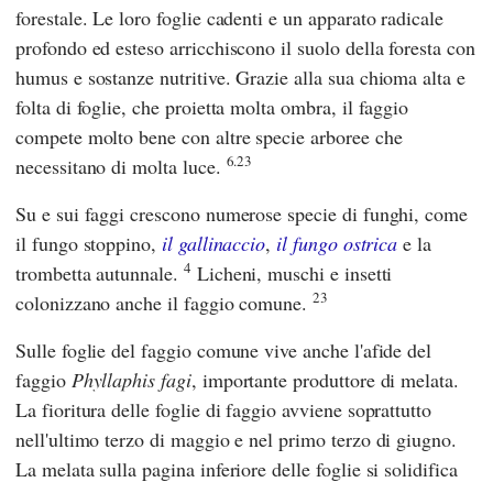
forestale. Le loro foglie cadenti e un apparato radicale
profondo ed esteso arricchiscono il suolo della foresta con
humus e sostanze nutritive. Grazie alla sua chioma alta e
folta di foglie, che proietta molta ombra, il faggio
compete molto bene con altre specie arboree che
6.23
necessitano di molta luce.
Su e sui faggi crescono numerose specie di funghi, come
il fungo stoppino,
il gallinaccio
,
il fungo ostrica
e la
4
trombetta autunnale.
Licheni, muschi e insetti
23
colonizzano anche il faggio comune.
Sulle foglie del faggio comune vive anche l'afide del
faggio
Phyllaphis fagi
, importante produttore di melata.
La fioritura delle foglie di faggio avviene soprattutto
nell'ultimo terzo di maggio e nel primo terzo di giugno.
La melata sulla pagina inferiore delle foglie si solidifica