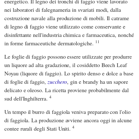
energetico. Il legno dei tronchi di faggio viene lavorato
nei laboratori di falegnameria in svariati modi, dalla
costruzione navale alla produzione di mobili. Il catrame
di legno di faggio viene utilizzato come conservante e
disinfettante nell'industria chimica e farmaceutica, nonché
11
in forme farmaceutiche dermatologiche.
Le foglie di faggio possono essere utilizzate per produrre
un liquore ad alta gradazione, il cosiddetto Beech Leaf
Noyau (liquore di faggio). Lo spirito denso e dolce a base
di foglie di faggio,
zucchero
, gin e brandy ha un sapore
delicato e oleoso. La ricetta proviene probabilmente dal
4
sud dell'Inghilterra.
Un tempo il burro di faggiola veniva preparato con l'olio
di faggiola. La produzione avviene ancora oggi in alcune
4
contee rurali degli Stati Uniti.