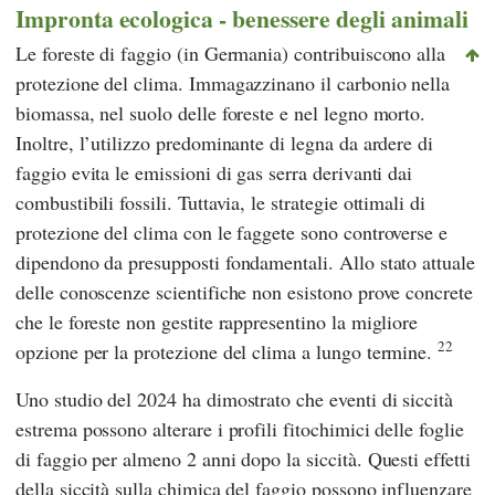
Impronta ecologica - benessere degli animali
Le foreste di faggio (in Germania) contribuiscono alla
protezione del clima. Immagazzinano il carbonio nella
biomassa, nel suolo delle foreste e nel legno morto.
Inoltre, l’utilizzo predominante di legna da ardere di
faggio evita le emissioni di gas serra derivanti dai
combustibili fossili. Tuttavia, le strategie ottimali di
protezione del clima con le faggete sono controverse e
dipendono da presupposti fondamentali. Allo stato attuale
delle conoscenze scientifiche non esistono prove concrete
che le foreste non gestite rappresentino la migliore
22
opzione per la protezione del clima a lungo termine.
Uno studio del 2024 ha dimostrato che eventi di siccità
estrema possono alterare i profili fitochimici delle foglie
di faggio per almeno 2 anni dopo la siccità. Questi effetti
della siccità sulla chimica del faggio possono influenzare