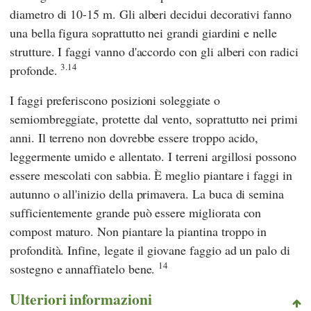
diametro di 10-15 m. Gli alberi decidui decorativi fanno
una bella figura soprattutto nei grandi giardini e nelle
strutture. I faggi vanno d'accordo con gli alberi con radici
3.14
profonde.
I faggi preferiscono posizioni soleggiate o
semiombreggiate, protette dal vento, soprattutto nei primi
anni. Il terreno non dovrebbe essere troppo acido,
leggermente umido e allentato. I terreni argillosi possono
essere mescolati con sabbia. È meglio piantare i faggi in
autunno o all'inizio della primavera. La buca di semina
sufficientemente grande può essere migliorata con
compost maturo. Non piantare la piantina troppo in
profondità. Infine, legate il giovane faggio ad un palo di
14
sostegno e annaffiatelo bene.
Ulteriori informazioni