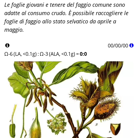
Le foglie giovani e tenere del faggio comune sono
adatte al consumo crudo. È possibile raccogliere le
foglie di faggio allo stato selvatico da aprile a
maggio.
00
/
00
/
00
Ω-6 (LA, <0.1g)
:
Ω-3 (ALA, <0.1g)
=
0:0