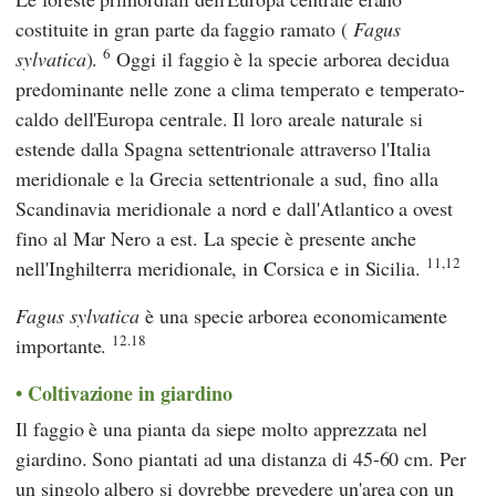
costituite in gran parte da faggio ramato (
Fagus
6
sylvatica
).
Oggi il faggio è la specie arborea decidua
predominante nelle zone a clima temperato e temperato-
caldo dell'Europa centrale. Il loro areale naturale si
estende dalla Spagna settentrionale attraverso l'Italia
meridionale e la Grecia settentrionale a sud, fino alla
Scandinavia meridionale a nord e dall'Atlantico a ovest
fino al Mar Nero a est. La specie è presente anche
11,12
nell'Inghilterra meridionale, in Corsica e in Sicilia.
Fagus sylvatica
è una specie arborea economicamente
12.18
importante.
Coltivazione in giardino
Il faggio è una pianta da siepe molto apprezzata nel
giardino. Sono piantati ad una distanza di 45-60 cm. Per
un singolo albero si dovrebbe prevedere un'area con un