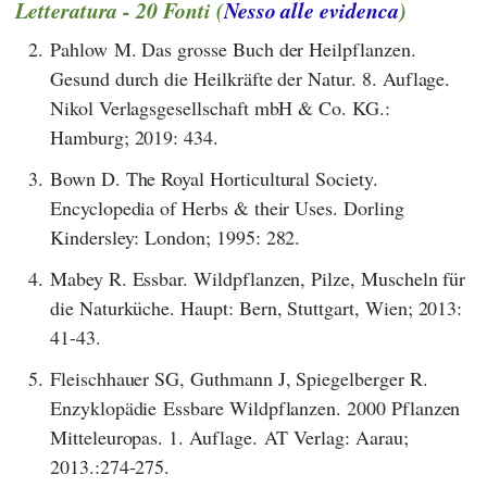
Letteratura - 20 Fonti (
Nesso alle evidenca
)
2.
Pahlow M. Das grosse Buch der Heilpflanzen.
Gesund durch die Heilkräfte der Natur. 8. Auflage.
Nikol Verlagsgesellschaft mbH & Co. KG.:
Hamburg; 2019: 434.
3.
Bown D. The Royal Horticultural Society.
Encyclopedia of Herbs & their Uses. Dorling
Kindersley: London; 1995: 282.
4.
Mabey R. Essbar. Wildpflanzen, Pilze, Muscheln für
die Naturküche. Haupt: Bern, Stuttgart, Wien; 2013:
41-43.
5.
Fleischhauer SG, Guthmann J, Spiegelberger R.
Enzyklopädie Essbare Wildpflanzen. 2000 Pflanzen
Mitteleuropas. 1. Auflage. AT Verlag: Aarau;
2013.:274-275.