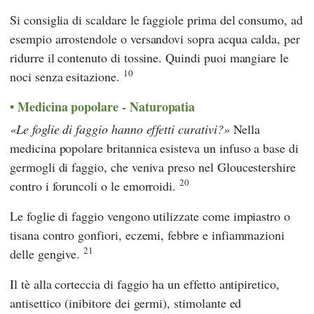
Si consiglia di scaldare le faggiole prima del consumo, ad
esempio arrostendole o versandovi sopra acqua calda, per
ridurre il contenuto di tossine. Quindi puoi mangiare le
10
noci senza esitazione.
Medicina popolare - Naturopatia
Le foglie di faggio hanno effetti curativi?
Nella
medicina popolare britannica esisteva un infuso a base di
germogli di faggio, che veniva preso nel Gloucestershire
20
contro i foruncoli o le emorroidi.
Le foglie di faggio vengono utilizzate come impiastro o
tisana contro gonfiori, eczemi, febbre e infiammazioni
21
delle gengive.
Il tè alla corteccia di faggio ha un effetto antipiretico,
antisettico (inibitore dei germi), stimolante ed