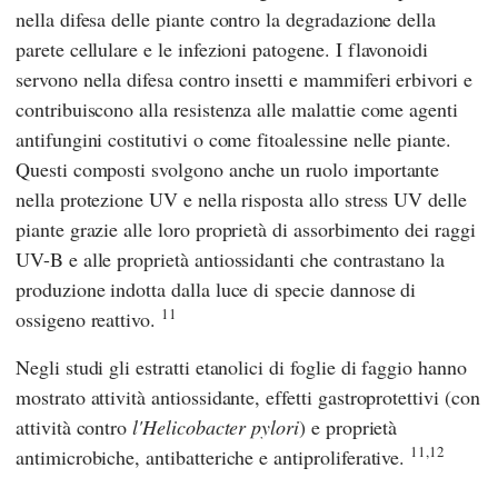
nella difesa delle piante contro la degradazione della
parete cellulare e le infezioni patogene. I flavonoidi
servono nella difesa contro insetti e mammiferi erbivori e
contribuiscono alla resistenza alle malattie come agenti
antifungini costitutivi o come fitoalessine nelle piante.
Questi composti svolgono anche un ruolo importante
nella protezione UV e nella risposta allo stress UV delle
piante grazie alle loro proprietà di assorbimento dei raggi
UV-B e alle proprietà antiossidanti che contrastano la
produzione indotta dalla luce di specie dannose di
11
ossigeno reattivo.
Negli studi gli estratti etanolici di foglie di faggio hanno
mostrato attività antiossidante, effetti gastroprotettivi (con
attività contro
l'Helicobacter pylori
) e proprietà
11,12
antimicrobiche, antibatteriche e antiproliferative.