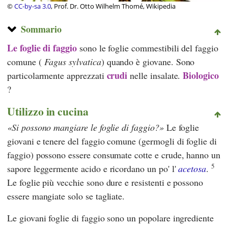
©
CC-by-sa 3.0
, Prof. Dr. Otto Wilhelm Thomé, Wikipedia
Sommario
Le foglie di faggio
sono le foglie commestibili del faggio
comune (
Fagus sylvatica
) quando è giovane. Sono
crudi
Biologico
particolarmente apprezzati
nelle insalate.
?
Utilizzo in cucina
Si possono mangiare le foglie di faggio?
Le foglie
giovani e tenere del faggio comune (germogli di foglie di
faggio) possono essere consumate cotte e crude, hanno un
5
sapore leggermente acido e ricordano un po' l'
acetosa
.
Le foglie più vecchie sono dure e resistenti e possono
essere mangiate solo se tagliate.
Le giovani foglie di faggio sono un popolare ingrediente