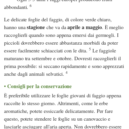
6
abbondanti.
Le delicate foglie del faggio, di colore verde chiaro,
stagione
aprile a maggio
hanno una
che va da
. È meglio
raccoglierli quando sono appena emersi dai germogli. I
piccioli dovrebbero essere abbastanza morbidi da poter
5
essere facilmente schiacciati con le dita.
Le faggiole
maturano tra settembre e ottobre. Dovresti raccoglierli il
prima possibile: si seccano rapidamente e sono apprezzati
4
anche dagli animali selvatici.
Consigli per la conservazione
È preferibile utilizzare le foglie giovani di faggio appena
raccolte lo stesso giorno. Altrimenti, come le erbe
aromatiche, potete essiccarle delicatamente. Per fare
questo, potete stendere le foglie su un canovaccio e
lasciarle asciugare all'aria aperta. Non dovrebbero essere