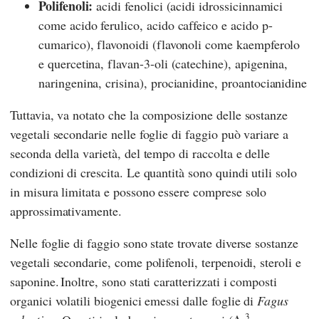
Polifenoli:
acidi fenolici (acidi idrossicinnamici
come acido ferulico, acido caffeico e acido p-
cumarico), flavonoidi (flavonoli come kaempferolo
e quercetina, flavan-3-oli (catechine), apigenina,
naringenina, crisina), procianidine, proantocianidine
Tuttavia, va notato che la composizione delle sostanze
vegetali secondarie nelle foglie di faggio può variare a
seconda della varietà, del tempo di raccolta e delle
condizioni di crescita. Le quantità sono quindi utili solo
in misura limitata e possono essere comprese solo
approssimativamente.
Nelle foglie di faggio sono state trovate diverse sostanze
vegetali secondarie, come polifenoli, terpenoidi, steroli e
saponine.
Inoltre, sono stati caratterizzati i composti
organici volatili biogenici emessi dalle foglie di
Fagus
3