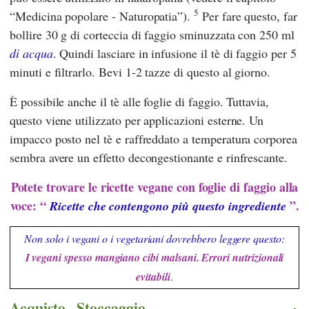
5
“Medicina popolare - Naturopatia”).
Per fare questo, far
bollire 30 g di corteccia di faggio sminuzzata con 250 ml
di acqua
. Quindi lasciare in infusione il tè di faggio per 5
minuti e filtrarlo. Bevi 1-2 tazze di questo al giorno.
È possibile anche il tè alle foglie di faggio. Tuttavia,
questo viene utilizzato per applicazioni esterne. Un
impacco posto nel tè e raffreddato a temperatura corporea
sembra avere un effetto decongestionante e rinfrescante.
Potete trovare le ricette vegane con foglie di faggio alla
voce: “
”.
Ricette che contengono più questo ingrediente
Non solo i vegani o i vegetariani dovrebbero leggere questo:
I vegani spesso mangiano cibi malsani. Errori nutrizionali
evitabili
.
Acquisto - Stoccaggio