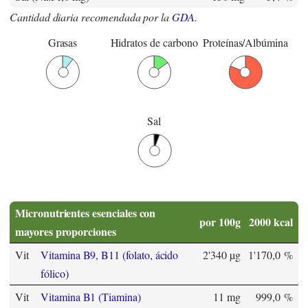
Cantidad diaria recomendada por la
GDA
.
Grasas
Hidratos de carbono
Proteínas/Albúmina
Sal
Micronutrientes esenciales con
por 100g
2000 kcal
mayores proporciones
Vit
Vitamina B9, B11 (folato, ácido
2'340 µg
1'170,0 %
fólico)
Vit
Vitamina B1 (Tiamina)
11 mg
999,0 %