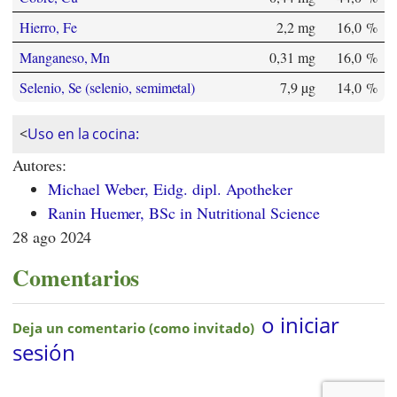
Hierro, Fe
2,2 mg
16,0 %
Manganeso, Mn
0,31 mg
16,0 %
Selenio, Se (selenio, semimetal)
7,9 µg
14,0 %
<
Uso en la cocina:
Autores:
Michael Weber, Eidg. dipl. Apotheker
Ranin Huemer, BSc in Nutritional Science
28 ago 2024
Comentarios