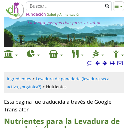
Fundación
Salud y Alimentación
La mejor perspectiva para su salud
Ingredientes
Levadura de panadería (levadura seca
activa, ¿orgánica?)
Nutrientes
Esta página fue traducida a través de Google
Translator
Nutrientes para la Levadura de