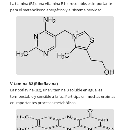
La tiamina (B1), una vitamina B hidrosoluble, es importante
para el metabolismo energético y el sistema nervioso.
Vitamina B2 (Riboflavina)
La riboflavina (B2), una vitamina B soluble en agua, es
termoestable y sensible a la luz. Participa en muchas enzimas
en importantes procesos metabólicos.