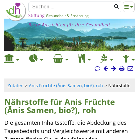
Stiftung
Gesundheit & Ernährung
Beste Aussichten für Ihre Gesundheit
Zutaten
Anis Früchte (Änis Samen, bio?), roh
Nährstoffe
Nährstoffe für Anis Früchte
(Änis Samen, bio?), roh
Die gesamten Inhaltsstoffe, die Abdeckung des
Tagesbedarfs und Vergleichswerte mit anderen