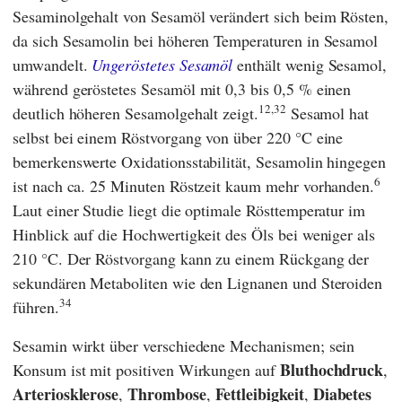
Sesaminolgehalt von Sesamöl verändert sich beim Rösten,
da sich Sesamolin bei höheren Temperaturen in Sesamol
umwandelt.
Ungeröstetes Sesamöl
enthält wenig Sesamol,
während geröstetes Sesamöl mit 0,3 bis 0,5 % einen
12,32
deutlich höheren Sesamolgehalt zeigt.
Sesamol hat
selbst bei einem Röstvorgang von über 220 °C eine
bemerkenswerte Oxidationsstabilität, Sesamolin hingegen
6
ist nach ca. 25 Minuten Röstzeit kaum mehr vorhanden.
Laut einer Studie liegt die optimale Rösttemperatur im
Hinblick auf die Hochwertigkeit des Öls bei weniger als
210 °C. Der Röstvorgang kann zu einem Rückgang der
sekundären Metaboliten wie den Lignanen und Steroiden
34
führen.
Sesamin wirkt über verschiedene Mechanismen; sein
Bluthochdruck
Konsum ist mit positiven Wirkungen auf
,
Arteriosklerose
Thrombose
Fettleibigkeit
Diabetes
,
,
,