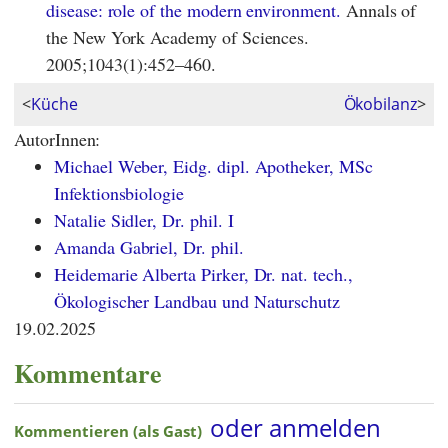
disease: role of the modern environment.
Annals of
the New York Academy of Sciences.
2005;1043(1):452–460.
<
Küche
Ökobilanz
>
AutorInnen:
Michael Weber, Eidg. dipl. Apotheker, MSc
Infektionsbiologie
Natalie Sidler, Dr. phil. I
Amanda Gabriel, Dr. phil.
Heidemarie Alberta Pirker, Dr. nat. tech.,
Ökologischer Landbau und Naturschutz
19.02.2025
Kommentare