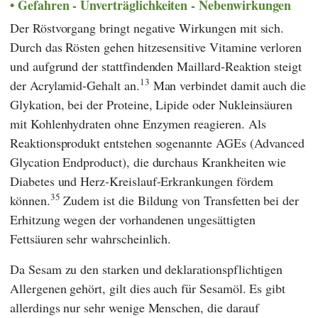
Gefahren - Unverträglichkeiten - Nebenwirkungen
Der Röstvorgang bringt negative Wirkungen mit sich.
Durch das Rösten gehen hitzesensitive Vitamine verloren
und aufgrund der stattfindenden Maillard-Reaktion steigt
13
der Acrylamid-Gehalt an.
Man verbindet damit auch die
Glykation, bei der Proteine, Lipide oder Nukleinsäuren
mit Kohlenhydraten ohne Enzymen reagieren. Als
Reaktionsprodukt entstehen sogenannte AGEs (Advanced
Glycation Endproduct), die durchaus Krankheiten wie
Diabetes und Herz-Kreislauf-Erkrankungen fördern
35
können.
Zudem ist die Bildung von Transfetten bei der
Erhitzung wegen der vorhandenen ungesättigten
Fettsäuren sehr wahrscheinlich.
Da Sesam zu den starken und deklarationspflichtigen
Allergenen gehört, gilt dies auch für Sesamöl. Es gibt
allerdings nur sehr wenige Menschen, die darauf