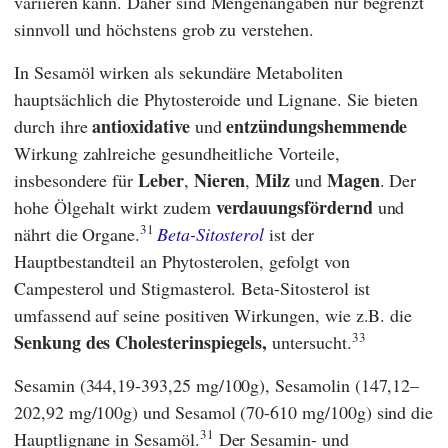
variieren kann. Daher sind Mengenangaben nur begrenzt
sinnvoll und höchstens grob zu verstehen.
In Sesamöl wirken als sekundäre Metaboliten
hauptsächlich die Phytosteroide und Lignane. Sie bieten
antioxidative
entzündungshemmende
durch ihre
und
Wirkung zahlreiche gesundheitliche Vorteile,
Leber
Nieren
Milz
Magen
insbesondere für
,
,
und
. Der
verdauungsfördernd
hohe Ölgehalt wirkt zudem
und
31
nährt die Organe.
Beta-Sitosterol
ist der
Hauptbestandteil an Phytosterolen, gefolgt von
Campesterol und Stigmasterol. Beta-Sitosterol ist
umfassend auf seine positiven Wirkungen, wie z.B. die
33
Senkung des Cholesterinspiegels,
untersucht.
Sesamin (344,19-393,25 mg/100g), Sesamolin (147,12–
202,92 mg/100g) und Sesamol (70-610 mg/100g) sind die
31
Hauptlignane in Sesamöl.
Der Sesamin- und