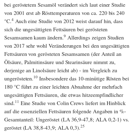
bei geröstetem Sesamöl verändert sich laut einer Studie
von 2001 erst ab Rösttemperaturen von ca. 220 bis 240
4
°C.
Auch eine Studie von 2012 weist darauf hin, dass
sich die ungesättigten Fettsäuren bei gerösteten
9
Sesamsamen kaum ändern.
Allerdings zeigen Studien
von 2017 sehr wohl Veränderungen bei den ungesättigten
Fettsäuren von gerösteten Sesamsamen (der Anteil an
Ölsäure, Palmitinsäure und Stearinsäure nimmt zu,
derjenige an Linolsäure leicht ab) - im Vergleich zu
10
ungerösteten.
Insbesondere das 10-minütige Rösten bei
180 °C führt zu einer leichten Abnahme der mehrfach
ungesättigten Fettsäuren, die etwas hitzeempfindlicher
11
sind.
Eine Studie von
Colin Crews
liefert im Hinblick
auf die essenziellen Fettsäuren folgende Angaben in %-
Gesamtanteil: Ungeröstet (LA 36,9-47,8; ALA 0,2-1) vs.
25
geröstet (LA 38,8-43,9; ALA 0,3).