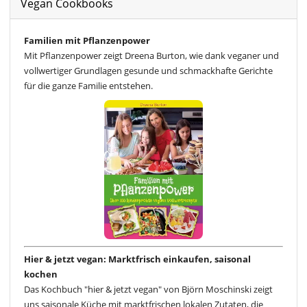
Vegan Cookbooks
Familien mit Pflanzenpower
Mit Pflanzenpower zeigt Dreena Burton, wie dank veganer und
vollwertiger Grundlagen gesunde und schmackhafte Gerichte
für die ganze Familie entstehen.
Hier & jetzt vegan: Marktfrisch einkaufen, saisonal
kochen
Das Kochbuch "hier & jetzt vegan" von Björn Moschinski zeigt
uns saisonale Küche mit marktfrischen lokalen Zutaten, die