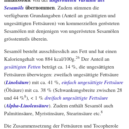
übernommen
Sesamöls
. Zudem stimmen die
verfügbaren Grundangaben (Anteil an gesättigten und
ungesättigten Fettsäuren) von kommerziellen gerösteten
Sesamölen mit denjenigen von ungerösteten Sesamölen
grösstenteils überein.
Sesamöl besteht ausschliesslich aus Fett und hat einen
26
Kaloriengehalt von 884 kcal/100g.
Der Anteil an
gesättigten Fetten
beträgt ca. 14 %, die ungesättigten
Fettsäuren überwiegen: zweifach ungesättigte Fettsäure
(
Linolsäure
) mit ca. 41 %,
einfach ungesättigte Fettsäure
(Ölsäure) mit ca. 38 % (Schwankungsbreite zwischen 28
8
und 44 %
), < 1 %
dreifach ungesättigte Fettsäure
(
Alpha-Linolensäure
). Zudem enthält Sesamöl auch
8
Palmitinsäure, Myristinsäure, Stearinsäure etc.
Die Zusammensetzung der Fettsäuren und Tocopherole