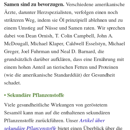
Samen sind zu bevorzugen.
Verschiedene amerikanische
Ärzte, darunter Herzspezialisten, verfolgen einen noch
strikteren Weg, indem sie Öl prinzipiell ablehnen und zu
einem Umstieg auf Nüsse und Samen raten. Wir sprechen
dabei von
Dean Ornish
,
T. Colin Campbell
,
John A.
McDougall
,
Michael Klaper
,
Caldwell Esselstyn
,
Michael
Greger
,
Joel Fuhrman
und
Neal D. Barnard
, die
grundsätzlich darüber aufklären, dass eine Ernährung mit
einem hohen Anteil an tierischen Fetten und Proteinen
(wie die amerikanische Standarddiät) der Gesundheit
schadet.
Sekundäre Pflanzenstoffe
Viele gesundheitliche Wirkungen von geröstetem
Sesamöl kann man auf die enthaltenen sekundären
Pflanzenstoffe zurückführen. Unser
Artikel über
sekundäre Pflanzenstoffe
bietet einen Überblick über die