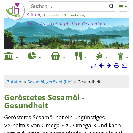
Stiftung
Gesundheit & Ernährung
Beste Aussichten für Ihre Gesundheit
Zutaten
Sesamöl, geröstet (bio)
Gesundheit
Geröstetes Sesamöl -
Gesundheit
Geröstetes Sesamöl hat ein ungünstiges
Verhältnis von Omega-6 zu Omega-3 und kann