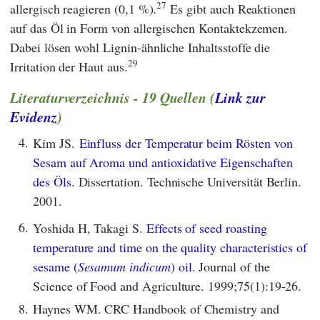
27
allergisch reagieren (0,1 %).
Es gibt auch Reaktionen
auf das Öl in Form von allergischen Kontaktekzemen.
Dabei lösen wohl Lignin-ähnliche Inhaltsstoffe die
29
Irritation der Haut aus.
Literaturverzeichnis - 19 Quellen (
Link zur
Evidenz
)
4.
Kim JS.
Einfluss der Temperatur beim Rösten von
Sesam auf Aroma und antioxidative Eigenschaften
des Öls.
Dissertation. Technische Universität Berlin.
2001.
6.
Yoshida H, Takagi S.
Effects of seed roasting
temperature and time on the quality characteristics of
sesame (
Sesamum indicum
) oil.
Journal of the
Science of Food and Agriculture. 1999;75(1):19-26.
8.
Haynes WM. CRC Handbook of Chemistry and