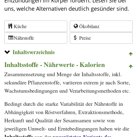
Entzündungen im Körper fördern. Lesen Sie bei
uns, welche Alternativen deutlich gesünder sind.
Küche
Ökobilanz
Nährstoffe
Preise
Inhaltsverzeichnis
Inhaltsstoffe - Nährwerte - Kalorien
Zusammensetzung und Menge der Inhaltsstoffe, inkl.
sekundäre Pflanzenstoffe, variieren extrem je nach Sorte,
Wachstumsbedingungen und Verarbeitungsmethoden etc.
Bedingt durch die starke Variabilität der Nährstoffe in
Abhängigkeit von Röstverfahren, Extraktionsmethode,
Herkunft und Qualität der Sesamsamen sowie von
jeweiligen Umwelt- und Erntebedingungen haben wir die
Inhaltsstoffe
von der
ungerösteten Variante des