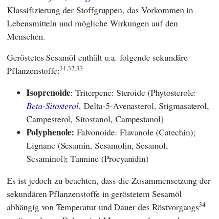
Klassifizierung der Stoffgruppen, das Vorkommen in
Lebensmitteln und mögliche Wirkungen auf den
Menschen.
Geröstetes Sesamöl enthält u.a. folgende sekundäre
31,32,33
Pflanzenstoffe:
Isoprenoide
: Triterpene: Steroide (Phytosterole:
Beta-Sitosterol
, Delta-5-Avenasterol, Stigmasaterol,
Campesterol, Sitostanol, Campestanol)
Polyphenole:
Falvonoide: Flavanole (Catechin);
Lignane (Sesamin, Sesamolin, Sesamol,
Sesaminol); Tannine (Procyanidin)
Es ist jedoch zu beachten, dass die Zusammensetzung der
sekundären Pflanzenstoffe in geröstetem Sesamöl
34
abhängig von Temperatur und Dauer des Röstvorgangs