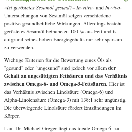
Ist geröstetes Sesamöl gesund?
In-vitro-
und
In-vivo
-
Untersuchungen von Sesamöl zeigen verschiedene
positive gesundheitliche Wirkungen. Allerdings besteht
geröstetes Sesamöl beinahe zu 100 % aus Fett und ist
aufgrund seines hohen Energiegehalts nur sehr sparsam
zu verwenden.
Wichtige Kriterien für die Bewertung eines Öls als
der
"gesund" oder "ungesund" sind jedoch vor allem
Gehalt an ungesättigten Fettsäuren und das Verhältnis
zwischen Omega-6- und Omega-3-Fettsäuren.
Hier ist
das Verhältnis zwischen Linolsäure (Omega-6) und
Alpha-Linolensäure (Omega-3) mit 138:1 sehr ungünstig.
Die überwiegende Linolsäure fördert Entzündungen im
Körper.
Laut
Dr. Michael Greger
liegt das ideale Omega-6- zu