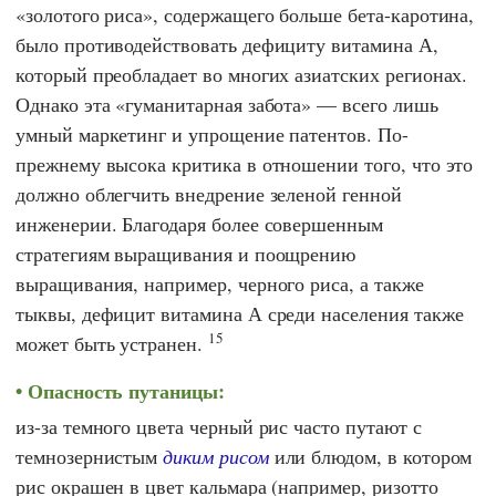
«золотого риса», содержащего больше бета-каротина,
было противодействовать дефициту витамина А,
который преобладает во многих азиатских регионах.
Однако эта «гуманитарная забота» — всего лишь
умный маркетинг и упрощение патентов. По-
прежнему высока критика в отношении того, что это
должно облегчить внедрение зеленой генной
инженерии. Благодаря более совершенным
стратегиям выращивания и поощрению
выращивания, например, черного риса, а также
тыквы, дефицит витамина А среди населения также
15
может быть устранен.
Опасность путаницы:
из-за темного цвета черный рис часто путают с
темнозернистым
диким рисом
или блюдом, в котором
рис окрашен в цвет кальмара (например, ризотто