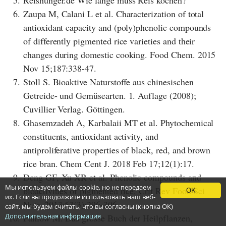
5.
Reishunger.de Wie lange muss Reis kochen?
6.
Zaupa M, Calani L et al. Characterization of total
antioxidant capacity and (poly)phenolic compounds
of differently pigmented rice varieties and their
changes during domestic cooking. Food Chem. 2015
Nov 15;187:338-47.
7.
Stoll S. Bioaktive Naturstoffe aus chinesischen
Getreide- und Gemüsearten. 1. Auflage (2008);
Cuvillier Verlag. Göttingen.
8.
Ghasemzadeh A, Karbalaii MT et al. Phytochemical
constituents, antioxidant activity, and
antiproliferative properties of black, red, and brown
rice bran. Chem Cent J. 2018 Feb 17;12(1):17.
9.
Deng GF, Xu XR et al. Phenolic compounds and
Мы используем файлы cookie, но не передаем
bioactivities of pigmented rice. Crit Rev Food Sci
OK
их. Если вы продолжите использовать наш веб-
Nutr. 2013;53(3):296-306.
сайт, мы будем считать, что вы согласны (кнопка ОК)
Дополнительная информация
10.
Pahlow M. Das grosse Buch der Heilpflanzen,