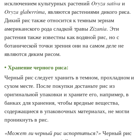
исключением культурных растений
Oryza sativa
и
Oryza glaberrima
, являются растениями дикого риса.
Дикий рис также относится к темным зернам
американского рода сладкой травы
Zizania
. Эти
растения также известны как водяной рис, но с
ботанической точки зрения они на самом деле не
являются диким рисом.
Хранение черного риса:
Черный рис следует хранить в темном, прохладном и
сухом месте. После покупки достаньте рис из
оригинальной упаковки и храните его, например, в
банках для хранения, чтобы вредные вещества,
содержащиеся в упаковочных материалах, не могли
проникнуть в рис.
Может ли черный рис испортиться?
Черный рис