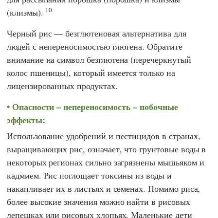
10
(клизмы).
Черный рис — безглютеновая альтернатива для
людей с непереносимостью глютена. Обратите
внимание на символ безглютена (перечеркнутый
колос пшеницы), который имеется только на
лицензированных продуктах.
Опасности – непереносимость – побочные
эффекты:
Использование удобрений и пестицидов в странах,
выращивающих рис, означает, что грунтовые воды в
некоторых регионах сильно загрязнены мышьяком и
кадмием. Рис поглощает токсины из воды и
накапливает их в листьях и семенах. Помимо риса,
более высокие значения можно найти в рисовых
лепешках или рисовых хлопьях. Маленькие дети