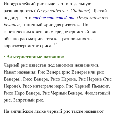
Иногда клейкий рис выделяют в отдельную
разновидность (
Oryza sativa
var.
Glutinosa
). Третий
подвид — это
среднезернистый рис
Oryza sativa
ssp.
javanica
, типичный «рис для ризотто». По
генетическим критериям среднезернистый рис
обычно рассматривается как разновидность
16
короткозернистого риса.
Альтернативные названия:
Черный рис известен под многими названиями.
Имеет названия: Рис Венера (рис Венеры или рис
Венеры), Рисо Венере, Рисо Нероне, Рис Нероне (Рис
Нероне), Рисо интеграле неро, Рис Черный Пьемонт,
Рисо Неро Венере, Рис Черный Венере, Фиолетовый
рис, Запретный рис.
На английском языке черный рис также называют