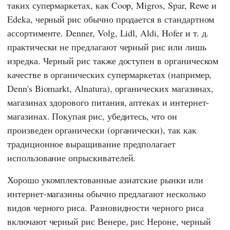
таких супермаркетах, как
Coop
,
Migros
,
Spar
,
Rewe
и
Edeka
, черный рис обычно продается в стандартном
ассортименте.
Denner
,
Volg
,
Lidl
,
Aldi
,
Hofer
и т. д.
практически не предлагают черный рис или лишь
изредка. Черный рис также доступен в органическом
качестве в органических супермаркетах (например,
Denn's Biomarkt
,
Alnatura
), органических магазинах,
магазинах здорового питания, аптеках и интернет-
магазинах. Покупая рис, убедитесь, что он
произведен органически (органически), так как
традиционное выращивание предполагает
использование опрыскивателей.
Хорошо укомплектованные азиатские рынки или
интернет-магазины обычно предлагают несколько
видов черного риса. Разновидности черного риса
включают черный рис Венере, рис Нероне, черный