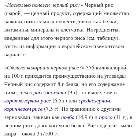
Насколько полезен черный рис?
Черный рис
(сырой) — ценный продукт, содержащий множество
важных питательных веществ, таких как белки,
витамины, минералы и клетчатка. Ингредиенты,
введенные для этого черного риса (см. таблицу),
взяты из информации о европейском пьемонтском
варианте.
Сколько калорий в черном рисе?
356 килокалорий
на 100 г приходится преимущественно на углеводы.
Черный рис содержит 8 г белка, но его содержание
ниже, чем
в рисе басмати
(9 г), но выше, чем в
короткозерном рисе
(6,5 г) или
среднезерном
коричневом рисе
(7,5 г). По сравнению с другими
зерновыми, такими как
полба
(14,9 г) и
просо
(11 г), в
черном рисе довольно мало белка. Рис содержит мало
жира – около 3 г/100 г.