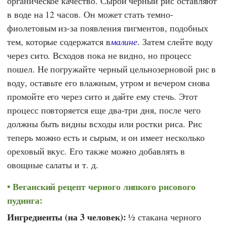
органическое качество. Сырой черный рис оставляют
в воде на 12 часов. Он может стать темно-
фиолетовым из-за появления пигментов, подобных
тем, которые содержатся в
малине
. Затем слейте воду
через сито. Всходов пока не видно, но процесс
пошел. Не погружайте черный цельнозерновой рис в
воду, оставьте его влажным, утром и вечером снова
промойте его через сито и дайте ему стечь. Этот
процесс повторяется еще два-три дня, после чего
должны быть видны всходы или ростки риса. Рис
теперь можно есть и сырым, и он имеет несколько
ореховый вкус. Его также можно добавлять в
овощные салаты и т. д.
Веганский рецепт черного липкого рисового
пудинга:
Ингредиенты (на 3 человек):
½ стакана черного