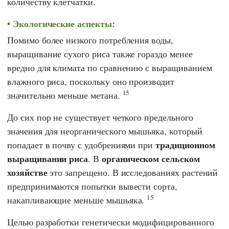
количеству клетчатки.
Экологические аспекты:
Помимо более низкого потребления воды,
выращивание сухого риса также гораздо менее
вредно для климата по сравнению с выращиванием
влажного риса, поскольку оно производит
15
значительно меньше метана.
До сих пор не существует четкого предельного
значения для неорганического мышьяка, который
традиционном
попадает в почву с удобрениями при
выращивании риса
органическом сельском
. В
хозяйстве
это запрещено. В исследованиях растений
предпринимаются попытки вывести сорта,
15
накапливающие меньше мышьяка.
Целью разработки генетически модифицированного