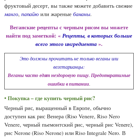
фруктовый десерт, вы также можете добавить свежие
манго
,
папайю
или жареные
бананы
.
Веганские рецепты с черным рисом вы можете
найти под заметкой: «
Рецепты, в которых больше
».
всего этого ингредиента
Это должны прочитать не только веганы или
вегетарианцы:
Веганы часто едят нездоровую пищу. Предотвратимые
ошибки в питании
.
Покупка – где купить черный рис?
Черный рис, выращенный в Европе, обычно
доступен как рис Венера (Riso Venere, Riso Nero
Venere, черный пьемонтский рис, черный рис Venere),
рис Nerone (Riso Nerone) или Riso Integrale Nero. В