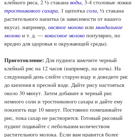
клейкого риса, 2 ½ стакана
воды
, 3-4 столовые ложки
тростникового сахара
, 1 щепотка
соли
, ½ стакана
растительного напитка (в зависимости от вашего
вкуса). например,
овсяное молоко
или
миндальное
молоко
и т. д. —
кокосовое молоко
популярно, но
вредно для здоровья и окружающей среды).
Приготовление:
Для пудинга замочите черный
клейкий рис на 12 часов (например, на ночь). На
следующий день слейте старую воду и доведите рис
до кипения в пресной воде. Дайте рису настояться
около 30 минут. Затем добавьте в черный рис
немного соли и тростникового сахара и дайте ему
покипеть еще 10 минут. Постоянно помешивайте
рис, пока сахар не растворится. Готовый рисовый
пудинг подавайте с небольшим количеством
растительного молока. Если вам нравится более