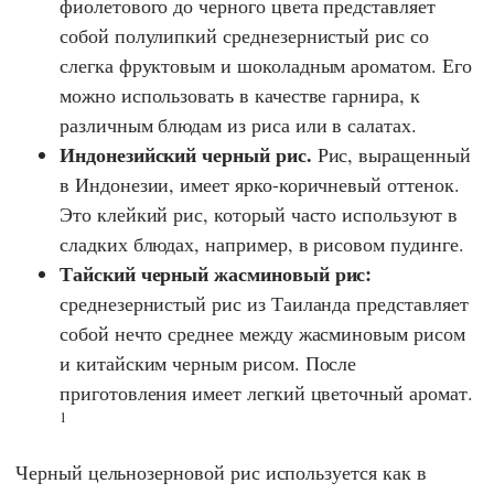
фиолетового до черного цвета представляет
собой полулипкий среднезернистый рис со
слегка фруктовым и шоколадным ароматом. Его
можно использовать в качестве гарнира, к
различным блюдам из риса или в салатах.
Индонезийский черный рис.
Рис, выращенный
в Индонезии, имеет ярко-коричневый оттенок.
Это клейкий рис, который часто используют в
сладких блюдах, например, в рисовом пудинге.
Тайский черный жасминовый рис:
среднезернистый рис из Таиланда представляет
собой нечто среднее между жасминовым рисом
и китайским черным рисом. После
приготовления имеет легкий цветочный аромат.
1
Черный цельнозерновой рис используется как в