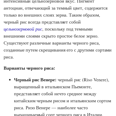
интенсивный цельнозерновой вкус. Пигмент
антоциан, отвечающий за темный цвет, содержится
только во внешних слоях зерна. Таким образом,
черный рис всегда представляет собой
цельнозерновой рис
, поскольку под темными
внешними слоями скрыто простое белое зерно.
Существуют различные варианты черного риса,
созданные путем скрещивания его с другими сортами
риса.
Варианты черного риса:
Черный рис Венере:
черный рис (Riso Venere),
выращенный в итальянском Пьемонте,
представляет собой нечто среднее между
китайским черным рисом и итальянским сортом
риса. Ризо Венере — наиболее часто
выращиваемый сорт черного риса в Италии.