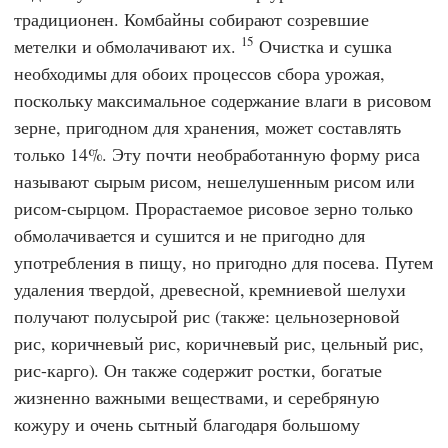
традиционен. Комбайны собирают созревшие
15
метелки и обмолачивают их.
Очистка и сушка
необходимы для обоих процессов сбора урожая,
поскольку максимальное содержание влаги в рисовом
зерне, пригодном для хранения, может составлять
только 14%. Эту почти необработанную форму риса
называют сырым рисом, нешелушенным рисом или
рисом-сырцом. Прорастаемое рисовое зерно только
обмолачивается и сушится и не пригодно для
употребления в пищу, но пригодно для посева. Путем
удаления твердой, древесной, кремниевой шелухи
получают полусырой рис (также: цельнозерновой
рис, коричневый рис, коричневый рис, цельный рис,
рис-карго). Он также содержит ростки, богатые
жизненно важными веществами, и серебряную
кожуру и очень сытный благодаря большому