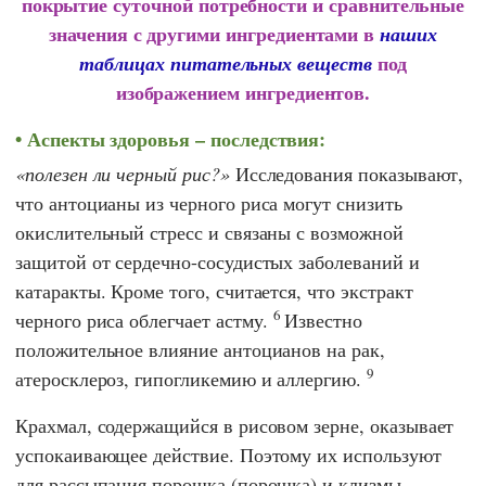
покрытие суточной потребности и сравнительные
значения с другими ингредиентами в
наших
под
таблицах питательных веществ
изображением ингредиентов.
Аспекты здоровья – последствия:
полезен ли черный рис?
Исследования показывают,
что антоцианы из черного риса могут снизить
окислительный стресс и связаны с возможной
защитой от сердечно-сосудистых заболеваний и
катаракты. Кроме того, считается, что экстракт
6
черного риса облегчает астму.
Известно
положительное влияние антоцианов на рак,
9
атеросклероз, гипогликемию и аллергию.
Крахмал, содержащийся в рисовом зерне, оказывает
успокаивающее действие. Поэтому их используют
для рассыпания порошка (порошка) и клизмы