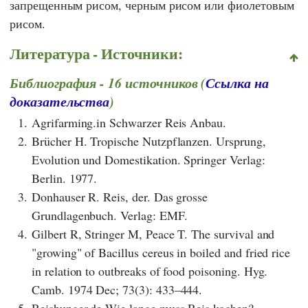
запрещенным рисом, черным рисом или фиолетовым
рисом.
Литература - Источники:
Библиография - 16 источников (
Ссылка на
доказательства
)
1.
Agrifarming.in Schwarzer Reis Anbau.
2.
Brücher H. Tropische Nutzpflanzen. Ursprung,
Evolution und Domestikation. Springer Verlag:
Berlin. 1977.
3.
Donhauser R. Reis, der. Das grosse
Grundlagenbuch. Verlag: EMF.
4.
Gilbert R, Stringer M, Peace T. The survival and
"growing" of Bacillus cereus in boiled and fried rice
in relation to outbreaks of food poisoning. Hyg.
Camb. 1974 Dec; 73(3): 433–444.