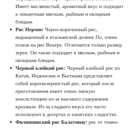
Имеет маслянистый, ароматный вкус и подходит
к пикантным мясным, рыбным и овощным
блюдам.
Рис Нероне:
Черно-коричневый рис,
выращенный в итальянской долине По, очень
похож на рис Венере. Отличается только размер
зерен. Он также подходит к мясным, рыбным и
овощным блюдам.
Черный клейкий рис:
Черный клейкий рис из
Китая, Индонезии и Вьетнама представляет
собой короткозернистый рис, который после
приготовления имеет очень липкую
консистенцию из-за высокого содержания
крахмала. Из-за сладкого вкуса его часто
используют в десертах и азиатских сладостях.
Филиппинский рис Балатинау:
рис от темно-