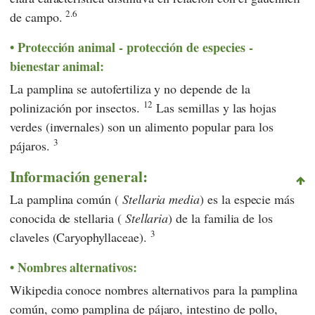
2.6
de campo.
Protección animal - protección de especies -
bienestar animal:
La pamplina se autofertiliza y no depende de la
12
polinización por insectos.
Las semillas y las hojas
verdes (invernales) son un alimento popular para los
3
pájaros.
Información general:
La pamplina común (
Stellaria media
) es la especie más
conocida de stellaria (
Stellaria
) de la familia de los
3
claveles (Caryophyllaceae).
Nombres alternativos:
Wikipedia
conoce nombres alternativos para la pamplina
común, como pamplina de pájaro, intestino de pollo,