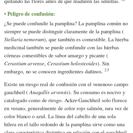
quitando las flores antes de que maduren las semillas.
Peligro de confusión:
¿Se puede confundir la pamplina? La pamplina común no
siempre se puede distinguir claramente de la pamplina (
Stellaria nemorum
), que también es comestible. La hierba
medicinal también se puede confundir con las hierbas
córneas comestibles de sabor amargo y picante (
Cerastium arvense
,
Cerastium holosteoides
). Sin
2.5
embargo, no se conocen ingredientes dañinos.
Existe un riesgo real de confusión con el venenoso campo
gauchheil (
Anagallis arvensis
). Su consumo es nocivo y
catalogado como de riesgo. Acker-Gauchheil solo florece
en verano, generalmente de color rojo salmón, rara vez de
color blanco o azul. La línea del cabello de una sola
hilera en el tallo redondo de la pamplina sirve como una
clara característica distintiva en relación con el gauchheil