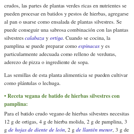
crudos, las partes de plantas verdes ricas en nutrientes se
pueden procesar en batidos y pestos de hierbas, agregarse
al pan o usarse como ensalada de plantas silvestres. Se
puede conseguir una sabrosa combinación con las plantas
silvestres
calabaza
y
ortiga
. Cuando se cocina, la
pamplina se puede preparar como
espinacas
y es
particularmente adecuada como relleno de verduras,
aderezo de pizza o ingrediente de sopa.
Las semillas de esta planta alimenticia se pueden cultivar
como plántulas o lechuga.
Receta vegana de batido de hierbas silvestres con
pamplina:
Para el batido crudo vegano de hierbas silvestres necesitas
12 g de ortigas, 4 g de hierba molida, 2 g de pamplina, 3
g
de hojas de diente de león
, 2 g
de llantén menor
, 3 g de