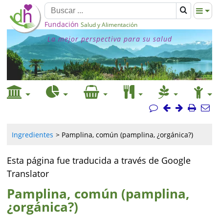
Fundación
Salud y Alimentación
La mejor perspectiva para su salud
Ingredientes
Pamplina, común (pamplina, ¿orgánica?)
Esta página fue traducida a través de Google
Translator
Pamplina, común (pamplina,
¿orgánica?)