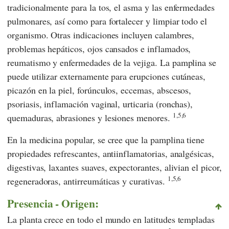
tradicionalmente para la tos, el asma y las enfermedades
pulmonares, así como para fortalecer y limpiar todo el
organismo. Otras indicaciones incluyen calambres,
problemas hepáticos, ojos cansados e inflamados,
reumatismo y enfermedades de la vejiga. La pamplina se
puede utilizar externamente para erupciones cutáneas,
picazón en la piel, forúnculos, eccemas, abscesos,
psoriasis, inflamación vaginal, urticaria (ronchas),
1,5,6
quemaduras, abrasiones y lesiones menores.
En la medicina popular, se cree que la pamplina tiene
propiedades refrescantes, antiinflamatorias, analgésicas,
digestivas, laxantes suaves, expectorantes, alivian el picor,
1,5,6
regeneradoras, antirreumáticas y curativas.
Presencia - Origen:
La planta crece en todo el mundo en latitudes templadas