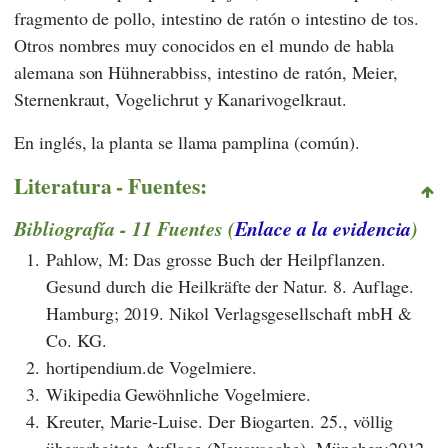
fragmento de pollo, intestino de ratón o intestino de tos.
Otros nombres muy conocidos en el mundo de habla
alemana son Hühnerabbiss, intestino de ratón, Meier,
Sternenkraut, Vogelichrut y Kanarivogelkraut.
En inglés, la planta se llama pamplina (común).
Literatura - Fuentes:
Bibliografía - 11 Fuentes (
Enlace a la evidencia
)
1.
Pahlow, M: Das grosse Buch der Heilpflanzen.
Gesund durch die Heilkräfte der Natur. 8. Auflage.
Hamburg; 2019. Nikol Verlagsgesellschaft mbH &
Co. KG.
2.
hortipendium.de Vogelmiere.
3.
Wikipedia Gewöhnliche Vogelmiere.
4.
Kreuter, Marie-Luise. Der Biogarten. 25., völlig