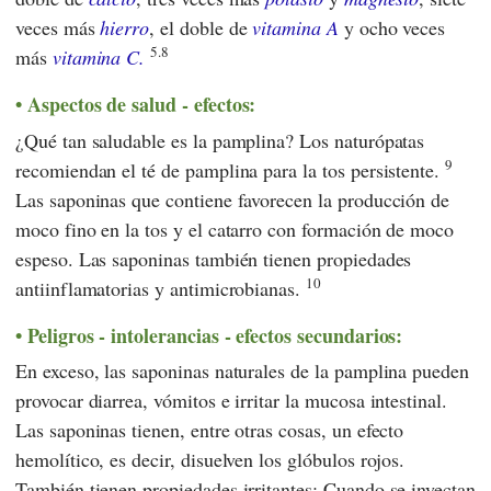
veces más
hierro
, el doble de
vitamina A
y ocho veces
5.8
más
vitamina C.
Aspectos de salud - efectos:
¿Qué tan saludable es la pamplina? Los naturópatas
9
recomiendan el té de pamplina para la tos persistente.
Las saponinas que contiene favorecen la producción de
moco fino en la tos y el catarro con formación de moco
espeso. Las saponinas también tienen propiedades
10
antiinflamatorias y antimicrobianas.
Peligros - intolerancias - efectos secundarios:
En exceso, las saponinas naturales de la pamplina pueden
provocar diarrea, vómitos e irritar la mucosa intestinal.
Las saponinas tienen, entre otras cosas, un efecto
hemolítico, es decir, disuelven los glóbulos rojos.
También tienen propiedades irritantes; Cuando se inyectan