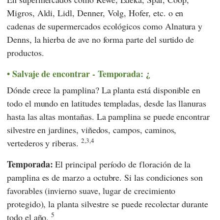
Migros
,
Aldi
,
Lidl
,
Denner
,
Volg
,
Hofer
, etc. o en
cadenas de supermercados ecológicos como
Alnatura
y
Denns
, la hierba de ave no forma parte del surtido de
productos.
Salvaje de encontrar - Temporada: ¿
Dónde crece la pamplina? La planta está disponible en
todo el mundo en latitudes templadas, desde las llanuras
hasta las altas montañas. La pamplina se puede encontrar
silvestre en jardines, viñedos, campos, caminos,
2,3,4
vertederos y riberas.
Temporada:
El principal período de floración de la
pamplina es de marzo a octubre. Si las condiciones son
favorables (invierno suave, lugar de crecimiento
protegido), la planta silvestre se puede recolectar durante
5
todo el año.