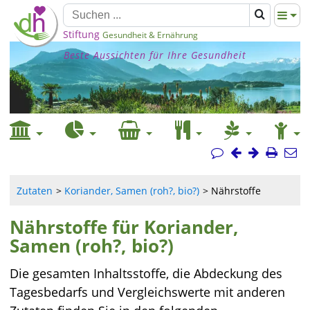
Stiftung
Gesundheit & Ernährung
Beste Aussichten für Ihre Gesundheit
Zutaten
Koriander, Samen (roh?, bio?)
Nährstoffe
Nährstoffe für Koriander,
Samen (roh?, bio?)
Die gesamten Inhaltsstoffe, die Abdeckung des
Tagesbedarfs und Vergleichswerte mit anderen