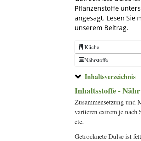
Pflanzenstoffe unter
angesagt. Lesen Sie m
unserem Beitrag.
Küche
Nährstoffe
Inhaltsverzeichnis
Inhaltsstoffe - Näh
Zusammensetzung und Men
variieren extrem je nac
etc.
Getrocknete Dulse ist fe