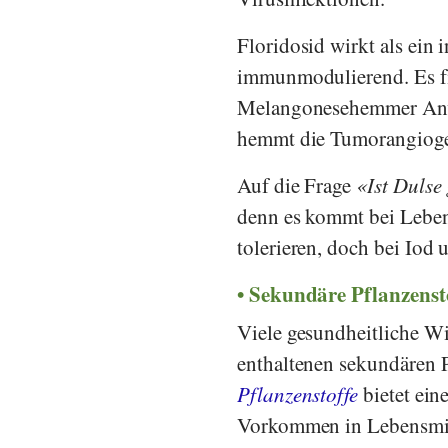
Floridosid wirkt als ein
immunmodulierend. Es fin
Melangonesehemmer Anwen
hemmt die Tumorangiogen
Auf die Frage
Ist Dulse
denn es kommt bei Leben
tolerieren, doch bei Iod 
Sekundäre Pflanzenst
Viele gesundheitliche W
enthaltenen sekundären 
Pflanzenstoffe
bietet ein
Vorkommen in Lebensmit