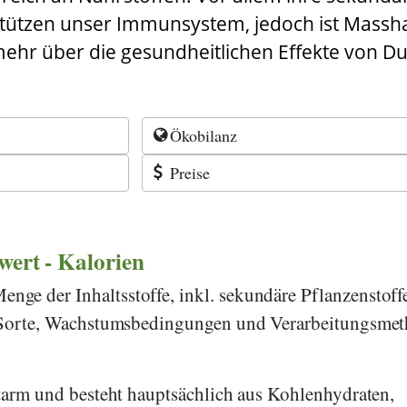
stützen unser Immunsystem, jedoch ist Massh
ehr über die gesundheitlichen Effekte von Du
Ökobilanz
Preise
rwert - Kalorien
ge der Inhaltsstoffe, inkl. sekundäre Pflanzenstoff
h Sorte, Wachstumsbedingungen und Verarbeitungsme
ttarm und besteht hauptsächlich aus Kohlenhydraten,