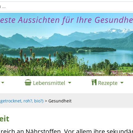
este Aussichten für Ihre Gesundhe
Lebensmittel
Rezepte
getrocknet, roh?, bio?)
Gesundheit
eit
 reich an Nährstoffen. Vor allem ihre sekundä