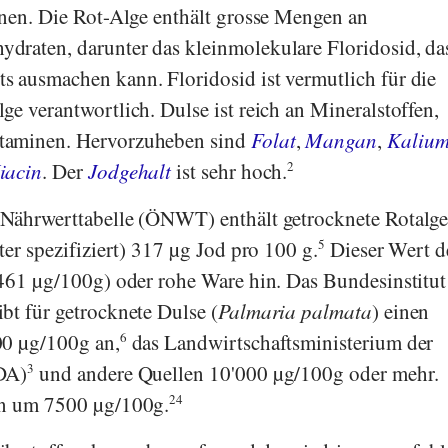
inen. Die Rot-Alge enthält grosse Mengen an
raten, darunter das kleinmolekulare Floridosid, das
 ausmachen kann. Floridosid ist vermutlich für die
ge verantwortlich. Dulse ist reich an Mineralstoffen,
taminen. Hervorzuheben sind
Folat
,
Mangan
,
Kaliu
iacin
. Der
Jodgehalt
ist sehr hoch.
2
 Nährwerttabelle
(
ÖNWT
) enthält getrocknete Rotalge
ter spezifiziert) 317 µg Jod pro 100 g.
5
Dieser Wert d
461 µg/100g) oder rohe Ware hin. Das
Bundesinstitut
ibt für getrocknete Dulse (
Palmaria palmata
) einen
00 µg/100g an,
6
das
Landwirtschaftsministerium der
DA
)
3
und andere Quellen 10'000 µg/100g oder mehr.
en um 7500 µg/100g.
24