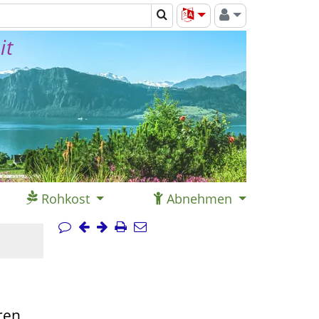
it
Rohkost
Abnehmen
ren