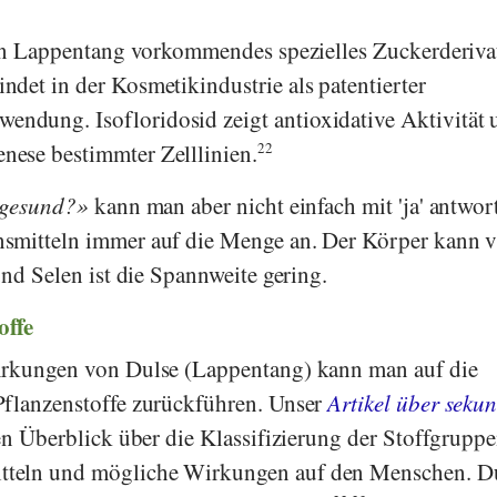
 in Lappentang vorkommendes spezielles Zuckerderiva
det in der Kosmetikindustrie als patentierter
dung. Isofloridosid zeigt antioxidative Aktivität 
ese bestimmter Zelllinien.
22
 gesund?
kann man aber nicht einfach mit 'ja' antwor
smitteln immer auf die Menge an. Der Körper kann v
und Selen ist die Spannweite gering.
offe
irkungen von Dulse (Lappentang) kann man auf die
Pflanzenstoffe zurückführen. Unser
Artikel über seku
en Überblick über die Klassifizierung der Stoffgruppe
teln und mögliche Wirkungen auf den Menschen. D