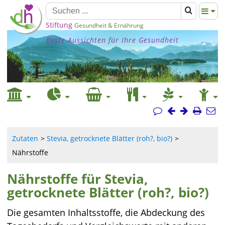
Stiftung
Gesundheit & Ernährung
Beste Aussichten für Ihre Gesundheit
Zutaten
Stevia, getrocknete Blätter (roh?, bio?)
Nährstoffe
Nährstoffe für Stevia,
getrocknete Blätter (roh?, bio?)
Die gesamten Inhaltsstoffe, die Abdeckung des