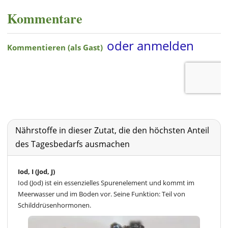
Kommentare
Nährstoffe in dieser Zutat, die den höchsten Anteil
des Tagesbedarfs ausmachen
Iod, I (Jod, J)
Iod (Jod) ist ein essenzielles Spurenelement und kommt im
Meerwasser und im Boden vor. Seine Funktion: Teil von
Schilddrüsenhormonen.