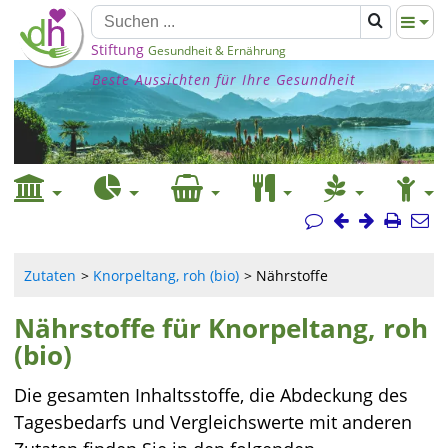
Stiftung
Gesundheit & Ernährung
Beste Aussichten für Ihre Gesundheit
Zutaten
Knorpeltang, roh (bio)
Nährstoffe
Nährstoffe für Knorpeltang, roh
(bio)
Die gesamten Inhaltsstoffe, die Abdeckung des
Tagesbedarfs und Vergleichswerte mit anderen