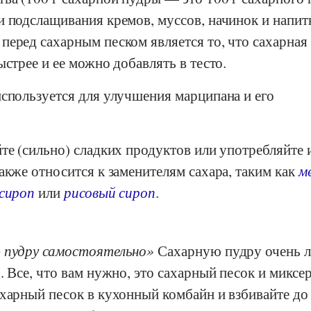
 подслащивания кремов, муссов, начинок и напит
перед сахарным песком является то, что сахарная
ыстрее и ее можно добавлять в тесто.
используется для улучшения марципана и его
те (сильно) сладких продуктов или употребляйте 
акже относится к заменителям сахара, таким как
м
сироп
или
рисовый сироп
.
ю пудру самостоятельно
Сахарную пудру очень л
. Все, что вам нужно, это сахарный песок и миксе
харный песок в кухонный комбайн и взбивайте до