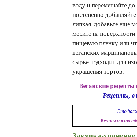
воду и перемешайте до 
постепенно добавляйте
липкая, добавьте еще м
месите на поверхности 
пищевую пленку или чт
веганских марципановы
сырье подходит для изг
украшения тортов.
Веганские рецепты 
Рецепты, в
Это долж
Веганы часто е
Закупка-хранение