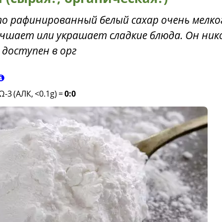
то рафинированный белый сахар очень мелко
чшает или украшает сладкие блюда. Он ник
 доступен в орг
Ω-3 (АЛК, <0.1g)
=
0:0