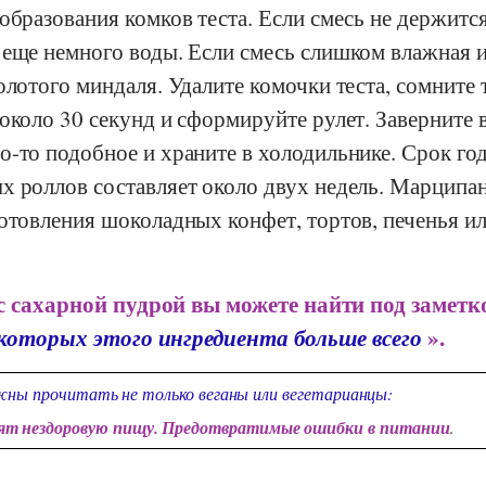
образования комков теста. Если смесь не держится
 еще немного воды. Если смесь слишком влажная 
олотого миндаля. Удалите комочки теста, сомните 
около 30 секунд и сформируйте рулет. Заверните 
о-то подобное и храните в холодильнике. Срок го
х роллов составляет около двух недель. Марципа
отовления шоколадных конфет, тортов, печенья ил
с сахарной пудрой вы можете найти под заметко
 которых этого ингредиента больше всего
».
ны прочитать не только веганы или вегетарианцы:
дят нездоровую пищу. Предотвратимые ошибки в питании
.