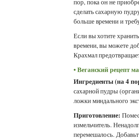
пор, пока он не приоб
сделать сахарную пудру
больше времени и требу
Если вы хотите хранит
времени, вы можете до
Крахмал предотвращает
Веганский рецепт ма
Ингредиенты (на 4 по
сахарной пудры (органи
ложки миндального экс
Приготовление:
Помест
измельчитель. Ненадол
перемешалось. Добавьт