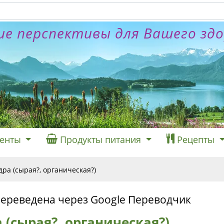
е перспективы для Вашего зд
енты
Продукты питания
Рецепты
ра (сырая?, органическая?)
переведена через Google Переводчик
 (сырая?, органическая?)