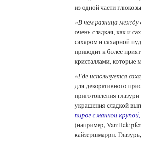
из одной части глюкоз
В чем разница между 
очень сладкая, как и с
сахаром и сахарной пу
приводит к более прият
кристаллами, которые м
Где используется сах
для декоративного прис
приготовления глазури 
украшения сладкой вып
пирог с манной крупой,
(например, Vanillekipfe
кайзершмаррн. Глазурь