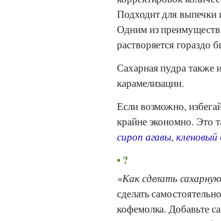
Подходит для выпечки и
Одним из преимуществ 
растворяется гораздо б
Сахарная пудра также 
карамелизации.
Если возможно, избегай
крайне экономно. Это т
сироп агавы
,
кленовый 
?
Как сделать сахарну
сделать самостоятельно
кофемолка. Добавьте са