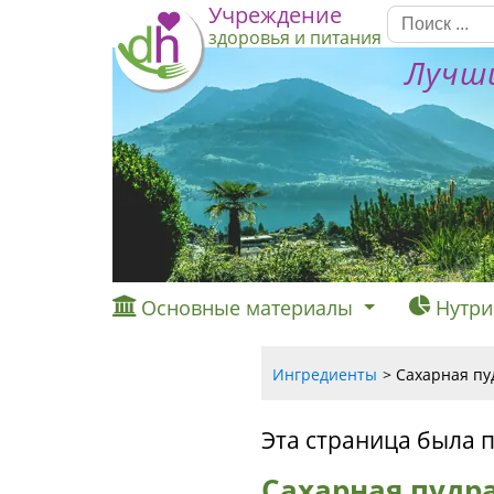
Учреждение
здоровья и питания
Лучши
Основные материалы
Нутри
Ингредиенты
Сахарная пуд
Эта страница была 
Сахарная пудра