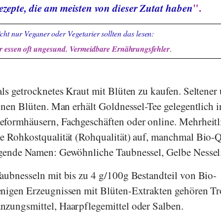
ezepte, die am meisten von dieser Zutat haben
".
cht nur Veganer oder Vegetarier sollten das lesen:
 essen oft ungesund. Vermeidbare Ernährungsfehler
.
als getrocknetes Kraut mit Blüten zu kaufen. Seltener
inen Blüten. Man erhält Goldnessel-Tee gelegentlich i
eformhäusern, Fachgeschäften oder online. Mehrheitl
e Rohkostqualität (Rohqualität) auf, manchmal Bio-Qu
lgende Namen: Gewöhnliche Taubnessel, Gelbe Nessel
aubnesseln mit bis zu 4 g/100g Bestandteil von Bio-
enigen Erzeugnissen mit Blüten-Extrakten gehören Tr
nzungsmittel, Haarpflegemittel oder Salben.