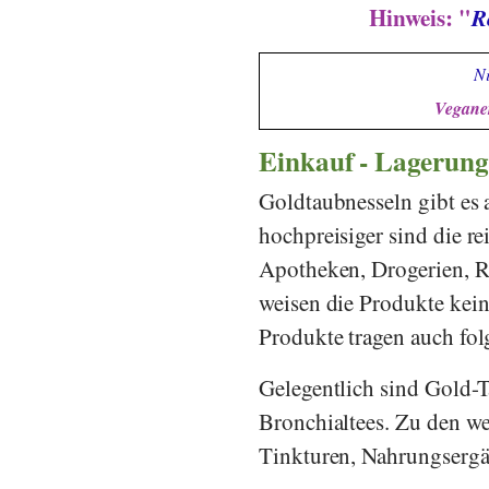
Hinweis: "
R
Ni
Veganer
Einkauf - Lagerung
Goldtaubnesseln gibt es 
hochpreisiger sind die re
Apotheken, Drogerien, R
weisen die Produkte kein
Produkte tragen auch fo
Gelegentlich sind Gold-T
Bronchialtees. Zu den w
Tinkturen, Nahrungsergä