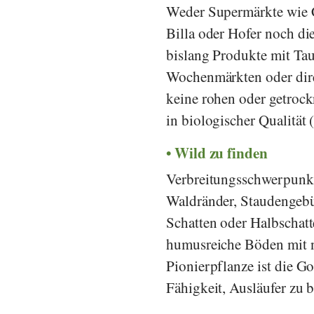
Weder Supermärkte wie
Billa
oder
Hofer
noch di
bislang Produkte mit Ta
Wochenmärkten oder dire
keine rohen oder getrock
in biologischer Qualität (
Wild zu finden
Verbreitungsschwerpunkt
Waldränder, Staudengebü
Schatten oder Halbschatt
humusreiche Böden mit n
Pionierpflanze ist die G
Fähigkeit, Ausläufer zu 