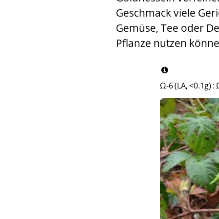
Geschmack viele Gerich
Gemüse, Tee oder Deko
Pflanze nutzen könne
Ω-6 (LA, <0.1g)
: