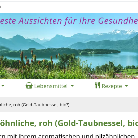
este Aussichten für Ihre Gesundhe
Lebensmittel
Rezepte
iche, roh (Gold-Taubnessel, bio?)
öhnliche, roh (Gold-Taubnessel, bi
rn mit ihrem aromatischen und pilzähnlichen