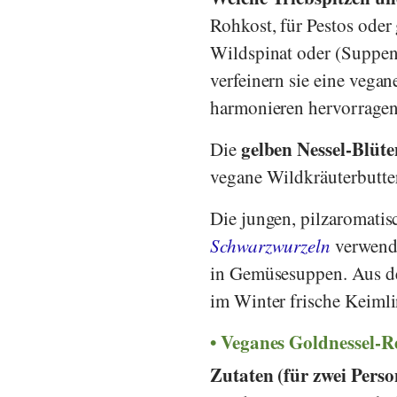
Rohkost, für Pestos oder
Wildspinat oder (Suppen
verfeinern sie eine vega
harmonieren hervorrage
gelben Nessel-Blüte
Die
vegane Wildkräuterbutter
Die jungen, pilzaromati
Schwarzwurzeln
verwende
in Gemüsesuppen. Aus de
im Winter frische Keimli
Veganes Goldnessel-Re
Zutaten (für zwei Perso