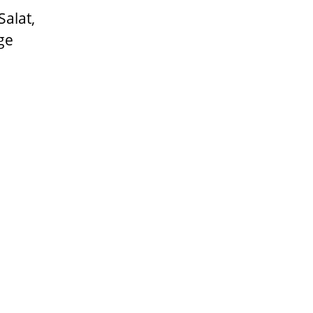
Salat,
ge