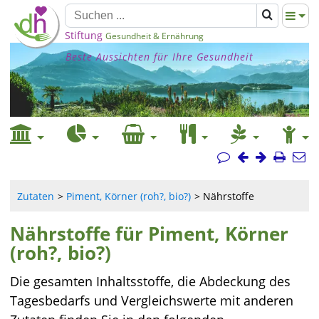
Stiftung
Gesundheit & Ernährung
Beste Aussichten für Ihre Gesundheit
Zutaten
Piment, Körner (roh?, bio?)
Nährstoffe
Nährstoffe für Piment, Körner
(roh?, bio?)
Die gesamten Inhaltsstoffe, die Abdeckung des
Tagesbedarfs und Vergleichswerte mit anderen