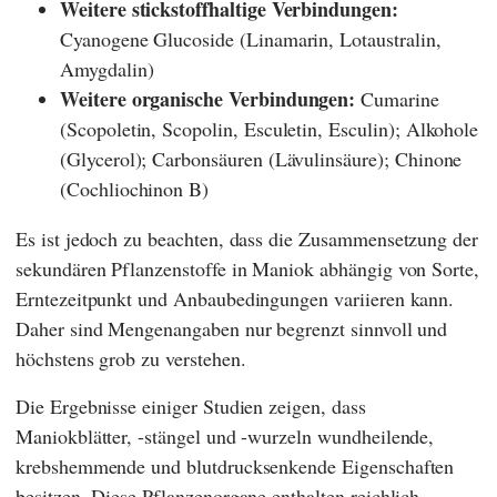
Weitere stickstoffhaltige Verbindungen:
Cyanogene Glucoside (Linamarin, Lotaustralin,
Amygdalin)
Weitere organische Verbindungen:
Cumarine
(Scopoletin, Scopolin, Esculetin, Esculin); Alkohole
(Glycerol); Carbonsäuren (Lävulinsäure); Chinone
(Cochliochinon B)
Es ist jedoch zu beachten, dass die Zusammensetzung der
sekundären Pflanzenstoffe in Maniok abhängig von Sorte,
Erntezeitpunkt und Anbaubedingungen variieren kann.
Daher sind Mengenangaben nur begrenzt sinnvoll und
höchstens grob zu verstehen.
Die Ergebnisse einiger Studien zeigen, dass
Maniokblätter, -stängel und -wurzeln wundheilende,
krebshemmende und blutdrucksenkende Eigenschaften
besitzen. Diese Pflanzenorgane enthalten reichlich