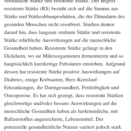
verdauliche Stärke und resistente Stärke. Der Begriff
resistente Stärke (RS) bezieht sich auf die Summe aus
Stärke und Stärkeabbauprodukten, die der Dünndarm des
gesunden Menschen nicht resorbiert. Studien deuten
darauf hin, dass langsam verdaute Stärke und resistente
Stärke erhebliche Auswirkungen auf die menschliche
Gesundheit haben. Resistente Stärke gelangt in den
Dickdarm, wo sie Mikroorganismen fermentieren und so
hauptsächlich kurzkettige Fettsäuren entstehen. Aufgrund
dessen hat resistente Stärke positive Auswirkungen auf
Diabetes, einige Krebsarten, Herz-Kreislauf-
Erkrankungen, die Darmgesundheit, Fettleibigkeit und
Osteoporose. Es hat sich gezeigt, dass resistente Stärken
gleichwertige und/oder bessere Auswirkungen auf die
menschliche Gesundheit haben als herkömmliche, mit
Ballaststoffen angereicherte, Lebensmittel. Der
potenzielle gesundheitliche Nutzen variiert jedoch stark