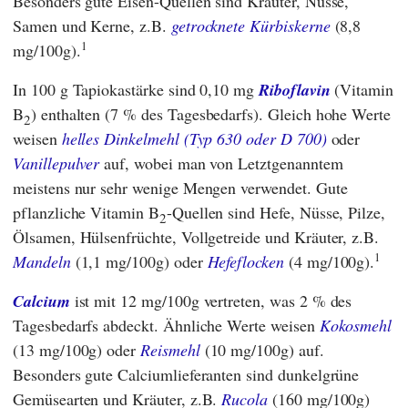
Besonders gute Eisen-Quellen sind Kräuter, Nüsse,
Samen und Kerne, z.B.
getrocknete Kürbiskerne
(8,8
1
mg/100g).
In 100 g Tapiokastärke sind 0,10 mg
Riboflavin
(Vitamin
B
) enthalten (7 % des Tagesbedarfs). Gleich hohe Werte
2
weisen
helles Dinkelmehl (Typ 630 oder D 700)
oder
Vanillepulver
auf, wobei man von Letztgenanntem
meistens nur sehr wenige Mengen verwendet. Gute
pflanzliche Vitamin B
-Quellen sind Hefe, Nüsse, Pilze,
2
Ölsamen, Hülsenfrüchte, Vollgetreide und Kräuter, z.B.
1
Mandeln
(1,1 mg/100g) oder
Hefeflocken
(4 mg/100g).
Calcium
ist mit 12 mg/100g vertreten, was 2 % des
Tagesbedarfs abdeckt. Ähnliche Werte weisen
Kokosmehl
(13 mg/100g) oder
Reismehl
(10 mg/100g) auf.
Besonders gute Calciumlieferanten sind dunkelgrüne
Gemüsearten und Kräuter, z.B.
Rucola
(160 mg/100g)