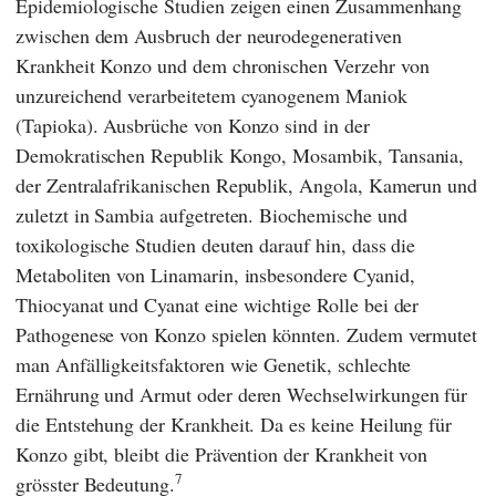
Epidemiologische Studien zeigen einen Zusammenhang
zwischen dem Ausbruch der neurodegenerativen
Krankheit Konzo und dem chronischen Verzehr von
unzureichend verarbeitetem cyanogenem Maniok
(Tapioka). Ausbrüche von Konzo sind in der
Demokratischen Republik Kongo, Mosambik, Tansania,
der Zentralafrikanischen Republik, Angola, Kamerun und
zuletzt in Sambia aufgetreten. Biochemische und
toxikologische Studien deuten darauf hin, dass die
Metaboliten von Linamarin, insbesondere Cyanid,
Thiocyanat und Cyanat eine wichtige Rolle bei der
Pathogenese von Konzo spielen könnten. Zudem vermutet
man Anfälligkeitsfaktoren wie Genetik, schlechte
Ernährung und Armut oder deren Wechselwirkungen für
die Entstehung der Krankheit. Da es keine Heilung für
Konzo gibt, bleibt die Prävention der Krankheit von
7
grösster Bedeutung.