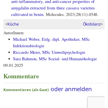
anti-inflammatory, and anti-cancer properties of
amygdalin extracted from three cassava varieties
cultivated in benin.
Molecules. 2023;28(11):4548.
<
Küche
Ökobilanz
>
AutorInnen:
Michael Weber, Eidg. dipl. Apotheker, MSc
Infektionsbiologie
Riccardo Meier, MSc Umweltpsychologie
Sara Bahmou, MSc Sozial- und Humanökologie
09.01.2025
Kommentare