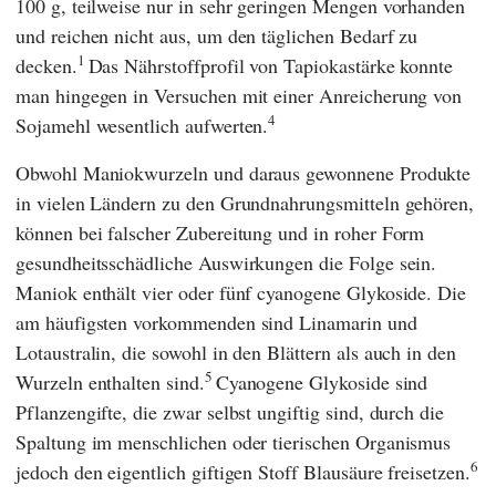
100 g, teilweise nur in sehr geringen Mengen vorhanden
und reichen nicht aus, um den täglichen Bedarf zu
1
decken.
Das Nährstoffprofil von Tapiokastärke konnte
man hingegen in Versuchen mit einer Anreicherung von
4
Sojamehl wesentlich aufwerten.
Obwohl Maniokwurzeln und daraus gewonnene Produkte
in vielen Ländern zu den Grundnahrungsmitteln gehören,
können bei falscher Zubereitung und in roher Form
gesundheitsschädliche Auswirkungen die Folge sein.
Maniok enthält vier oder fünf cyanogene Glykoside. Die
am häufigsten vorkommenden sind Linamarin und
Lotaustralin, die sowohl in den Blättern als auch in den
5
Wurzeln enthalten sind.
Cyanogene Glykoside sind
Pflanzengifte, die zwar selbst ungiftig sind, durch die
Spaltung im menschlichen oder tierischen Organismus
6
jedoch den eigentlich giftigen Stoff Blausäure freisetzen.