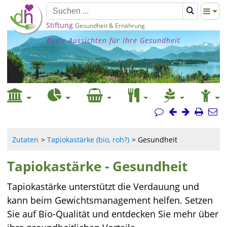
Stiftung
Gesundheit & Ernährung
Beste Aussichten für Ihre Gesundheit
Zutaten
Tapiokastärke (bio, roh?)
Gesundheit
Tapiokastärke - Gesundheit
Tapiokastärke unterstützt die Verdauung und
kann beim Gewichtsmanagement helfen. Setzen
Sie auf Bio-Qualität und entdecken Sie mehr über