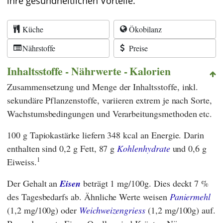
ihre gesundheitlichen Vorteile.
Küche
Ökobilanz
Nährstoffe
Preise
Inhaltsstoffe - Nährwerte - Kalorien
Zusammensetzung und Menge der Inhaltsstoffe, inkl.
sekundäre Pflanzenstoffe, variieren extrem je nach Sorte,
Wachstumsbedingungen und Verarbeitungsmethoden etc.
100 g Tapiokastärke liefern 348 kcal an Energie. Darin
enthalten sind 0,2 g Fett, 87 g
Kohlenhydrate
und 0,6 g
1
Eiweiss.
Der Gehalt an
Eisen
beträgt 1 mg/100g. Dies deckt 7 %
des Tagesbedarfs ab. Ähnliche Werte weisen
Paniermehl
(1,2 mg/100g) oder
Weichweizengriess
(1,2 mg/100g) auf.