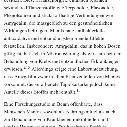
sekundäre Pflanzenstoffe wie Terpenoide, Flavonoide,
Phenolsäuren und stickstoffhaltige Verbindungen wie
Amygdalin, die massgeblich zu den gesundheitlichen
Wirkungen beitragen. Man konnte antibakterielle,
antioxidative und entzündungshemmende Effekte
feststellen. Insbesondere Amygdalin, das in hohen Dosen
giftig ist, hat sich in Mikrodosierung als wirksam bei der
Behandlung von Krebs und entzündlichen Erkrankungen
2,15
erwiesen.
Allerdings zeigte eine Laboruntersuchung,
dass Amygdalin zwar in allen Pflanzenteilen von Maniok
vorkommt, die verarbeitete Tapiokastärke jedoch keine
15
Anteile dieses Stoffes mehr enthält.
Eine Forschungsstudie in Benin offenbarte, dass
Menschen Maniok sowohl als Nahrungsmittel als auch
zur Behandlung von Krankheiten mikrobiellen und
viralen Ursprungs nutzen. Die bioaktiven Stoffe in