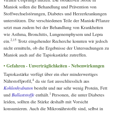
Maniok sollen die Behandlung und Prävention von
Stoffwechselstörungen, Diabetes und Herzerkrankungen
unterstützen. Die verschiedenen Teile der Maniok-Pflanze
setzt man zudem bei der Behandlung von Krankheiten
wie Asthma, Bronchitis, Lungenemphysem und Lepra
2,15
ein.
Trotz eingehender Recherche konnten wir jedoch
nicht ermitteln, ob die Ergebnisse der Untersuchungen zu
Maniok auch auf die Tapiokastärke zutreffen.
Gefahren - Unverträglichkeiten - Nebenwirkungen
Tapiokastärke verfügt über ein eher minderwertiges
4
Nährstoffprofil,
da sie fast ausschliesslich aus
Kohlenhydraten
besteht und nur sehr wenig Protein, Fett
1
und
Ballaststoffe
enthält.
Personen, die unter Diabetes
leiden, sollten die Stärke deshalb mit Vorsicht
konsumieren. Auch die Mikronährstoffe sind, selbst in