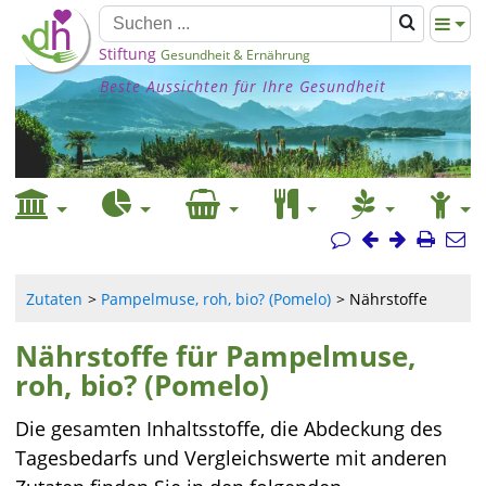
Stiftung
Gesundheit & Ernährung
Beste Aussichten für Ihre Gesundheit
Zutaten
Pampelmuse, roh, bio? (Pomelo)
Nährstoffe
Nährstoffe für Pampelmuse,
roh, bio? (Pomelo)
Die gesamten Inhaltsstoffe, die Abdeckung des
Tagesbedarfs und Vergleichswerte mit anderen