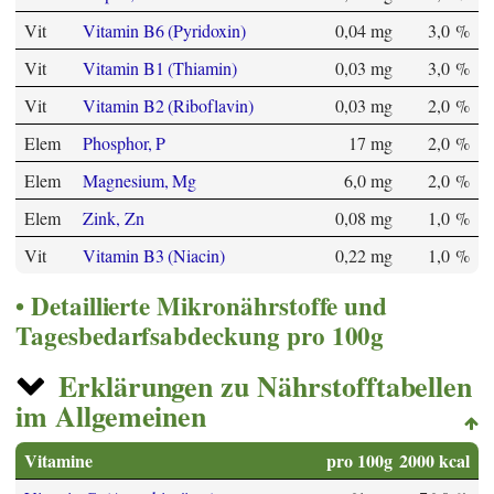
Vit
Vitamin B6 (Pyridoxin)
0,04 mg
3,0 %
Vit
Vitamin B1 (Thiamin)
0,03 mg
3,0 %
Vit
Vitamin B2 (Riboflavin)
0,03 mg
2,0 %
Elem
Phosphor, P
17 mg
2,0 %
Elem
Magnesium, Mg
6,0 mg
2,0 %
Elem
Zink, Zn
0,08 mg
1,0 %
Vit
Vitamin B3 (Niacin)
0,22 mg
1,0 %
Detaillierte Mikronährstoffe und
Tagesbedarfsabdeckung pro 100g
Erklärungen zu Nährstofftabellen
im Allgemeinen
Vitamine
pro 100g
2000 kcal