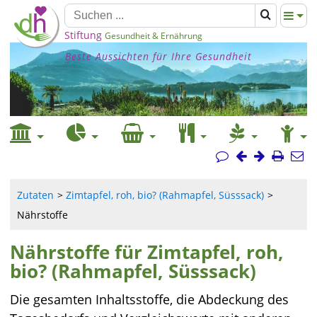
Stiftung
Gesundheit & Ernährung
Beste Aussichten für Ihre Gesundheit
Zutaten
Zimtapfel, roh, bio? (Rahmapfel, Süsssack)
Nährstoffe
Nährstoffe für Zimtapfel, roh,
bio? (Rahmapfel, Süsssack)
Die gesamten Inhaltsstoffe, die Abdeckung des