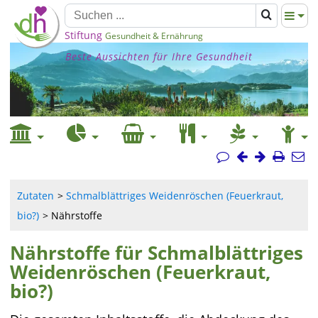
Stiftung
Gesundheit & Ernährung
Beste Aussichten für Ihre Gesundheit
Zutaten
Schmalblättriges Weidenröschen (Feuerkraut,
bio?)
Nährstoffe
Nährstoffe für Schmalblättriges
Weidenröschen (Feuerkraut,
bio?)