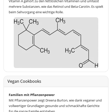
Vitamin A gehört zu den fettlöslichen Vitaminen und umfasst
mehrere Substanzen, wie das Retinol und Beta-Carotin. Es spielt
beim Sehvorgang eine wichtige Rolle.
Vegan Cookbooks
Familien mit Pflanzenpower
Mit Pflanzenpower zeigt Dreena Burton, wie dank veganer und
vollwertiger Grundlagen gesunde und schmackhafte Gerichte
für die ganze Familie entstehen.