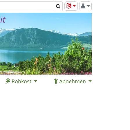
it
Rohkost
Abnehmen