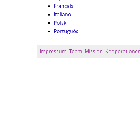
Français
Italiano
Polski
Português
Impressum
Team
Mission
Kooperatione