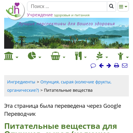
Учреждение
здоровья и питания
Лучшие перспективы для Вашего здоровья
Ингредиенты
Опунция, сырая (колючие фрукты,
органические?)
Питательные вещества
Эта страница была переведена через Google
Переводчик
Питательные вещества для