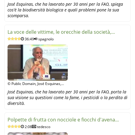
YouTube
José Esquinas, che ha lavorato per 30 anni per la FAO, spiega
cos'è la biodiversità biologica e quali problemi pone la sua
scomparsa.
La voce delle vittime, le orecchie della società,
36:49
spagnolo
J.Esquinas
© Public Domain, José Esquinas,
YouTube
José Esquinas, che ha lavorato per 30 anni per la FAO, porta la
sua visione su questioni come la fame, i pesticidi o la perdita di
diversità.
Polpette di frutta con nocciole e fiocchi d'avena
2:08
tedesco
(video)