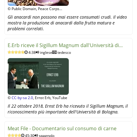
© Public Domain, Peace Corps
Ghana, YouTube
Gli anacardi non possono mai essere consumati crudi. Il video
mostra la produzione di anacardi dalla frutta matura e
problemi correlati.
E.Erb riceve il Sigillum Magnum dall'Università di
4:38
inglese
tedesco
Bologna
©
CC-by-sa 2.0
, Ernst Erb, YouTube
Il 22 ottobre 2018, Ernst Erb ha ricevuto il Sigillum Magnum, il
riconoscimento più importante dell'Università di Bologna.
Meat File - Documentario sul consumo di carne
45:30
spagnolo