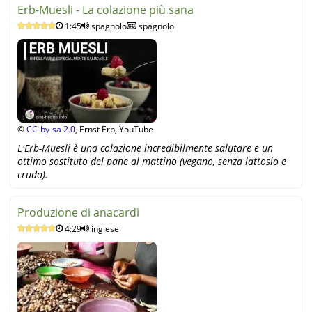
Erb-Muesli - La colazione più sana
1:45
spagnolo
spagnolo
©
CC-by-sa 2.0
, Ernst Erb, YouTube
L'Erb-Muesli è una colazione incredibilmente salutare e un
ottimo sostituto del pane al mattino (vegano, senza lattosio e
crudo).
Produzione di anacardi
4:29
inglese