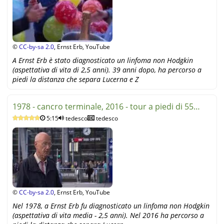
©
CC-by-sa 2.0
, Ernst Erb, YouTube
A Ernst Erb è stato diagnosticato un linfoma non Hodgkin
(aspettativa di vita di 2,5 anni). 39 anni dopo, ha percorso a
piedi la distanza che separa Lucerna e Z
1978 - cancro terminale, 2016 - tour a piedi di 55
5:15
tedesco
tedesco
chilometr
©
CC-by-sa 2.0
, Ernst Erb, YouTube
Nel 1978, a Ernst Erb fu diagnosticato un linfoma non Hodgkin
(aspettativa di vita media - 2,5 anni). Nel 2016 ha percorso a