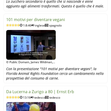
Lo zucchero secondario è quello che si nasconde e viene
aggiunto agli alimenti trasformati. Questo è quello che è male.
101 motivi per diventare vegani
1:8:46
inglese
spagnolo
© Public Domain, James Wildman,
YouTube
Con la presentazione "101 motivi per diventare vegani", la
Florida Animal Rights Foundation cerca un cambiamento nella
prospettiva del consumo di carne.
Da Lucerna a Zurigo a 80 | Ernst Erb
13:16
tedesco
tedesco