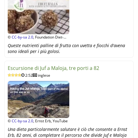
©
CC-by-sa 2.0
, Foundation Diet-
Health Switzerland, YouTube
Queste nutrienti palline di frutta con uvetta e fiocchi d'avena
sono ideali per i più golosi.
Escursione di Juf a Maloja, tre porti a 82
2:52
inglese
©
CC-by-sa 2.0
, Ernst Erb, YouTube
Una dieta particolarmente salutare è ciò che consente a Ernst
Erb, 82 anni, di completare il percorso che divide Juf e Maloja