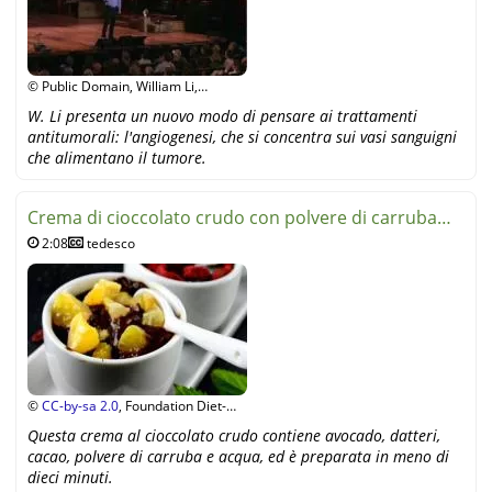
© Public Domain, William Li,
YouTube
W. Li presenta un nuovo modo di pensare ai trattamenti
antitumorali: l'angiogenesi, che si concentra sui vasi sanguigni
che alimentano il tumore.
Crema di cioccolato crudo con polvere di carruba
2:08
tedesco
(video)
©
CC-by-sa 2.0
, Foundation Diet-
Health Switzerland, YouTube
Questa crema al cioccolato crudo contiene avocado, datteri,
cacao, polvere di carruba e acqua, ed è preparata in meno di
dieci minuti.