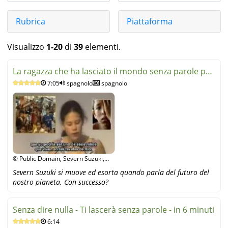
Rubrica
Piattaforma
Visualizzo
1-20
di
39
elementi.
La ragazza che ha lasciato il mondo senza parole per
7:05
spagnolo
spagnolo
sei min
© Public Domain, Severn Suzuki,
YouTube
Severn Suzuki si muove ed esorta quando parla del futuro del
nostro pianeta. Con successo?
Senza dire nulla - Ti lascerà senza parole - in 6 minuti
6:14