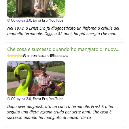
©
CC-by-sa 2.0
, Ernst Erb, YouTube
Nel 1978, a Ernst Erb fu diagnosticato un linfoma a cellule del
mantello terminale. Oggi, a 82 anni, ha più energia che mai.
Che cosa è successo quando ho mangiato di nuovo
8:05
tedesco
tedesco
cibi cotti?
©
CC-by-sa 2.0
, Ernst Erb, YouTube
Dopo aver diagnosticato un cancro terminale, Ernst Erb ha
seguito una dieta vegana cruda per sette anni. Che cosa è
successo quando ha mangiato di nuovo cibi co