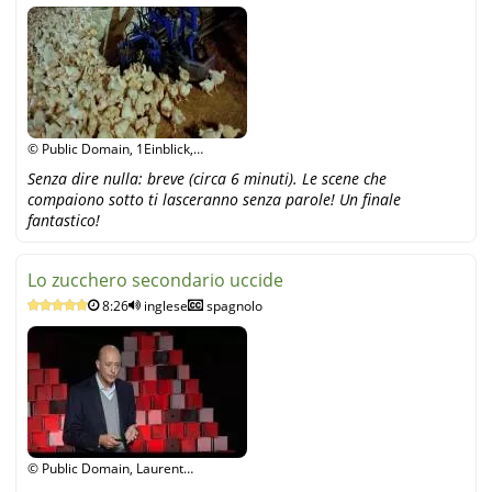
© Public Domain, 1Einblick,
YouTube
Senza dire nulla: breve (circa 6 minuti). Le scene che
compaiono sotto ti lasceranno senza parole! Un finale
fantastico!
Lo zucchero secondario uccide
8:26
inglese
spagnolo
© Public Domain, Laurent
Adamowicz, YouTube