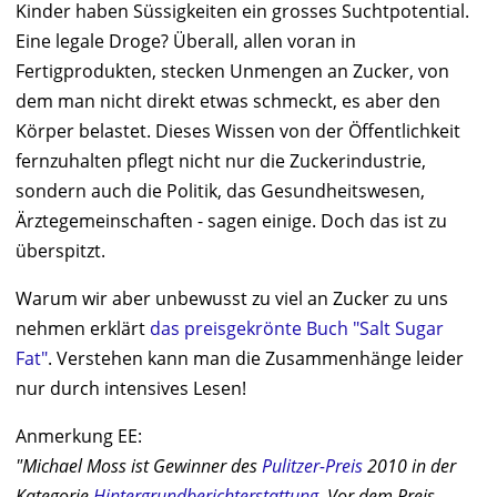
Kinder haben Süssigkeiten ein grosses Suchtpotential.
Eine legale Droge? Überall, allen voran in
Fertigprodukten, stecken Unmengen an Zucker, von
dem man nicht direkt etwas schmeckt, es aber den
Körper belastet. Dieses Wissen von der Öffentlichkeit
fernzuhalten pflegt nicht nur die Zuckerindustrie,
sondern auch die Politik, das Gesundheitswesen,
Ärztegemeinschaften - sagen einige. Doch das ist zu
überspitzt.
Warum wir aber unbewusst zu viel an Zucker zu uns
nehmen erklärt
das preisgekrönte Buch "Salt Sugar
Fat"
. Verstehen kann man die Zusammenhänge leider
nur durch intensives Lesen!
Anmerkung EE:
"Michael Moss ist Gewinner des
Pulitzer-Preis
2010 in der
Kategorie
Hintergrundberichterstattung
. Vor dem Preis