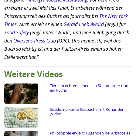
erreichte er zwei Mal das Final. Er arbeitete während der
Entstehungszeit des Buches als Journalist bei
The New York
Times
. Auch erhielt er einen
Gerald Loeb Award
(engl.) für
Food Safety
(engl. unter "Work") und eine Belobigung durch
den
Overseas Press Club
(OPC). Das nenne ich, weil das
Buch so wichtig ist und der Pulitzer-Preis einen so hohen
Stellenwert hat."
Weitere Videos
Tiere im echten Leben: ein Steinmarder und
ein Fuchs
Süsslich-pikante Gazpacho mit Koriander
(Video)
Philosophie erklärt: Tugenden bei Aristoteles