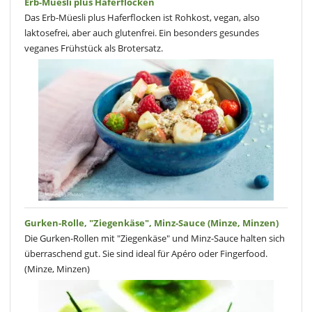
Erb-Müesli plus Haferflocken
Das Erb-Müesli plus Haferflocken ist Rohkost, vegan, also
laktosefrei, aber auch glutenfrei. Ein besonders gesundes
veganes Frühstück als Brotersatz.
Gurken-Rolle, "Ziegenkäse", Minz-Sauce (Minze, Minzen)
Die Gurken-Rollen mit "Ziegenkäse" und Minz-Sauce halten sich
überraschend gut. Sie sind ideal für Apéro oder Fingerfood.
(Minze, Minzen)