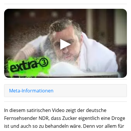
▶
Meta-Informationen
In diesem satirischen Video zeigt der deutsche
Fernsehsender NDR, dass Zucker eigentlich eine Droge
ist und auch so zu behandeln wäre. Denn vor allem für